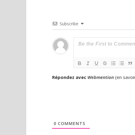
Subscribe
Répondez avec
Webmention
(
en savoi
0
COMMENTS