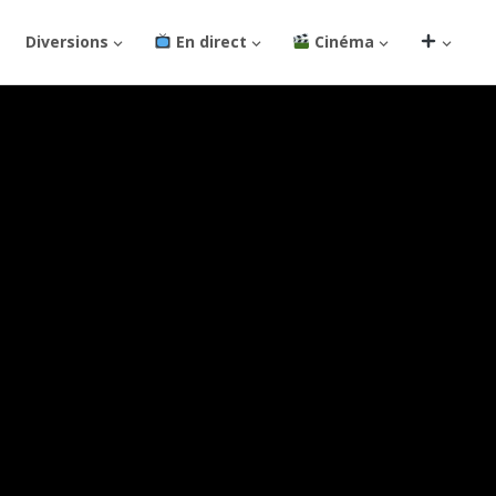
Diversions
En direct
Cinéma