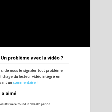
Un problème avec la vidéo ?
ci de nous le signaler tout problème
ffichage du lecteur vidéo intégré en
ssant un
commentaire
!
 a aimé
esults were found in "week" period