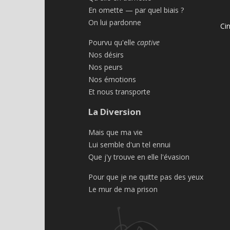
En omette — par quel biais ?
On lui pardonne
Ci
Pourvu qu'elle
captive
Nos désirs
Nos peurs
Nos émotions
Et nous transporte
La Diversion
Mais que ma vie
Lui semble d'un tel ennui
Que j'y trouve en elle l'évasion
Pour que je ne quitte pas des yeux
Le mur de ma prison