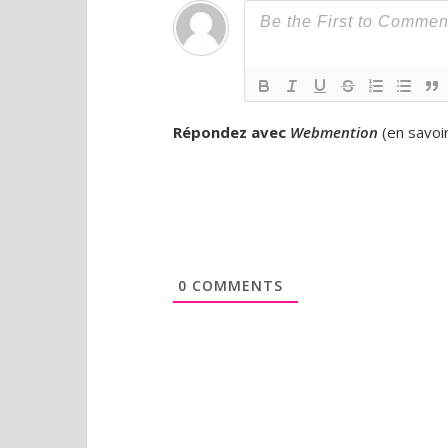
Répondez avec
Webmention
(
en savoi
0
COMMENTS