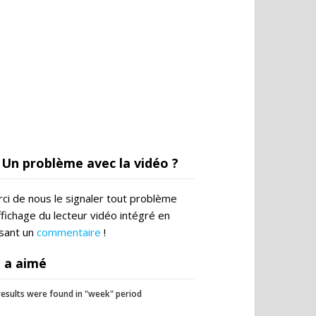
Un problème avec la vidéo ?
ci de nous le signaler tout problème
ffichage du lecteur vidéo intégré en
ssant un
commentaire
!
 a aimé
esults were found in "week" period