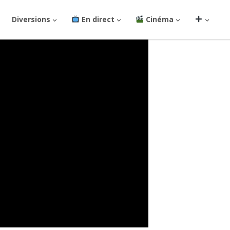
Diversions
En direct
Cinéma