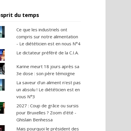
esprit du temps
Ce que les industriels ont
compris sur notre alimentation
- Le diététicien est en nous N°4
Le dictateur préféré de la C.I.A.
Karine meurt 18 jours après sa
3e dose : son père témoigne
La saveur d'un aliment n'est pas
un absolu ! Le diététicien est en
vous N°3
2027 : Coup de grâce ou sursis
pour Bruxelles ? Zoom d'été -
Ghislain Benhessa
Mais pourquoi le président des