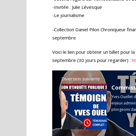
-Invitée : Julie Lévesque
-Le journalisme
-Collection Daniel Pilon Chroniqueur fin
septembre
Voici le lien pour obtenir un billet pour 
septembre (30 jours pour regarder) :
h
Diversion suivante
Yves Ouellet d
enjeux admini
plongeons dans