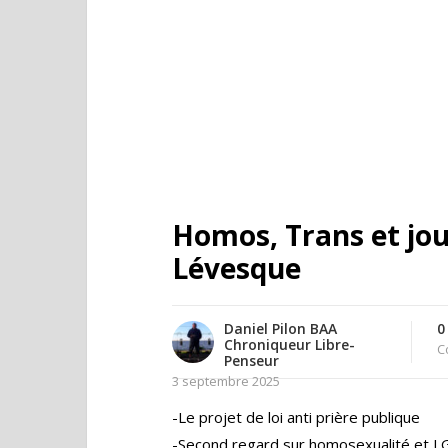
Homos, Trans et jou
Lévesque
Daniel Pilon BAA
0
Chroniqueur Libre-
C
Penseur
3 septembre 2025
-Le projet de loi anti prière publique
-Second regard sur homosexualité et 