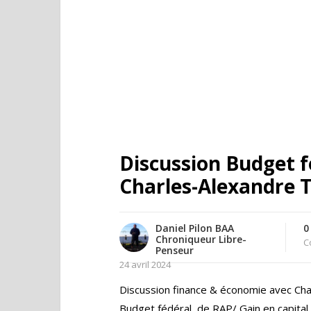
Discussion Budget f
Charles-Alexandre 
Daniel Pilon BAA
0
Chroniqueur Libre-
C
Penseur
24 avril 2024
Discussion finance & économie avec Cha
Budget fédéral, de RAP/ Gain en capital 