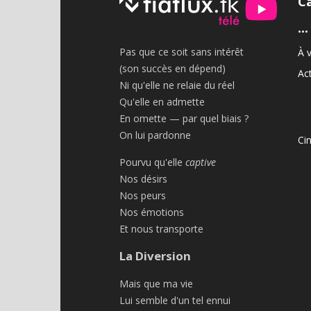
C
•••
Pas que ce soit sans intérêt
À v
(son succès en dépend)
Act
Ni qu'elle ne relaie du réel
Qu'elle en admette
En omette — par quel biais ?
On lui pardonne
Ci
Pourvu qu'elle
captive
Nos désirs
Nos peurs
Nos émotions
Et nous transporte
La Diversion
Mais que ma vie
Lui semble d'un tel ennui