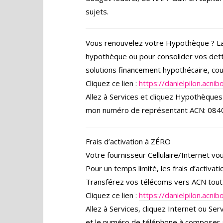
sujets.
Vous renouvelez votre Hypothèque ? La
hypothèque ou pour consolider vos dett
solutions financement hypothécaire, cou
Cliquez ce lien :
https://danielpilon.acn
Allez à Services et cliquez Hypothèque
mon numéro de représentant ACN: 08
Frais d’activation à ZÉRO
Votre fournisseur Cellulaire/Internet vo
Pour un temps limité, les frais d’activati
Transférez vos télécoms vers ACN tout
Cliquez ce lien :
https://danielpilon.acn
Allez à Services, cliquez Internet ou Se
et le numéro de téléphone à composer 