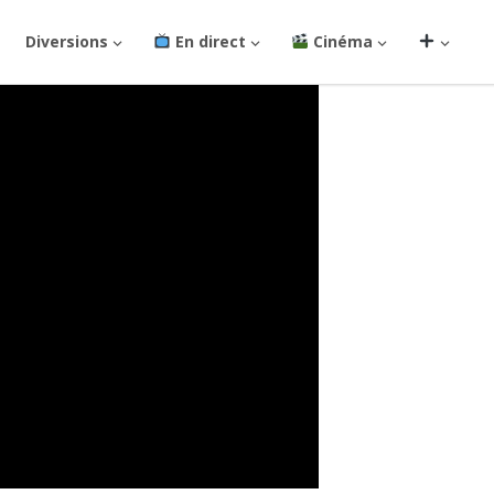
Diversions
En direct
Cinéma