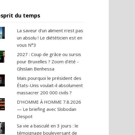
esprit du temps
La saveur d'un aliment n'est pas
un absolu ! Le diététicien est en
vous N°3
2027 : Coup de grâce ou sursis
pour Bruxelles ? Zoom d'été -
Ghislain Benhessa
Mais pourquoi le président des
États-Unis voulait-il absolument
massacrer 200 000 civils ?
D’HOMME À HOMME 7.8.2026
— Le briefing avec Slobodan
Despot
Sa vie a basculé en 3 jours : le
témoignage bouleversant de