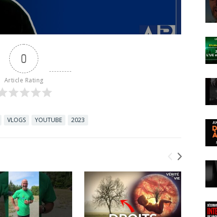
0
Article Rating
VLOGS
YOUTUBE
2023