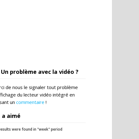
Un problème avec la vidéo ?
ci de nous le signaler tout problème
ffichage du lecteur vidéo intégré en
ssant un
commentaire
!
 a aimé
esults were found in "week" period