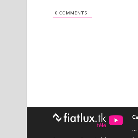
0
COMMENTS
C
•••