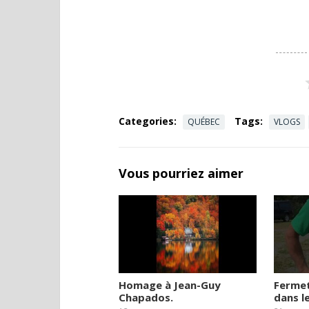
Categories:
Tags:
QUÉBEC
VLOGS
Vous pourriez aimer
Homage à Jean-Guy
Ferme
Chapados.
dans l