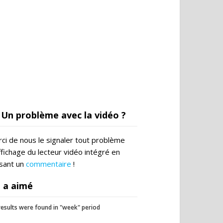
Un problème avec la vidéo ?
ci de nous le signaler tout problème
ffichage du lecteur vidéo intégré en
ssant un
commentaire
!
 a aimé
esults were found in "week" period