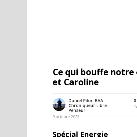
Ce qui bouffe notre
et Caroline
Daniel Pilon BAA
0
Chroniqueur Libre-
C
Penseur
9 octobre 2025
Spécial Energie