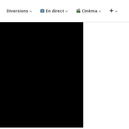
Diversions
En direct
Cinéma