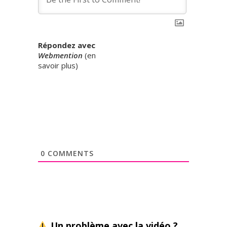
Répondez avec
Webmention
(
en
savoir plus
)
0
COMMENTS
Un problème avec la vidéo ?