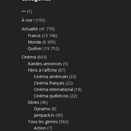
•••
(1)
À voir !
(105)
Actualité
(41 770)
France
(13 740)
Monde
(8 309)
Québec
(19 752)
Cinéma
(603)
Bandes-annonces
(5)
Films à l'affiche
(87)
Cinéma américain
(33)
Cinéma français
(22)
Cinéma international
(19)
Cinéma québécois
(22)
Séries
(40)
Dynamo
(8)
Jampack.tv
(30)
Tous les genres
(562)
Action
(7)