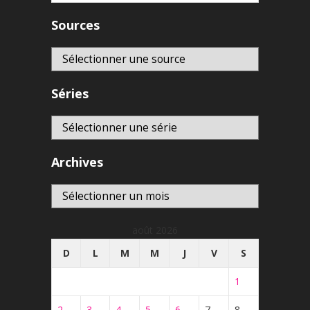
Sources
Séries
Archives
Archives
août 2026
D
L
M
M
J
V
S
1
2
3
4
5
6
7
8