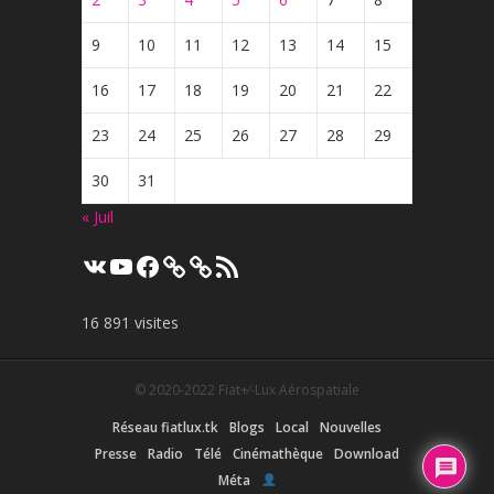
9
10
11
12
13
14
15
16
17
18
19
20
21
22
23
24
25
26
27
28
29
30
31
« Juil
VK
YouTube
Facebook
Flux
RSS
16 891 visites
© 2020-2022
Fiat+⁄-Lux Aérospatiale
Réseau fiatlux.tk
Blogs
Local
Nouvelles
Presse
Radio
Télé
Cinémathèque
Download
Méta