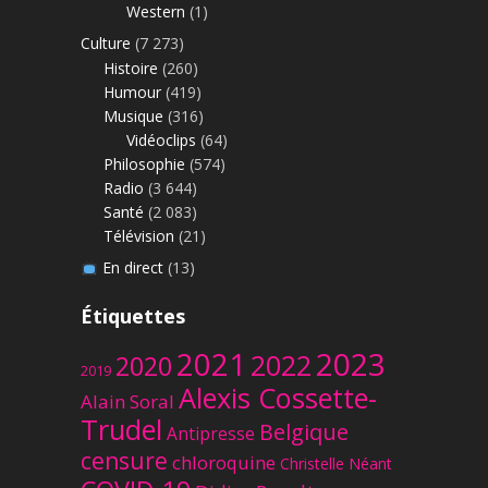
Western
(1)
Culture
(7 273)
Histoire
(260)
Humour
(419)
Musique
(316)
Vidéoclips
(64)
Philosophie
(574)
Radio
(3 644)
Santé
(2 083)
Télévision
(21)
En direct
(13)
Étiquettes
2023
2021
2022
2020
2019
Alexis Cossette-
Alain Soral
Trudel
Belgique
Antipresse
censure
chloroquine
Christelle Néant