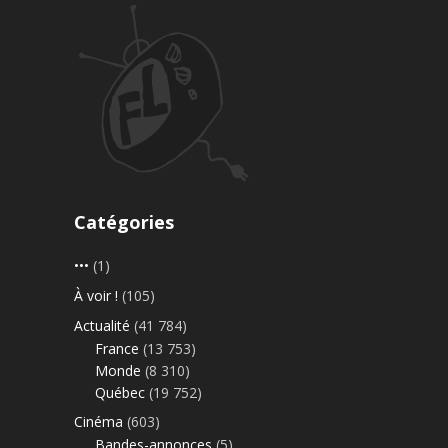
Catégories
•••
(1)
À voir !
(105)
Actualité
(41 784)
France
(13 753)
Monde
(8 310)
Québec
(19 752)
Cinéma
(603)
Bandes-annonces
(5)