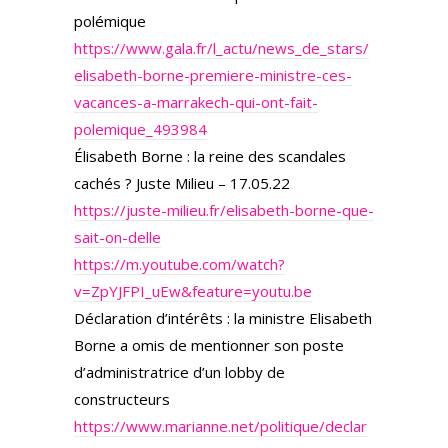
polémique
https://www.gala.fr/l_actu/news_de_stars/
elisabeth-borne-premiere-ministre-ces-
vacances-a-marrakech-qui-ont-fait-
polemique_493984
Élisabeth Borne : la reine des scandales
cachés ? Juste Milieu – 17.05.22
https://juste-milieu.fr/elisabeth-borne-que-
sait-on-delle
https://m.youtube.com/watch?
v=ZpYJFPI_uEw&feature=youtu.be
Déclaration d’intérêts : la ministre Elisabeth
Borne a omis de mentionner son poste
d’administratrice d’un lobby de
constructeurs
https://www.marianne.net/politique/declar