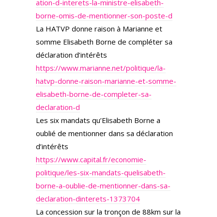
ation-d-interets-la-ministre-elisabeth-
borne-omis-de-mentionner-son-poste-d
La HATVP donne raison à Marianne et
somme Elisabeth Borne de compléter sa
déclaration d’intérêts
https://www.marianne.net/politique/la-
hatvp-donne-raison-marianne-et-somme-
elisabeth-borne-de-completer-sa-
declaration-d
Les six mandats qu’Elisabeth Borne a
oublié de mentionner dans sa déclaration
d’intérêts
https://www.capital.fr/economie-
politique/les-six-mandats-quelisabeth-
borne-a-oublie-de-mentionner-dans-sa-
declaration-dinterets-1373704
La concession sur la tronçon de 88km sur la