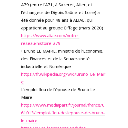
A79 (entre l’A71, à Sazeret, Allier, et
l’échangeur de Digoin. Saône-et-Loire) a
été donnée pour 48 ans à ALIAE, qui
appartient au groupe Eiffage (mars 2020)
https://www.aliae.com/notre-
reseau/histoire-a79
• Bruno LE MAIRE, ministre de l’Economie,
des Finances et de la Souveraineté
industrielle et Numérique
https://fr.wikipedia.org/wiki/Bruno_Le_Mair
e
L’emploi flou de l’épouse de Bruno Le
Maire
https://www.mediapart.fr/journal/france/0
61013/lemploi-flou-de-lepouse-de-bruno-
le-maire