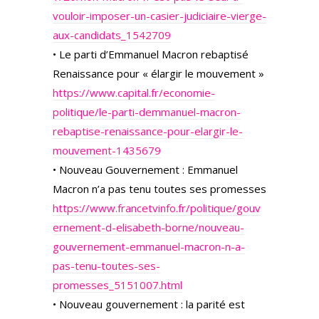
vouloir-imposer-un-casier-judiciaire-vierge-
aux-candidats_1542709
• Le parti d’Emmanuel Macron rebaptisé
Renaissance pour « élargir le mouvement »
https://www.capital.fr/economie-
politique/le-parti-demmanuel-macron-
rebaptise-renaissance-pour-elargir-le-
mouvement-1435679
• Nouveau Gouvernement : Emmanuel
Macron n’a pas tenu toutes ses promesses
https://www.francetvinfo.fr/politique/gouv
ernement-d-elisabeth-borne/nouveau-
gouvernement-emmanuel-macron-n-a-
pas-tenu-toutes-ses-
promesses_5151007.html
• Nouveau gouvernement : la parité est