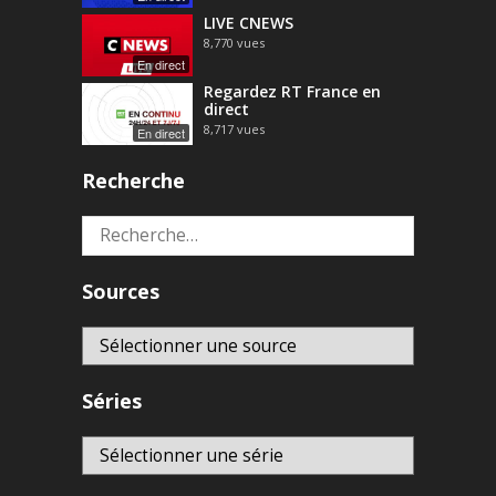
LIVE CNEWS
8,770
vues
En direct
Regardez RT France en
direct
8,717
vues
En direct
Recherche
Rechercher :
Sources
Séries