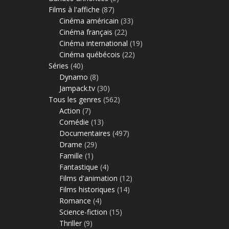
Films à l'affiche
(87)
Cinéma américain
(33)
Cinéma français
(22)
Cinéma international
(19)
Cinéma québécois
(22)
Séries
(40)
Dynamo
(8)
Jampack.tv
(30)
Tous les genres
(562)
Action
(7)
Comédie
(13)
Documentaires
(497)
Drame
(29)
Famille
(1)
Fantastique
(4)
Films d'animation
(12)
Films historiques
(14)
Romance
(4)
Science-fiction
(15)
Thriller
(9)