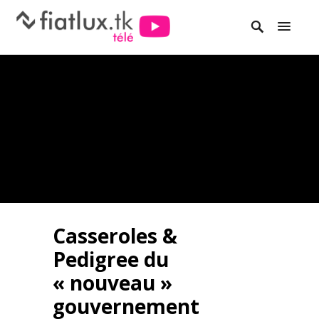
Casseroles &
Pedigree du
« nouveau »
gouvernement