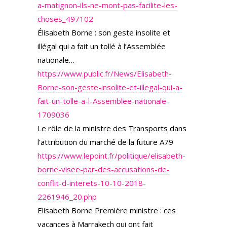
a-matignon-ils-ne-mont-pas-facilite-les-
choses_497102
Élisabeth Borne : son geste insolite et
illégal qui a fait un tollé à l’Assemblée
nationale…
https://www.public.fr/News/Elisabeth-
Borne-son-geste-insolite-et-illegal-qui-a-
fait-un-tolle-a-l-Assemblee-nationale-
1709036
Le rôle de la ministre des Transports dans
l’attribution du marché de la future A79
https://www.lepoint.fr/politique/elisabeth-
borne-visee-par-des-accusations-de-
conflit-d-interets-10-10-2018-
2261946_20.php
Elisabeth Borne Première ministre : ces
vacances à Marrakech qui ont fait