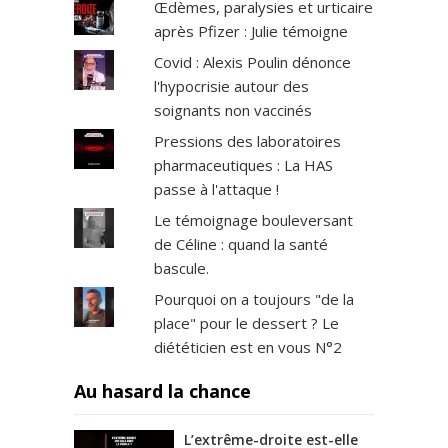
Œdèmes, paralysies et urticaire
après Pfizer : Julie témoigne
Covid : Alexis Poulin dénonce
l'hypocrisie autour des
soignants non vaccinés
Pressions des laboratoires
pharmaceutiques : La HAS
passe à l'attaque !
Le témoignage bouleversant
de Céline : quand la santé
bascule.
Pourquoi on a toujours "de la
place" pour le dessert ? Le
diététicien est en vous N°2
Au hasard la chance
L’extrême-droite est-elle