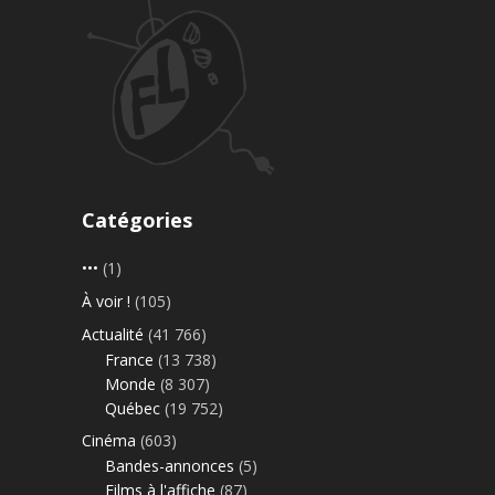
Catégories
•••
(1)
À voir !
(105)
Actualité
(41 766)
France
(13 738)
Monde
(8 307)
Québec
(19 752)
Cinéma
(603)
Bandes-annonces
(5)
Films à l'affiche
(87)