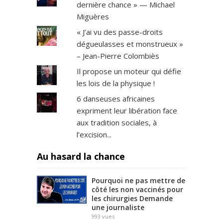
dernière chance » — Michael
Miguères
« J’ai vu des passe-droits
dégueulasses et monstrueux »
– Jean-Pierre Colombiès
Il propose un moteur qui défie
les lois de la physique !
6 danseuses africaines
expriment leur libération face
aux tradition sociales, à
l’excision...
Au hasard la chance
Pourquoi ne pas mettre de
côté les non vaccinés pour
les chirurgies Demande
une journaliste
993
vues