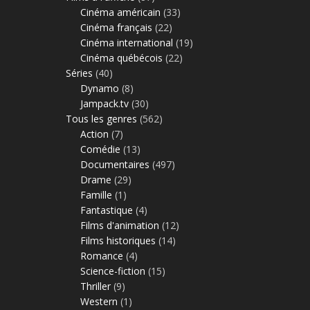
Cinéma américain
(33)
Cinéma français
(22)
Cinéma international
(19)
Cinéma québécois
(22)
Séries
(40)
Dynamo
(8)
Jampack.tv
(30)
Tous les genres
(562)
Action
(7)
Comédie
(13)
Documentaires
(497)
Drame
(29)
Famille
(1)
Fantastique
(4)
Films d'animation
(12)
Films historiques
(14)
Romance
(4)
Science-fiction
(15)
Thriller
(9)
Western
(1)