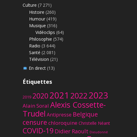
Culture
(7 271)
Histoire
(260)
Humour
(419)
Musique
(316)
Vidéoclips
(64)
Philosophie
(574)
Radio
(3 644)
Santé
(2 081)
Télévision
(21)
En direct
(13)
Étiquettes
2023
2021
2022
2020
2019
Alexis Cossette-
Alain Soral
Trudel
Belgique
Antipresse
censure
chloroquine
Christelle Néant
COVID-19
Didier Raoult
Dieudonné