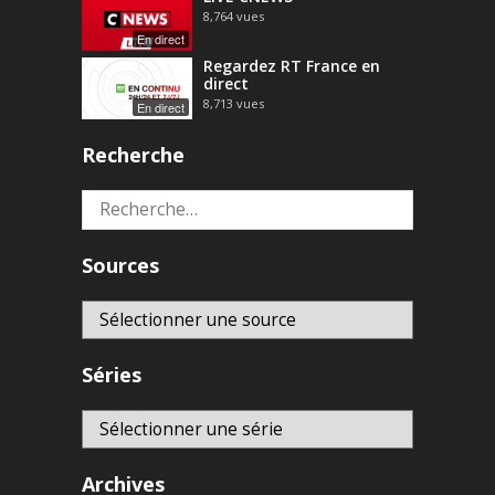
8,764
vues
En direct
Regardez RT France en
direct
8,713
vues
En direct
Recherche
Rechercher :
Sources
Séries
Archives