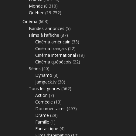
Monde
(8 310)
Québec
(19 752)
Cinéma
(603)
Bandes-annonces
(5)
Films à l'affiche
(87)
Cinéma américain
(33)
Cinéma français
(22)
Cinéma international
(19)
Cinéma québécois
(22)
Séries
(40)
Dynamo
(8)
Jampack.tv
(30)
Tous les genres
(562)
Action
(7)
Comédie
(13)
Documentaires
(497)
Drame
(29)
Famille
(1)
Fantastique
(4)
Films d'animation
(12)