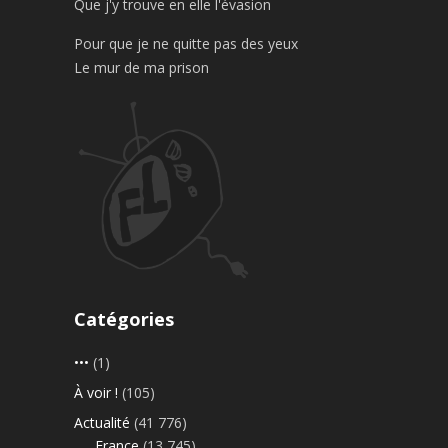
Que j'y trouve en elle l'évasion
Pour que je ne quitte pas des yeux
Le mur de ma prison
Catégories
•••
(1)
À voir !
(105)
Actualité
(41 776)
France
(13 745)