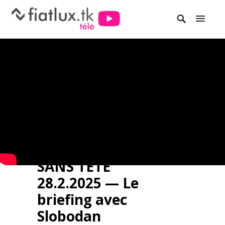
SANS TÊTE
28.2.2025 — Le
briefing avec
Slobodan