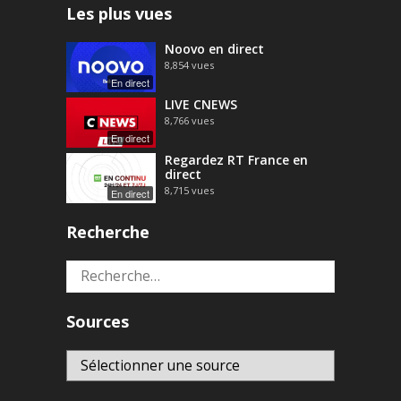
Les plus vues
Noovo en direct
8,854
vues
En direct
LIVE CNEWS
8,766
vues
En direct
Regardez RT France en
direct
8,715
vues
En direct
Recherche
Rechercher :
Sources