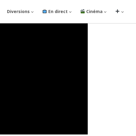
Diversions
En direct
Cinéma