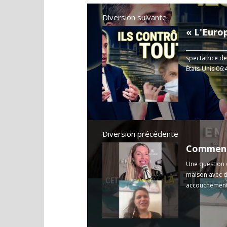
Diversion suivante
_______________
spectatrice de
États-Unis 06:
Diversion précédente
Une question 
maison avec d
accouchement 