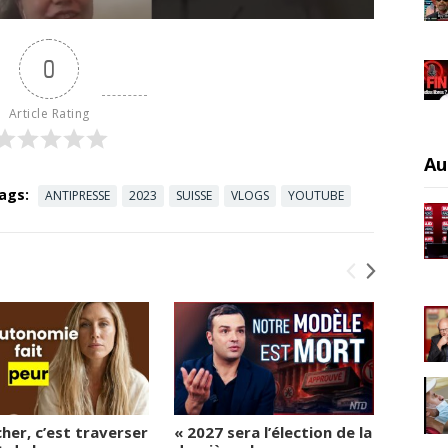
0
Article Rating
Au
ags:
ANTIPRESSE
2023
SUISSE
VLOGS
YOUTUBE
her, c’est traverser
« 2027 sera l’élection de la
6 dans