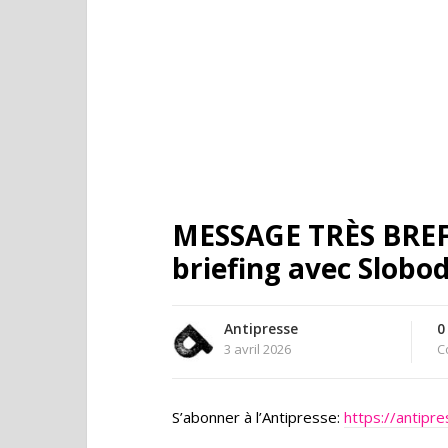
MESSAGE TRÈS BREF 
briefing avec Slobo
Antipresse
0
3 avril 2026
C
S’abonner à l’Antipresse:
https://antipr