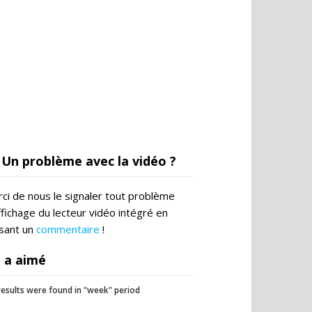
Un problème avec la vidéo ?
ci de nous le signaler tout problème
ffichage du lecteur vidéo intégré en
ssant un
commentaire
!
 a aimé
esults were found in "week" period