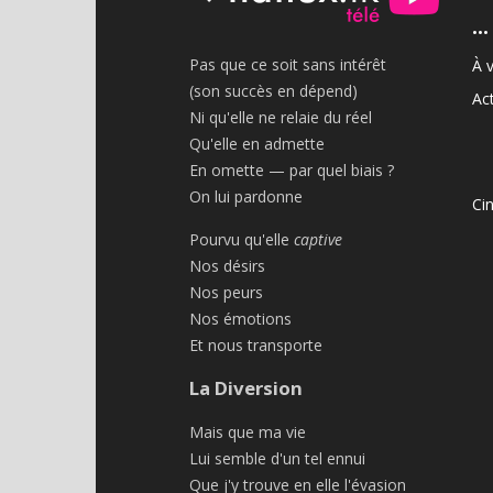
•••
Pas que ce soit sans intérêt
À v
(son succès en dépend)
Act
Ni qu'elle ne relaie du réel
Qu'elle en admette
En omette — par quel biais ?
On lui pardonne
Ci
Pourvu qu'elle
captive
Nos désirs
Nos peurs
Nos émotions
Et nous transporte
La Diversion
Mais que ma vie
Lui semble d'un tel ennui
Que j'y trouve en elle l'évasion