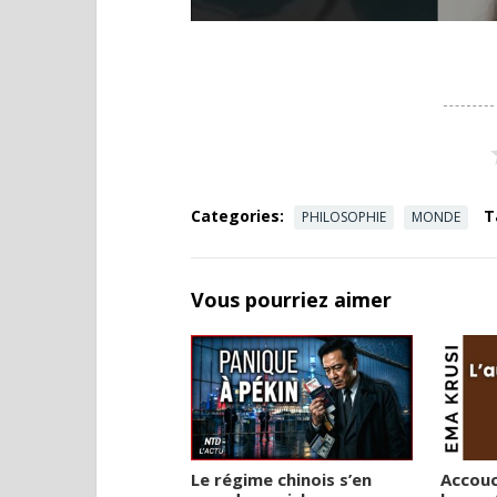
Categories:
T
PHILOSOPHIE
MONDE
Vous pourriez aimer
Le régime chinois s’en
Accouc