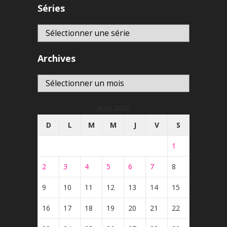
Séries
Archives
Archives
août 2026
D
L
M
M
J
V
S
1
2
3
4
5
6
7
8
9
10
11
12
13
14
15
16
17
18
19
20
21
22