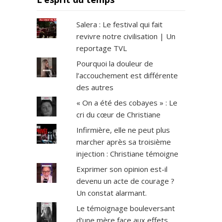
Salera : Le festival qui fait
revivre notre civilisation | Un
reportage TVL
Pourquoi la douleur de
l’accouchement est différente
des autres
« On a été des cobayes » : Le
cri du cœur de Christiane
Infirmière, elle ne peut plus
marcher après sa troisième
injection : Christiane témoigne
Exprimer son opinion est-il
devenu un acte de courage ?
Un constat alarmant.
Le témoignage bouleversant
d'une mère face aux effets