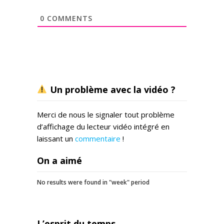
0
COMMENTS
Un problème avec la vidéo ?
Merci de nous le signaler tout problème
d’affichage du lecteur vidéo intégré en
laissant un
commentaire
!
On a aimé
No results were found in "week" period
L’esprit du temps