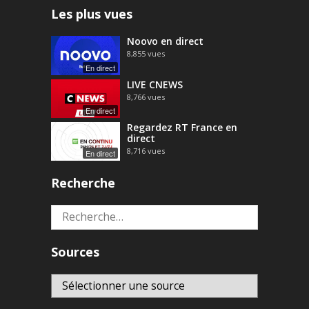
Les plus vues
Noovo en direct
8,855
vues
En direct
LIVE CNEWS
8,766
vues
En direct
Regardez RT France en
direct
8,716
vues
En direct
Recherche
Rechercher :
Sources