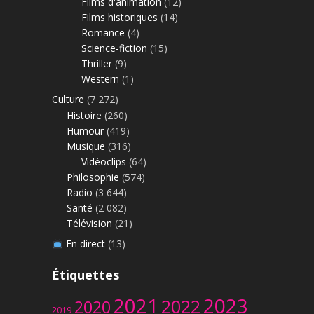
Films d'animation
(12)
Films historiques
(14)
Romance
(4)
Science-fiction
(15)
Thriller
(9)
Western
(1)
Culture
(7 272)
Histoire
(260)
Humour
(419)
Musique
(316)
Vidéoclips
(64)
Philosophie
(574)
Radio
(3 644)
Santé
(2 082)
Télévision
(21)
En direct
(13)
Étiquettes
2023
2021
2022
2020
2019