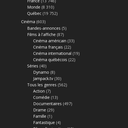
France
(13 746)
Monde
(8 310)
Québec
(19 752)
Cinéma
(603)
Bandes-annonces
(5)
Films à l'affiche
(87)
Cinéma américain
(33)
Cinéma français
(22)
Cinéma international
(19)
Cinéma québécois
(22)
Séries
(40)
Dynamo
(8)
Jampack.tv
(30)
Tous les genres
(562)
Action
(7)
Comédie
(13)
Documentaires
(497)
Drame
(29)
Famille
(1)
Fantastique
(4)