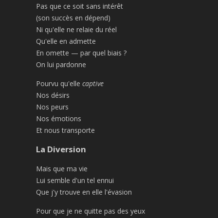
Pas que ce soit sans intérêt
(son succès en dépend)
Ni qu'elle ne relaie du réel
Qu'elle en admette
En omette — par quel biais ?
On lui pardonne
Pourvu qu'elle
captive
Nos désirs
Nos peurs
Nos émotions
Et nous transporte
La Diversion
Mais que ma vie
Lui semble d'un tel ennui
Que j'y trouve en elle l'évasion
Pour que je ne quitte pas des yeux