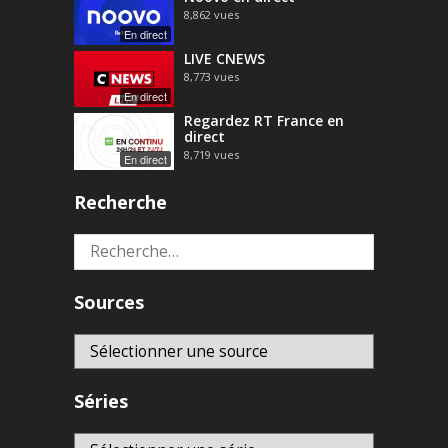
8,862
vues
En direct
LIVE CNEWS
8,773
vues
En direct
Regardez RT France en
direct
8,719
vues
En direct
Recherche
Rechercher :
Sources
Séries