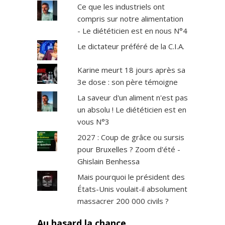
Ce que les industriels ont
compris sur notre alimentation
- Le diététicien est en nous N°4
Le dictateur préféré de la C.I.A.
Karine meurt 18 jours après sa
3e dose : son père témoigne
La saveur d'un aliment n'est pas
un absolu ! Le diététicien est en
vous N°3
2027 : Coup de grâce ou sursis
pour Bruxelles ? Zoom d'été -
Ghislain Benhessa
Mais pourquoi le président des
États-Unis voulait-il absolument
massacrer 200 000 civils ?
Au hasard la chance