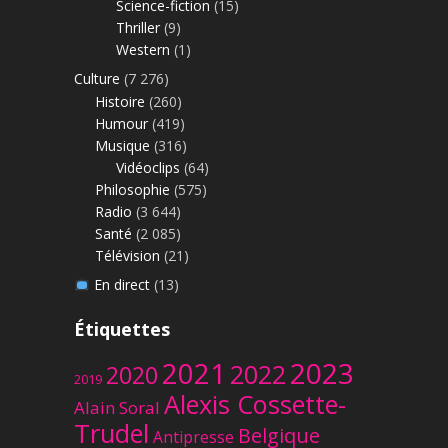
Science-fiction
(15)
Thriller
(9)
Western
(1)
Culture
(7 276)
Histoire
(260)
Humour
(419)
Musique
(316)
Vidéoclips
(64)
Philosophie
(575)
Radio
(3 644)
Santé
(2 085)
Télévision
(21)
En direct
(13)
Étiquettes
2023
2021
2022
2020
2019
Alexis Cossette-
Alain Soral
Trudel
Belgique
Antipresse