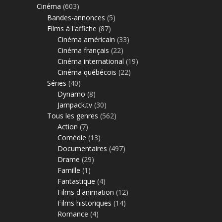
Cinéma
(603)
Bandes-annonces
(5)
Films à l'affiche
(87)
Cinéma américain
(33)
Cinéma français
(22)
Cinéma international
(19)
Cinéma québécois
(22)
Séries
(40)
Dynamo
(8)
Jampack.tv
(30)
Tous les genres
(562)
Action
(7)
Comédie
(13)
Documentaires
(497)
Drame
(29)
Famille
(1)
Fantastique
(4)
Films d'animation
(12)
Films historiques
(14)
Romance
(4)