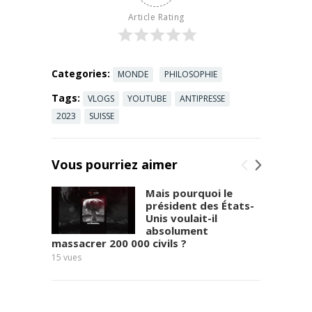
Article Rating
Categories:
MONDE
PHILOSOPHIE
Tags:
VLOGS
YOUTUBE
ANTIPRESSE
2023
SUISSE
Vous pourriez aimer
Mais pourquoi le
président des États-
Unis voulait-il
absolument
massacrer 200 000 civils ?
11
vues
15
vues