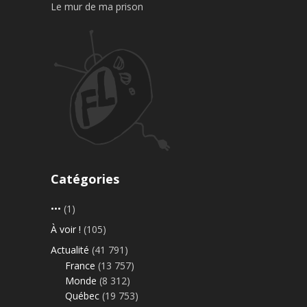
Le mur de ma prison
Catégories
•••
(1)
À voir !
(105)
Actualité
(41 791)
France
(13 757)
Monde
(8 312)
Québec
(19 753)