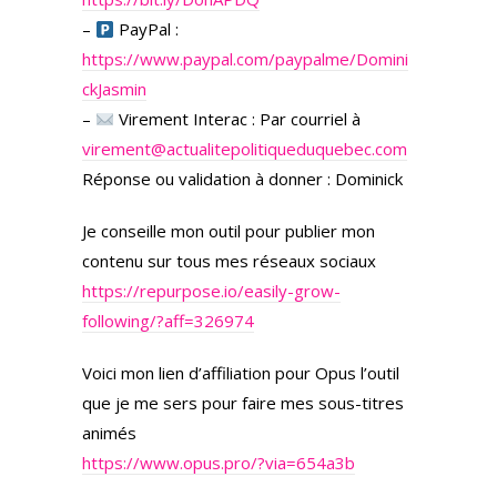
–
PayPal :
https://www.paypal.com/paypalme/Domini
ckJasmin
–
Virement Interac : Par courriel à
virement@actualitepolitiqueduquebec.com
Réponse ou validation à donner : Dominick
Je conseille mon outil pour publier mon
contenu sur tous mes réseaux sociaux
https://repurpose.io/easily-grow-
following/?aff=326974
Voici mon lien d’affiliation pour Opus l’outil
que je me sers pour faire mes sous-titres
animés
https://www.opus.pro/?via=654a3b