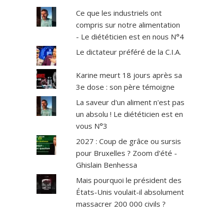
Ce que les industriels ont
compris sur notre alimentation
- Le diététicien est en nous N°4
Le dictateur préféré de la C.I.A.
Karine meurt 18 jours après sa
3e dose : son père témoigne
La saveur d'un aliment n'est pas
un absolu ! Le diététicien est en
vous N°3
2027 : Coup de grâce ou sursis
pour Bruxelles ? Zoom d'été -
Ghislain Benhessa
Mais pourquoi le président des
États-Unis voulait-il absolument
massacrer 200 000 civils ?