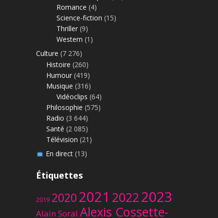
Romance
(4)
Science-fiction
(15)
Thriller
(9)
Western
(1)
Culture
(7 276)
Histoire
(260)
Humour
(419)
Musique
(316)
Vidéoclips
(64)
Philosophie
(575)
Radio
(3 644)
Santé
(2 085)
Télévision
(21)
En direct
(13)
Étiquettes
2023
2021
2022
2020
2019
Alexis Cossette-
Alain Soral