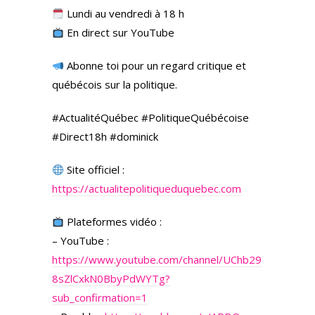
Lundi au vendredi à 18 h
En direct sur YouTube
Abonne toi pour un regard critique et
québécois sur la politique.
#ActualitéQuébec #PolitiqueQuébécoise
#Direct18h #dominick
Site officiel :
https://actualitepolitiqueduquebec.com
Plateformes vidéo :
– YouTube :
https://www.youtube.com/channel/UChb29
8sZlCxkN0BbyPdWYTg?
sub_confirmation=1