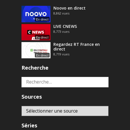
Noovo en direct
8,862
vues
En direct
LIVE CNEWS
8,773
vues
En direct
Regardez RT France en
direct
8,719
vues
En direct
Recherche
Rechercher :
Sources
Séries