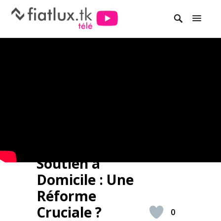
Soutien à
Domicile : Une
Réforme
Cruciale ?
0