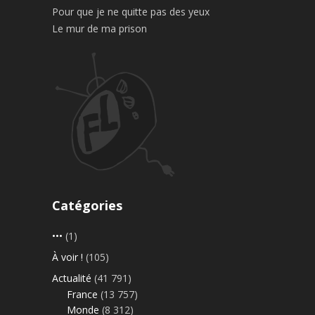
Pour que je ne quitte pas des yeux
Le mur de ma prison
Catégories
•••
(1)
À voir !
(105)
Actualité
(41 791)
France
(13 757)
Monde
(8 312)