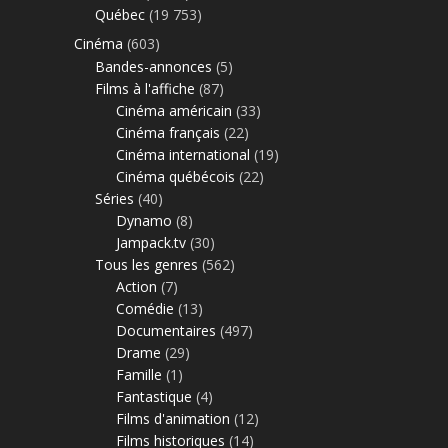
Québec
(19 753)
Cinéma
(603)
Bandes-annonces
(5)
Films à l'affiche
(87)
Cinéma américain
(33)
Cinéma français
(22)
Cinéma international
(19)
Cinéma québécois
(22)
Séries
(40)
Dynamo
(8)
Jampack.tv
(30)
Tous les genres
(562)
Action
(7)
Comédie
(13)
Documentaires
(497)
Drame
(29)
Famille
(1)
Fantastique
(4)
Films d'animation
(12)
Films historiques
(14)