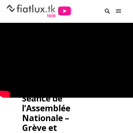
Séance de
l’Assemblée
Nationale –
Grève et