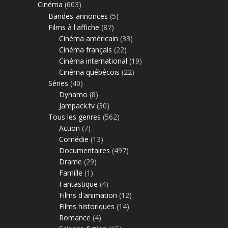
Cinéma
(603)
Bandes-annonces
(5)
Films à l'affiche
(87)
Cinéma américain
(33)
Cinéma français
(22)
Cinéma international
(19)
Cinéma québécois
(22)
Séries
(40)
Dynamo
(8)
Jampack.tv
(30)
Tous les genres
(562)
Action
(7)
Comédie
(13)
Documentaires
(497)
Drame
(29)
Famille
(1)
Fantastique
(4)
Films d'animation
(12)
Films historiques
(14)
Romance
(4)