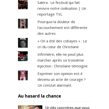
Salera : Le festival qui fait
revivre notre civilisation | Un
reportage TVL
Pourquoi la douleur de
l’accouchement est différente
des autres
« On a été des cobayes » : Le
cri du cœur de Christiane
Infirmière, elle ne peut plus
marcher après sa troisième
injection : Christiane témoigne
Exprimer son opinion est-il
devenu un acte de courage ?
Un constat alarmant.
Au hasard la chance
10 clés concrètes que vous