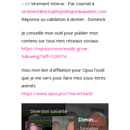
–
Virement Interac : Par courriel à
virement@actualitepolitiqueduquebec.com
Réponse ou validation à donner : Dominick
Je conseille mon outil pour publier mon
contenu sur tous mes réseaux sociaux
https://repurpose.io/easily-grow-
following/?aff=326974
Voici mon lien d’affiliation pour Opus l’outil
que je me sers pour faire mes sous-titres
animés
https://www.opus.pro/?via=654a3b
Diversion suivante
Diminution Vaxx Covid aux USA et réactions enflammées
- Diminution