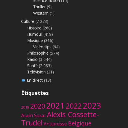
Science-fiction
(15)
Thriller
(9)
Western
(1)
Culture
(7 273)
Histoire
(260)
Humour
(419)
Musique
(316)
Vidéoclips
(64)
Philosophie
(574)
Radio
(3 644)
Santé
(2 083)
Télévision
(21)
En direct
(13)
Étiquettes
2023
2021
2022
2020
2019
Alexis Cossette-
Alain Soral
Trudel
Belgique
Antipresse