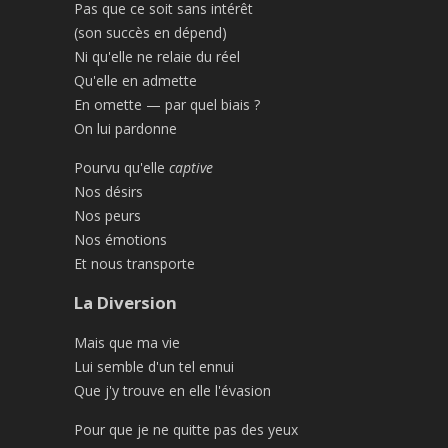
Pas que ce soit sans intérêt
(son succès en dépend)
Ni qu'elle ne relaie du réel
Qu'elle en admette
En omette — par quel biais ?
On lui pardonne
Pourvu qu'elle
captive
Nos désirs
Nos peurs
Nos émotions
Et nous transporte
La Diversion
Mais que ma vie
Lui semble d'un tel ennui
Que j'y trouve en elle l'évasion
Pour que je ne quitte pas des yeux