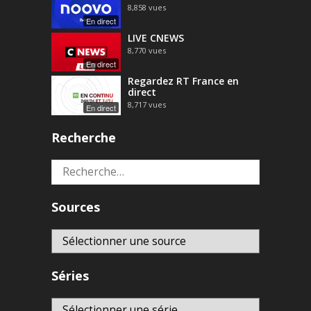
8,858
vues
En direct
LIVE CNEWS
8,770
vues
En direct
Regardez RT France en
direct
8,717
vues
En direct
Recherche
Rechercher :
Sources
Séries