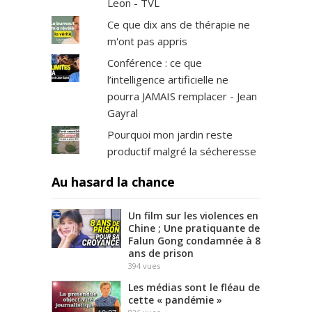
Leon - TVL
Ce que dix ans de thérapie ne
m'ont pas appris
Conférence : ce que
l’intelligence artificielle ne
pourra JAMAIS remplacer - Jean
Gayral
Pourquoi mon jardin reste
productif malgré la sécheresse
Au hasard la chance
Un film sur les violences en
Chine ; Une pratiquante de
Falun Gong condamnée à 8
ans de prison
394
vues
Les médias sont le fléau de
cette « pandémie »