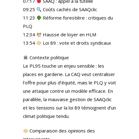
07:17
SAAQ : appel à la tutelle
09:25
Coûts cachés de SAAQclic
11:23
Réforme forestière : critiques du
PLQ
12:34
Hausse de loyer en HLM
13:54
Loi 89 : vote et droits syndicaux
Contexte politique
Le PL95 touche un enjeu sensible : les
places en garderie. La CAQ veut centraliser
l’offre pour plus d’équité, mais le PLQ y voit
une attaque contre un modèle efficace. En
parallèle, la mauvaise gestion de SAAQclic
et les tensions sur la loi 89 témoignent d’un
climat politique tendu.
Comparaison des opinions des