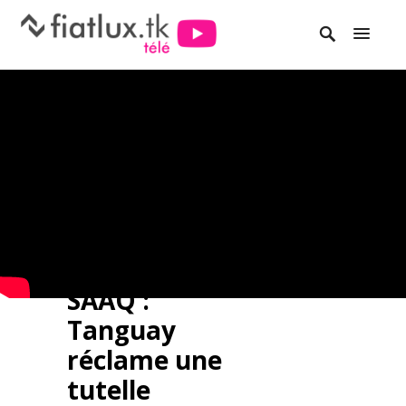
SAAQ :
Tanguay
réclame une
tutelle