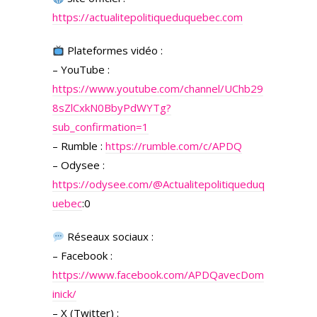
https://actualitepolitiqueduquebec.com
Plateformes vidéo :
– YouTube :
https://www.youtube.com/channel/UChb29
8sZlCxkN0BbyPdWYTg?
sub_confirmation=1
– Rumble :
https://rumble.com/c/APDQ
– Odysee :
https://odysee.com/
@Actualitepolitiqueduq
uebec
:0
Réseaux sociaux :
– Facebook :
https://www.facebook.com/APDQavecDom
inick/
– X (Twitter) :