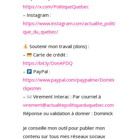
https://x.com/PolitiqueQuebec
– Instagram :
https://www.instagram.com/actualite_politi
que_du_quebec/
Soutenir mon travail (dons) :
–
Carte de crédit :
https://bit.ly/DonAPDQ
–
PayPal :
https://www.paypal.com/paypalme/Domini
ckJasmin
–
Virement Interac : Par courriel à
virement@actualitepolitiqueduquebec.com
Réponse ou validation à donner : Dominick
Je conseille mon outil pour publier mon
contenu sur tous mes réseaux sociaux