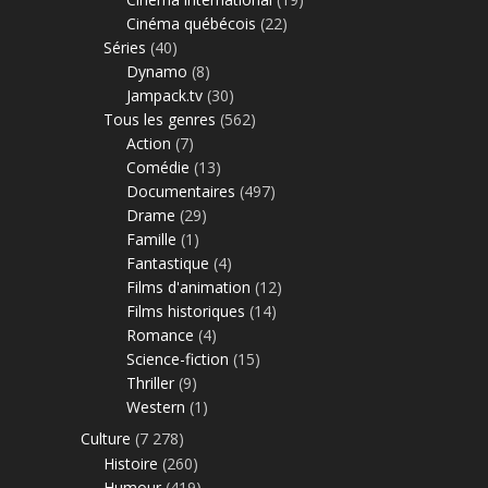
Cinéma québécois
(22)
Séries
(40)
Dynamo
(8)
Jampack.tv
(30)
Tous les genres
(562)
Action
(7)
Comédie
(13)
Documentaires
(497)
Drame
(29)
Famille
(1)
Fantastique
(4)
Films d'animation
(12)
Films historiques
(14)
Romance
(4)
Science-fiction
(15)
Thriller
(9)
Western
(1)
Culture
(7 278)
Histoire
(260)
Humour
(419)