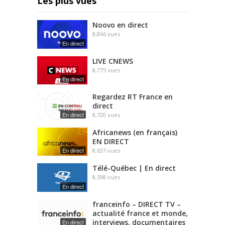
Les plus vues
Noovo en direct
8,866
vues
En direct
LIVE CNEWS
8,775
vues
En direct
Regardez RT France en
direct
En direct
8,720
vues
Africanews (en français)
EN DIRECT
En direct
8,637
vues
Télé-Québec | En direct
8,598
vues
En direct
franceinfo – DIRECT TV –
actualité france et monde,
interviews, documentaires
En direct