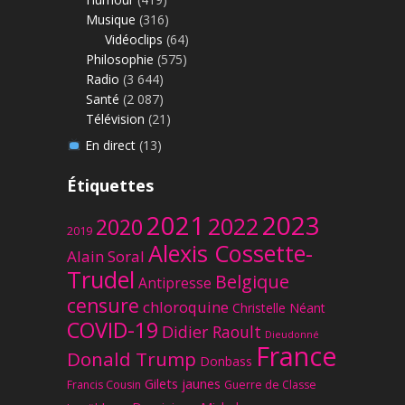
Musique
(316)
Vidéoclips
(64)
Philosophie
(575)
Radio
(3 644)
Santé
(2 087)
Télévision
(21)
En direct
(13)
Étiquettes
2023
2021
2022
2020
2019
Alexis Cossette-
Alain Soral
Trudel
Belgique
Antipresse
censure
chloroquine
Christelle Néant
COVID-19
Didier Raoult
Dieudonné
France
Donald Trump
Donbass
Gilets jaunes
Francis Cousin
Guerre de Classe