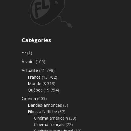
Catégories
•••
(1)
À voir !
(105)
Actualité
(41 798)
France
(13 762)
Monde
(8 313)
Québec
(19 754)
Cinéma
(603)
Bandes-annonces
(5)
Films à l'affiche
(87)
Cinéma américain
(33)
Cinéma français
(22)
Cinéma international
(19)