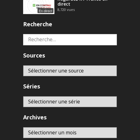
direct
8,720
vues
En direct
Recherche
Rechercher :
Sources
Séries
Archives
Archives