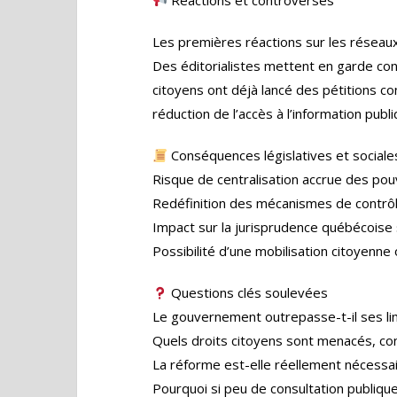
Réactions et controverses
Les premières réactions sur les réseau
Des éditorialistes mettent en garde co
citoyens ont déjà lancé des pétitions co
réduction de l’accès à l’information publi
Conséquences législatives et sociale
Risque de centralisation accrue des pouv
Redéfinition des mécanismes de contrôl
Impact sur la jurisprudence québécoise 
Possibilité d’une mobilisation citoyenne 
Questions clés soulevées
Le gouvernement outrepasse-t-il ses lim
Quels droits citoyens sont menacés, con
La réforme est-elle réellement nécessai
Pourquoi si peu de consultation publique