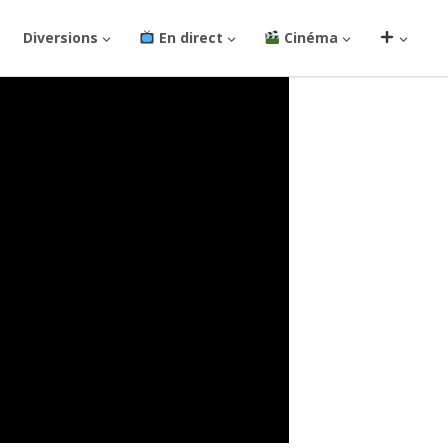
Diversions
En direct
Cinéma