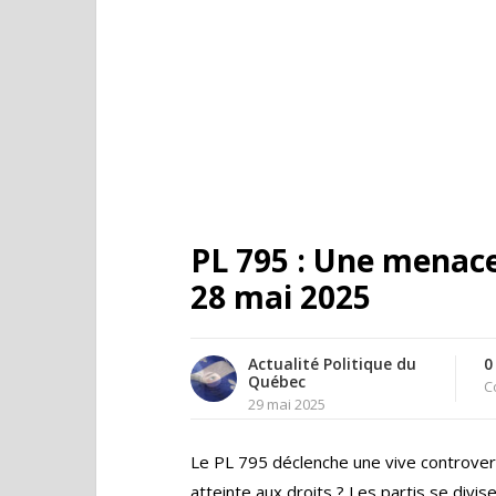
PL 795 : Une menace
28 mai 2025
Actualité Politique du
0
Québec
C
29 mai 2025
Le PL 795 déclenche une vive controver
atteinte aux droits ? Les partis se divi