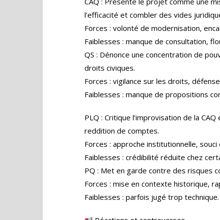
CAQ : Présente le projet comme une mise
l’efficacité et combler des vides juridiqu
Forces : volonté de modernisation, enc
Faiblesses : manque de consultation, flou
QS : Dénonce une concentration de pouv
droits civiques.
Forces : vigilance sur les droits, défens
Faiblesses : manque de propositions co
PLQ : Critique l’improvisation de la CA
reddition de comptes.
Forces : approche institutionnelle, souci
Faiblesses : crédibilité réduite chez cert
PQ : Met en garde contre des risques co
Forces : mise en contexte historique, rap
Faiblesses : parfois jugé trop technique.