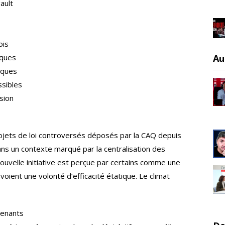
ault
ois
iques
Au
iques
sibles
sion
rojets de loi controversés déposés par la CAQ depuis
ans un contexte marqué par la centralisation des
nouvelle initiative est perçue par certains comme une
 voient une volonté d’efficacité étatique. Le climat
venants