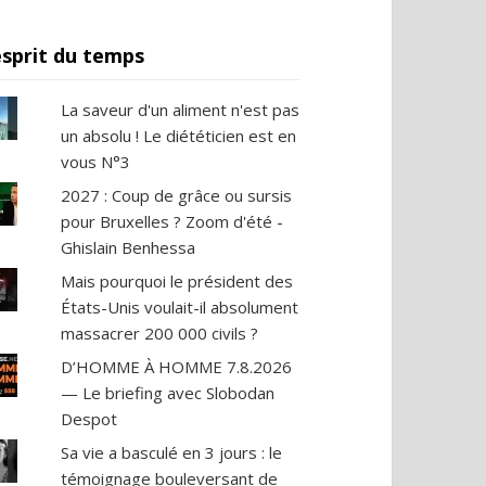
esprit du temps
La saveur d'un aliment n'est pas
un absolu ! Le diététicien est en
vous N°3
2027 : Coup de grâce ou sursis
pour Bruxelles ? Zoom d'été -
Ghislain Benhessa
Mais pourquoi le président des
États-Unis voulait-il absolument
massacrer 200 000 civils ?
D’HOMME À HOMME 7.8.2026
— Le briefing avec Slobodan
Despot
Sa vie a basculé en 3 jours : le
témoignage bouleversant de