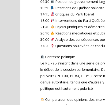
06:30
Position du gouvernement Leg
10:50
Réactions de Québec solidaire
14:15
Critiques du Parti libéral
18:00
Interventions du Parti Québéc
21:40
Enjeux juridiques et démocrat
26:10
Réactions médiatiques et publ
30:00
Analyse des conséquences pos
34:20
Questions soulevées et conclu
Contexte politique
Le PL 795 s’inscrit dans une série de p
le début de la session parlementaire. D
pouvoirs (PL 100, PL 84, PL 69), cette 
dérive autoritaire, tandis que d’autres y
politique est hautement polarisé.
Comparaison des opinions des inter