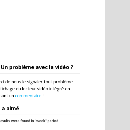
Un problème avec la vidéo ?
ci de nous le signaler tout problème
ffichage du lecteur vidéo intégré en
ssant un
commentaire
!
 a aimé
esults were found in "week" period