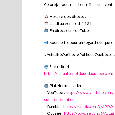
Ce projet pourrait-il entraîner une conte
Horaire des directs :
Lundi au vendredi à 18 h
En direct sur YouTube
Abonne toi pour un regard critique et 
#ActualitéQuébec #PolitiqueQuébécois
Site officiel :
https://actualitepolitiqueduquebec.com
Plateformes vidéo :
– YouTube :
https://www.youtube.com
sub_confirmation=1
– Rumble :
https://rumble.com/c/APDQ
– Odysee :
https://odysee.com/
@Actual