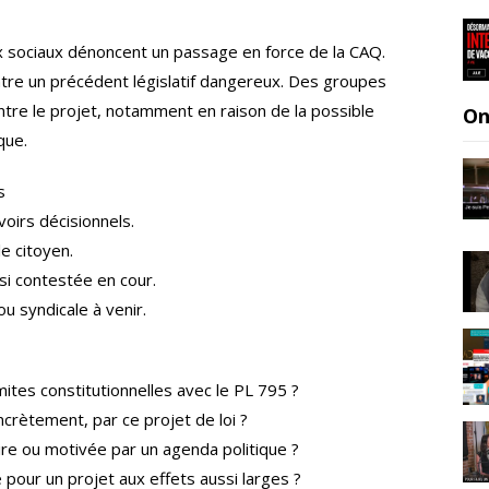
x sociaux dénoncent un passage en force de la CAQ.
ntre un précédent législatif dangereux. Des groupes
ntre le projet, notamment en raison de la possible
On
que.
s
oirs décisionnels.
e citoyen.
si contestée en cour.
ou syndicale à venir.
ites constitutionnelles avec le PL 795 ?
crètement, par ce projet de loi ?
re ou motivée par un agenda politique ?
 pour un projet aux effets aussi larges ?