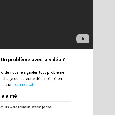
Un problème avec la vidéo ?
ci de nous le signaler tout problème
ffichage du lecteur vidéo intégré en
ssant un
commentaire
!
 a aimé
esults were found in "week" period