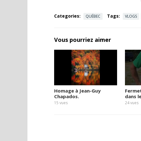
Categories:
Tags:
QUÉBEC
VLOGS
Vous pourriez aimer
Homage à Jean-Guy
Ferme
Chapados.
dans l
15
vues
24
vues