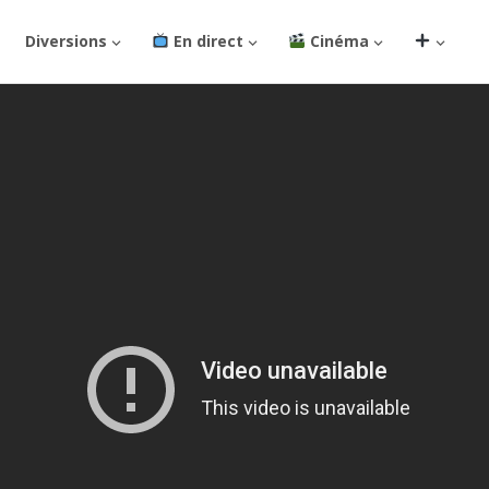
Diversions
En direct
Cinéma