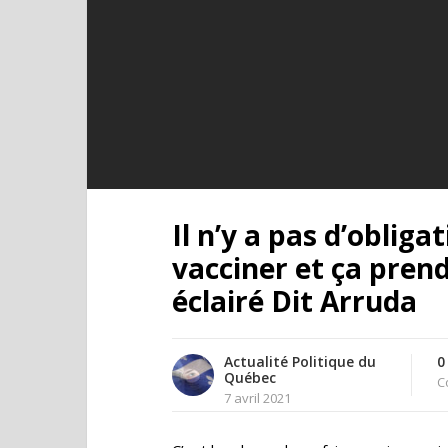
Il n’y a pas d’obliga
vacciner et ça pre
éclairé Dit Arruda
Actualité Politique du
0
Québec
C
7 avril 2021