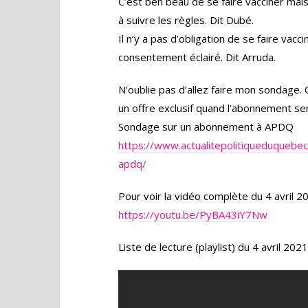
C’est ben beau de se faire vacciner mais 
à suivre les règles. Dit Dubé.
Il n’y a pas d’obligation de se faire vacc
consentement éclairé. Dit Arruda.
N’oublie pas d’allez faire mon sondage.
un offre exclusif quand l’abonnement ser
Sondage sur un abonnement à APDQ
https://www.actualitepolitiqueduqueb
apdq/
Pour voir la vidéo complète du 4 avril 20
https://youtu.be/PyBA43iY7Nw
Liste de lecture (playlist) du 4 avril 2021