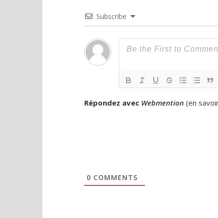
Subscribe
Répondez avec
Webmention
(
en savoi
0
COMMENTS