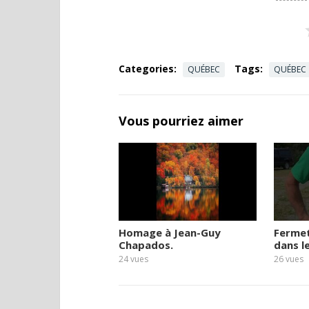
Categories:
Tags:
QUÉBEC
QUÉBEC
Vous pourriez aimer
Homage à Jean-Guy
Ferme
Chapados.
dans l
24
vues
26
vues