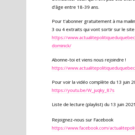
d’âge entre 18-39 ans.
Pour t’abonner gratuitement à ma mailing
3 ou 4 extraits qui vont sortir sur le s
https://www.actualitepolitiqueduquebec.
dominick/
Abonne-toi et viens nous rejoindre !
https://www.actualitepolitiqueduqueb
Pour voir la vidéo complète du 13 juin 2
https://youtu.be/W_juqky_87s
Liste de lecture (playlist) du 13 juin 202
Rejoignez-nous sur Facebook
https://www.facebook.com/actualitepol