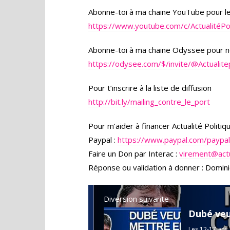
Abonne-toi à ma chaine YouTube pour l
https://www.youtube.com/c/ActualitéP
Abonne-toi à ma chaine Odyssee pour n
https://odysee.com/$/invite/
@Actualite
Pour t’inscrire à la liste de diffusion
http://bit.ly/mailing_contre_le_port
Pour m’aider à financer Actualité Politi
Paypal :
https://www.paypal.com/paypa
Faire un Don par Interac :
virement@actu
Réponse ou validation à donner : Domini
Diversion suivante
Les 12-17 ans