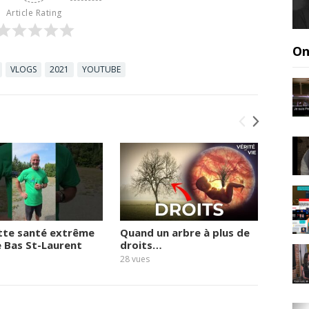
Article Rating
On
VLOGS
2021
YOUTUBE
tte santé extrême
Quand un arbre à plus de
Le vie
e Bas St-Laurent
droits…
quai
28
vues
24
vues