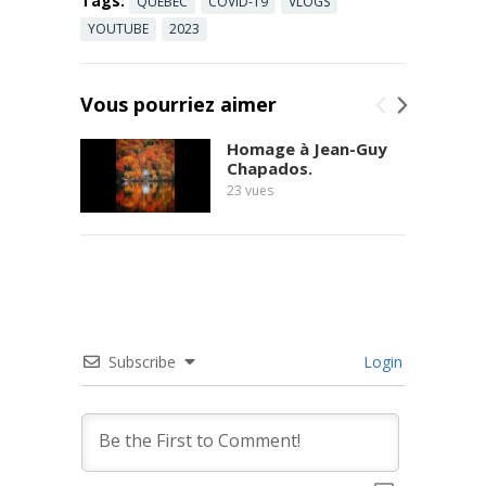
Tags:
QUÉBEC
COVID-19
VLOGS
YOUTUBE
2023
Vous pourriez aimer
Homage à Jean-Guy
Chapados.
23
vues
Subscribe
Login