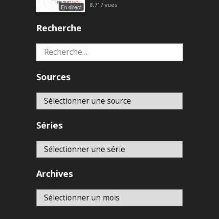
8,717
vues
En direct
Recherche
Rechercher :
Sources
Séries
Archives
Archives