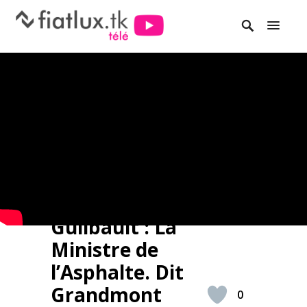
Guilbault : La
Ministre de
l’Asphalte. Dit
Grandmont
0