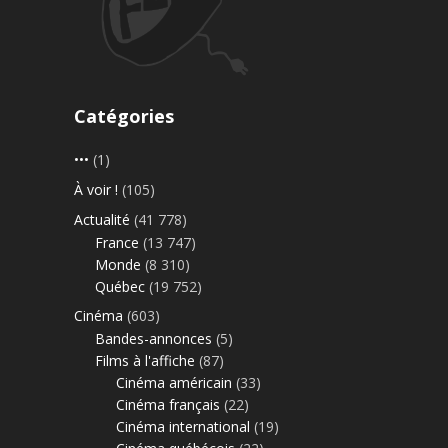
Catégories
•••
(1)
À voir !
(105)
Actualité
(41 778)
France
(13 747)
Monde
(8 310)
Québec
(19 752)
Cinéma
(603)
Bandes-annonces
(5)
Films à l'affiche
(87)
Cinéma américain
(33)
Cinéma français
(22)
Cinéma international
(19)