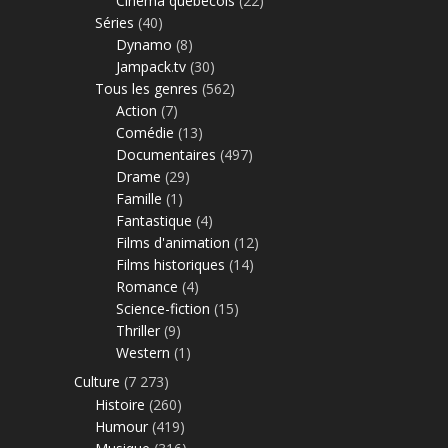
Cinéma québécois
(22)
Séries
(40)
Dynamo
(8)
Jampack.tv
(30)
Tous les genres
(562)
Action
(7)
Comédie
(13)
Documentaires
(497)
Drame
(29)
Famille
(1)
Fantastique
(4)
Films d'animation
(12)
Films historiques
(14)
Romance
(4)
Science-fiction
(15)
Thriller
(9)
Western
(1)
Culture
(7 273)
Histoire
(260)
Humour
(419)