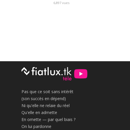
6,897
vues
Pas que ce soit sans intérêt
(son succès en dépend)
Ni qu'elle ne relaie du réel
Qu'elle en admette
En omette — par quel biais ?
On lui pardonne