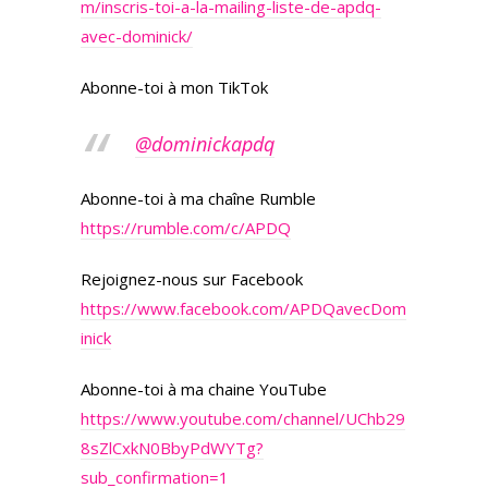
m/inscris-toi-a-la-mailing-liste-de-apdq-
avec-dominick/
Abonne-toi à mon TikTok
@dominickapdq
Abonne-toi à ma chaîne Rumble
https://rumble.com/c/APDQ
Rejoignez-nous sur Facebook
https://www.facebook.com/APDQavecDom
inick
Abonne-toi à ma chaine YouTube
https://www.youtube.com/channel/UChb29
8sZlCxkN0BbyPdWYTg?
sub_confirmation=1