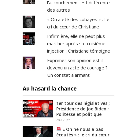
l’accouchement est différente
des autres
« On a été des cobayes » : Le
cri du cœur de Christiane
Infirmière, elle ne peut plus
marcher après sa troisième
injection : Christiane témoigne
Exprimer son opinion est-il
devenu un acte de courage ?
Un constat alarmant.
Au hasard la chance
1er tour des législatives ;
Présidence de Joe Biden ;
Politesse et politique
280
vues
« On ne nous a pas
écoutés » : le cri du cœur