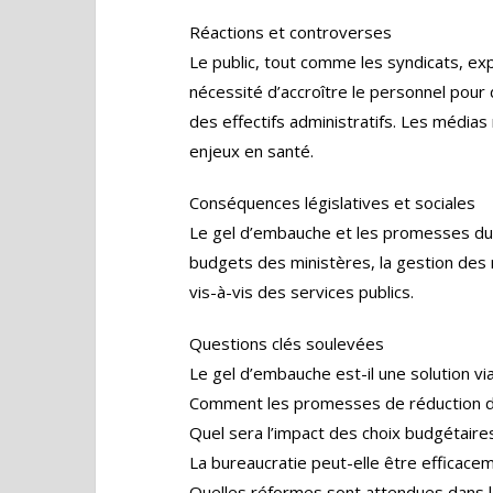
Réactions et controverses
Le public, tout comme les syndicats, exp
nécessité d’accroître le personnel pour
des effectifs administratifs. Les médias
enjeux en santé.
Conséquences législatives et sociales
Le gel d’embauche et les promesses du Co
budgets des ministères, la gestion des 
vis-à-vis des services publics.
Questions clés soulevées
Le gel d’embauche est-il une solution via
Comment les promesses de réduction d’ef
Quel sera l’impact des choix budgétaires
La bureaucratie peut-elle être efficace
Quelles réformes sont attendues dans l