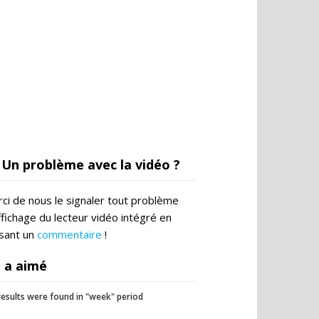
Un problème avec la vidéo ?
ci de nous le signaler tout problème
ffichage du lecteur vidéo intégré en
ssant un
commentaire
!
 a aimé
esults were found in "week" period