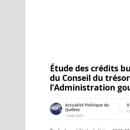
Étude des crédits b
du Conseil du trésor
l’Administration g
Actualité Politique du
0
Québec
C
1 mai 2025