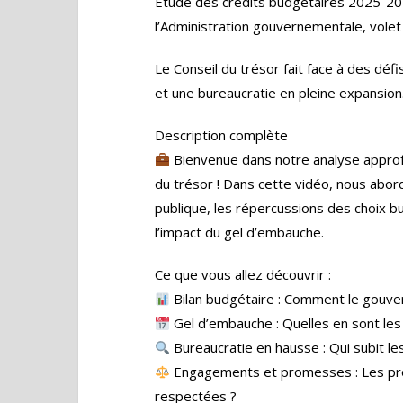
Étude des crédits budgétaires 2025-202
l’Administration gouvernementale, volet
Le Conseil du trésor fait face à des dé
et une bureaucratie en pleine expansion
Description complète
Bienvenue dans notre analyse approf
du trésor ! Dans cette vidéo, nous abord
publique, les répercussions des choix bu
l’impact du gel d’embauche.
Ce que vous allez découvrir :
Bilan budgétaire : Comment le gouver
Gel d’embauche : Quelles en sont les 
Bureaucratie en hausse : Qui subit l
Engagements et promesses : Les pro
respectées ?