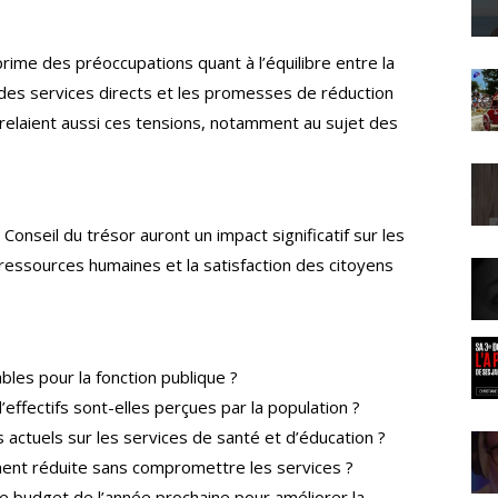
rime des préoccupations quant à l’équilibre entre la
 des services directs et les promesses de réduction
 relaient aussi ces tensions, notamment au sujet des
nseil du trésor auront un impact significatif sur les
ressources humaines et la satisfaction des citoyens
bles pour la fonction publique ?
fectifs sont-elles perçues par la population ?
 actuels sur les services de santé et d’éducation ?
ment réduite sans compromettre les services ?
e budget de l’année prochaine pour améliorer la