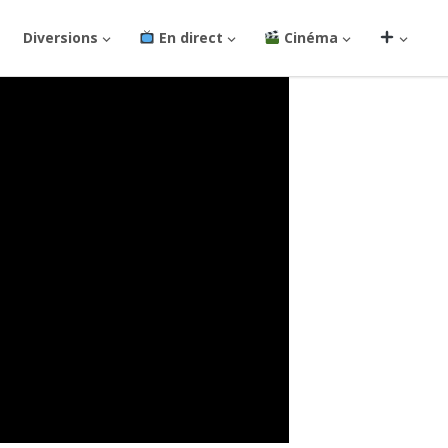
Diversions
En direct
Cinéma