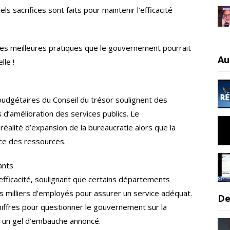
s sacrifices sont faits pour maintenir l’efficacité
 les meilleures pratiques que le gouvernement pourrait
Au
lle !
budgétaires du Conseil du trésor soulignent des
d’amélioration des services publics. Le
éalité d’expansion de la bureaucratie alors que la
ace des ressources.
ants
efficacité, soulignant que certains départements
s milliers d’employés pour assurer un service adéquat.
De
 chiffres pour questionner le gouvernement sur la
 un gel d’embauche annoncé.