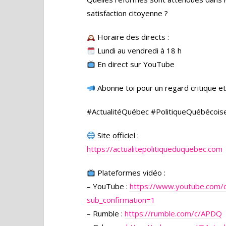
satisfaction citoyenne ?
Horaire des directs :
Lundi au vendredi à 18 h
En direct sur YouTube
Abonne toi pour un regard critique et 
#ActualitéQuébec #PolitiqueQuébécois
Site officiel :
https://actualitepolitiqueduquebec.com
Plateformes vidéo :
– YouTube :
https://www.youtube.com
sub_confirmation=1
– Rumble :
https://rumble.com/c/APDQ