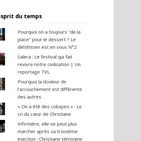
esprit du temps
Pourquoi on a toujours "de la
place" pour le dessert ? Le
diététicien est en vous N°2
Salera : Le festival qui fait
revivre notre civilisation | Un
reportage TVL
Pourquoi la douleur de
l’accouchement est différente
des autres
« On a été des cobayes » : Le
cri du cœur de Christiane
Infirmière, elle ne peut plus
marcher après sa troisième
injection : Christiane témoigne