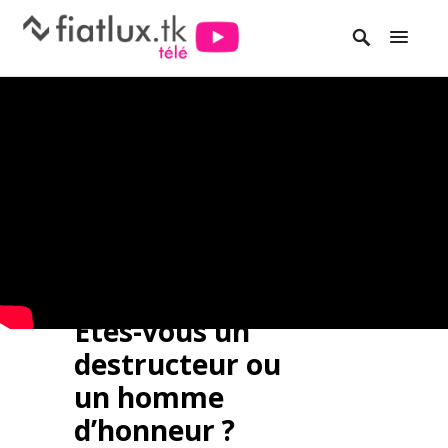
Êtes-vous un
destructeur ou
un homme
d’honneur ?