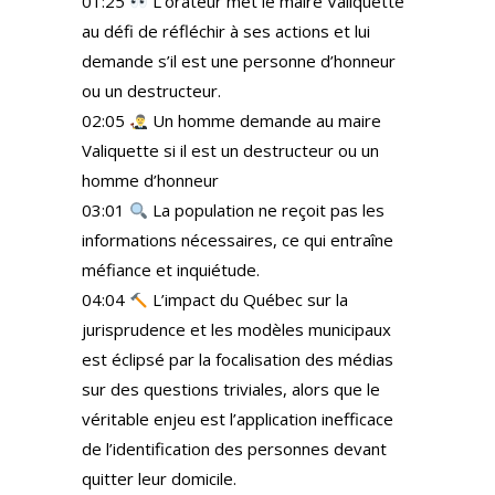
01:25
L’orateur met le maire Valiquette
au défi de réfléchir à ses actions et lui
demande s’il est une personne d’honneur
ou un destructeur.
02:05
Un homme demande au maire
Valiquette si il est un destructeur ou un
homme d’honneur
03:01
La population ne reçoit pas les
informations nécessaires, ce qui entraîne
méfiance et inquiétude.
04:04
L’impact du Québec sur la
jurisprudence et les modèles municipaux
est éclipsé par la focalisation des médias
sur des questions triviales, alors que le
véritable enjeu est l’application inefficace
de l’identification des personnes devant
quitter leur domicile.