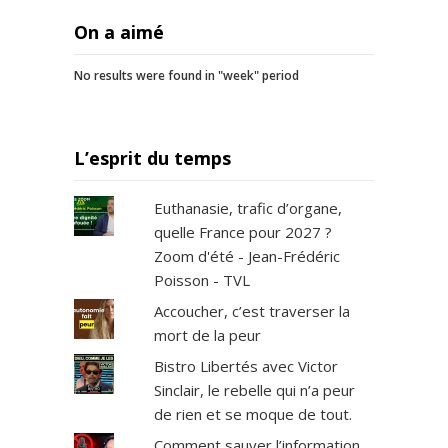
On a aimé
No results were found in "week" period
L’esprit du temps
Euthanasie, trafic d’organe,
quelle France pour 2027 ?
Zoom d'été - Jean-Frédéric
Poisson - TVL
Accoucher, c’est traverser la
mort de la peur
Bistro Libertés avec Victor
Sinclair, le rebelle qui n’a peur
de rien et se moque de tout.
Comment sauver l’information