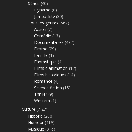
Séries
(40)
Dynamo
(8)
Jampack.tv
(30)
Tous les genres
(562)
Action
(7)
Comédie
(13)
Documentaires
(497)
Drame
(29)
Famille
(1)
Fantastique
(4)
Films d'animation
(12)
Films historiques
(14)
Romance
(4)
Science-fiction
(15)
Thriller
(9)
Western
(1)
Culture
(7 271)
Histoire
(260)
Humour
(419)
Musique
(316)