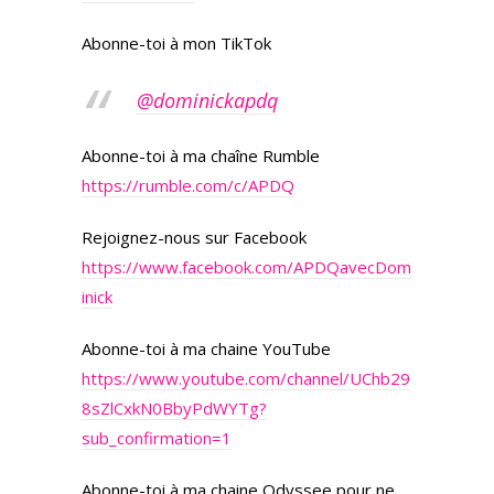
Abonne-toi à mon TikTok
@dominickapdq
Abonne-toi à ma chaîne Rumble
https://rumble.com/c/APDQ
Rejoignez-nous sur Facebook
https://www.facebook.com/APDQavecDom
inick
Abonne-toi à ma chaine YouTube
https://www.youtube.com/channel/UChb29
8sZlCxkN0BbyPdWYTg?
sub_confirmation=1
Abonne-toi à ma chaine Odyssee pour ne