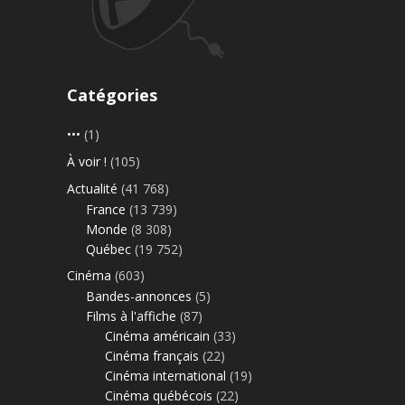
Catégories
•••
(1)
À voir !
(105)
Actualité
(41 768)
France
(13 739)
Monde
(8 308)
Québec
(19 752)
Cinéma
(603)
Bandes-annonces
(5)
Films à l'affiche
(87)
Cinéma américain
(33)
Cinéma français
(22)
Cinéma international
(19)
Cinéma québécois
(22)