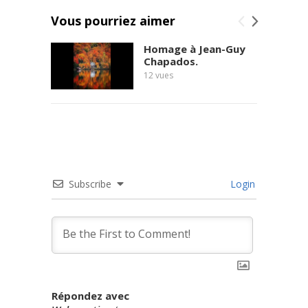
Vous pourriez aimer
Homage à Jean-Guy
Chapados.
12
vues
Subscribe
Login
Répondez avec