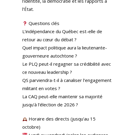
l’identité, la démocratie et les rapports à
l’État.
Questions clés
L’indépendance du Québec est-elle de
retour au cœur du débat ?
Quel impact politique aura la lieutenante-
gouverneure autochtone ?
Le PLQ peut-il regagner sa crédibilité avec
ce nouveau leadership ?
QS parviendra-t-il à canaliser l’engagement
militant en votes ?
La CAQ peut-elle maintenir sa majorité
jusqu’à l’élection de 2026 ?
Horaire des directs (jusqu’au 15
octobre)