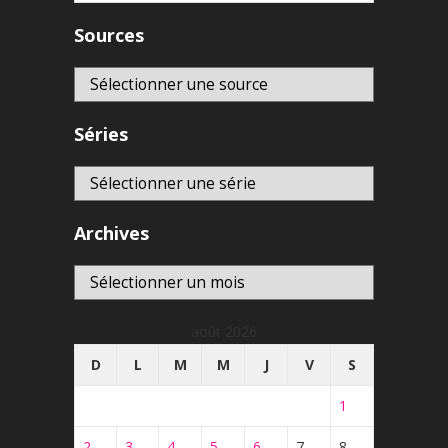
Sources
Séries
Archives
Archives
août 2026
D
L
M
M
J
V
S
1
2
3
4
5
6
7
8