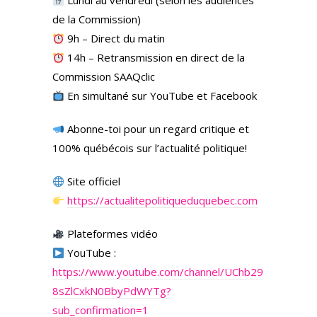
Lundi au vendredi (selon les audiences
de la Commission)
9h – Direct du matin
14h – Retransmission en direct de la
Commission SAAQclic
En simultané sur YouTube et Facebook
Abonne-toi pour un regard critique et
100% québécois sur l’actualité politique!
Site officiel
https://actualitepolitiqueduquebec.com
Plateformes vidéo
YouTube :
https://www.youtube.com/channel/UChb29
8sZlCxkN0BbyPdWYTg?
sub_confirmation=1