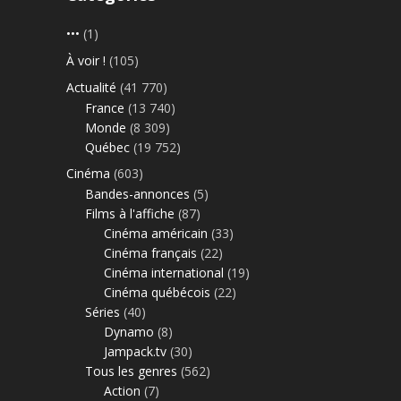
•••
(1)
À voir !
(105)
Actualité
(41 770)
France
(13 740)
Monde
(8 309)
Québec
(19 752)
Cinéma
(603)
Bandes-annonces
(5)
Films à l'affiche
(87)
Cinéma américain
(33)
Cinéma français
(22)
Cinéma international
(19)
Cinéma québécois
(22)
Séries
(40)
Dynamo
(8)
Jampack.tv
(30)
Tous les genres
(562)
Action
(7)