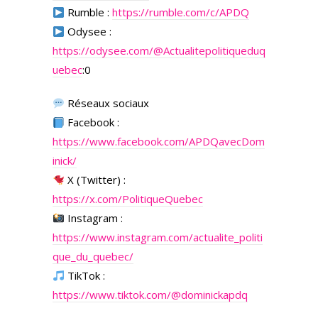
Rumble :
https://rumble.com/c/APDQ
Odysee :
https://odysee.com/
@Actualitepolitiqueduq
uebec
:0
Réseaux sociaux
Facebook :
https://www.facebook.com/APDQavecDom
inick/
X (Twitter) :
https://x.com/PolitiqueQuebec
Instagram :
https://www.instagram.com/actualite_politi
que_du_quebec/
TikTok :
https://www.tiktok.com/@dominickapdq