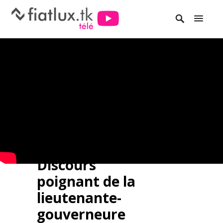
Discours
poignant de la
lieutenante-
gouverneure