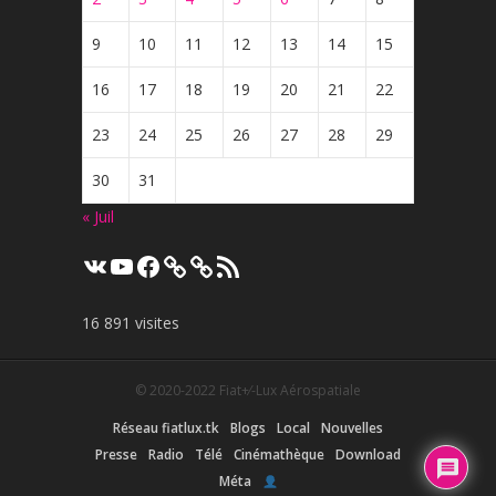
9
10
11
12
13
14
15
16
17
18
19
20
21
22
23
24
25
26
27
28
29
30
31
« Juil
VK
YouTube
Facebook
Flux
RSS
16 891 visites
© 2020-2022
Fiat+⁄-Lux Aérospatiale
Réseau fiatlux.tk
Blogs
Local
Nouvelles
Presse
Radio
Télé
Cinémathèque
Download
Méta