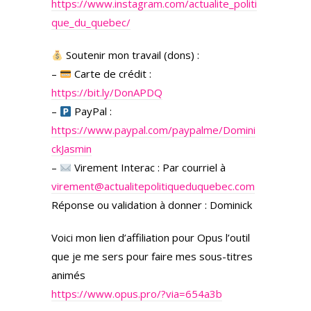
https://www.instagram.com/actualite_politi
que_du_quebec/
Soutenir mon travail (dons) :
–
Carte de crédit :
https://bit.ly/DonAPDQ
–
PayPal :
https://www.paypal.com/paypalme/Domini
ckJasmin
–
Virement Interac : Par courriel à
virement@actualitepolitiqueduquebec.com
Réponse ou validation à donner : Dominick
Voici mon lien d’affiliation pour Opus l’outil
que je me sers pour faire mes sous-titres
animés
https://www.opus.pro/?via=654a3b