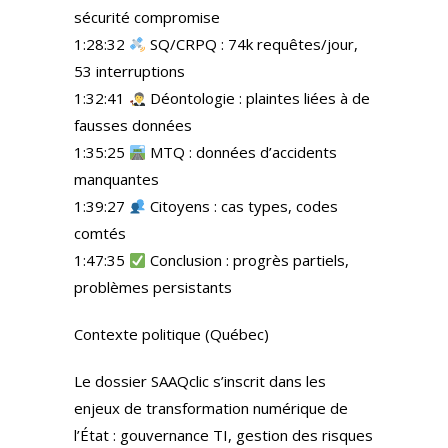
sécurité compromise
1:28:32
SQ/CRPQ : 74k requêtes/jour,
53 interruptions
1:32:41
Déontologie : plaintes liées à de
fausses données
1:35:25
MTQ : données d’accidents
manquantes
1:39:27
Citoyens : cas types, codes
comtés
1:47:35
Conclusion : progrès partiels,
problèmes persistants
Contexte politique (Québec)
Le dossier SAAQclic s’inscrit dans les
enjeux de transformation numérique de
l’État : gouvernance TI, gestion des risques