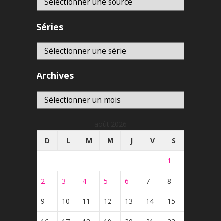
Séries
Archives
Archives
août 2026
D
L
M
M
J
V
S
1
2
3
4
5
6
7
8
9
10
11
12
13
14
15