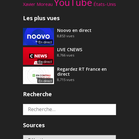
YouTube
Xavier Moreau
États-Unis
Les plus vues
Noovo en direct
8,853
vues
En direct
LIVE CNEWS
8,766
vues
En direct
Regardez RT France en
direct
8,715
vues
En direct
Recherche
Rechercher :
Sources