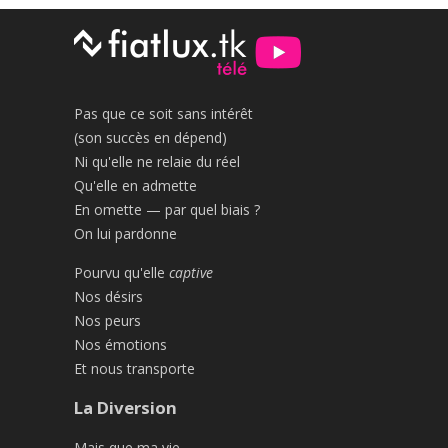
Pas que ce soit sans intérêt
(son succès en dépend)
Ni qu'elle ne relaie du réel
Qu'elle en admette
En omette — par quel biais ?
On lui pardonne
Pourvu qu'elle
captive
Nos désirs
Nos peurs
Nos émotions
Et nous transporte
La Diversion
Mais que ma vie