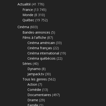
Actualité
(41 776)
France
(13 745)
Monde
(8 310)
Québec
(19 752)
Cinéma
(603)
Bandes-annonces
(5)
Films à l'affiche
(87)
Cinéma américain
(33)
Cinéma français
(22)
Cinéma international
(19)
Cinéma québécois
(22)
Séries
(40)
Dynamo
(8)
Jampack.tv
(30)
Tous les genres
(562)
Action
(7)
Comédie
(13)
Documentaires
(497)
Drame
(29)
Famille
(1)