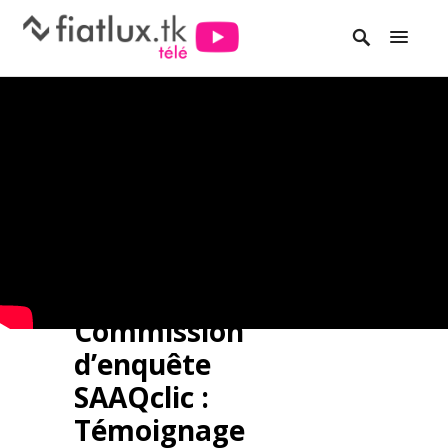
Commission
d’enquête
SAAQclic :
Témoignage