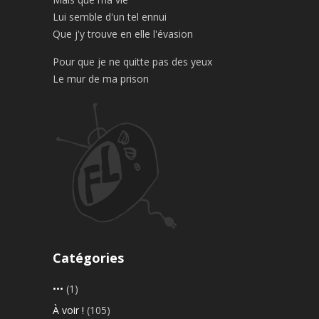
Lui semble d'un tel ennui
Que j'y trouve en elle l'évasion
Pour que je ne quitte pas des yeux
Le mur de ma prison
Catégories
•••
(1)
À voir !
(105)