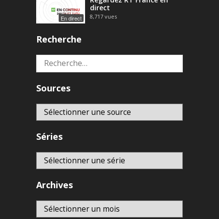
direct
8,717
vues
En direct
Recherche
Rechercher :
Sources
Séries
Archives
Archives