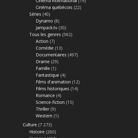
Cinéma international
(19)
Cinéma québécois
(22)
Séries
(40)
Dynamo
(8)
Jampack.tv
(30)
Tous les genres
(562)
Action
(7)
Comédie
(13)
Documentaires
(497)
Drame
(29)
Famille
(1)
Fantastique
(4)
Films d'animation
(12)
Films historiques
(14)
Romance
(4)
Science-fiction
(15)
Thriller
(9)
Western
(1)
Culture
(7 273)
Histoire
(260)