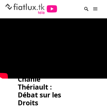
Chanie
Thériault :
Débat sur les
Droits