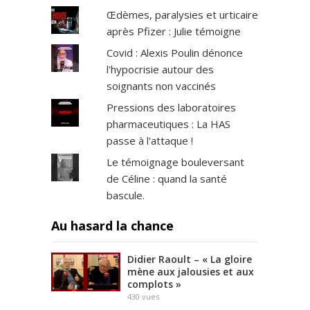
Œdèmes, paralysies et urticaire
après Pfizer : Julie témoigne
Covid : Alexis Poulin dénonce
l'hypocrisie autour des
soignants non vaccinés
Pressions des laboratoires
pharmaceutiques : La HAS
passe à l'attaque !
Le témoignage bouleversant
de Céline : quand la santé
bascule.
Au hasard la chance
Didier Raoult – « La gloire
mène aux jalousies et aux
complots »
430
vues