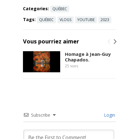
more
Categories:
QUÉBEC
Tags:
QUÉBEC
VLOGS
YOUTUBE
2023
Vous pourriez aimer
Homage à Jean-Guy
Chapados.
25
vues
Subscribe
Login