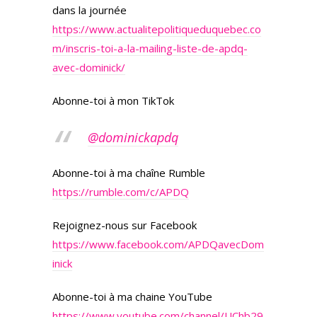
dans la journée
https://www.actualitepolitiqueduquebec.co
m/inscris-toi-a-la-mailing-liste-de-apdq-
avec-dominick/
Abonne-toi à mon TikTok
@dominickapdq
Abonne-toi à ma chaîne Rumble
https://rumble.com/c/APDQ
Rejoignez-nous sur Facebook
https://www.facebook.com/APDQavecDom
inick
Abonne-toi à ma chaine YouTube
https://www.youtube.com/channel/UChb29