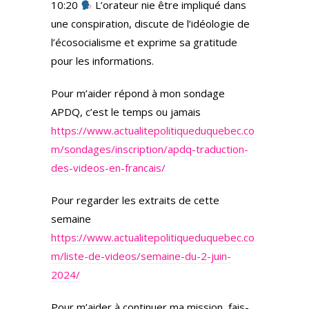
10:20
L’orateur nie être impliqué dans
une conspiration, discute de l’idéologie de
l’écosocialisme et exprime sa gratitude
pour les informations.
Pour m’aider répond à mon sondage
APDQ, c’est le temps ou jamais
https://www.actualitepolitiqueduquebec.co
m/sondages/inscription/apdq-traduction-
des-videos-en-francais/
Pour regarder les extraits de cette
semaine
https://www.actualitepolitiqueduquebec.co
m/liste-de-videos/semaine-du-2-juin-
2024/
Pour m’aider à continuer ma mission, fais-