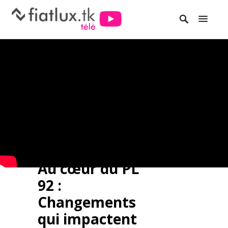
Au cœur du PL
92 :
Changements
qui impactent