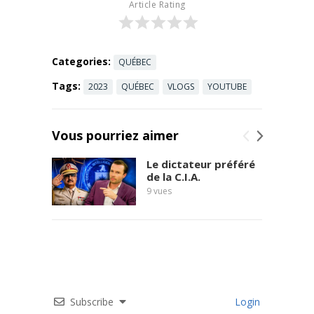
Article Rating
privés vous
...
Read more
Categories:
QUÉBEC
Tags:
2023
QUÉBEC
VLOGS
YOUTUBE
Vous pourriez aimer
Le dictateur préféré
de la C.I.A.
9
vues
Subscribe
Login