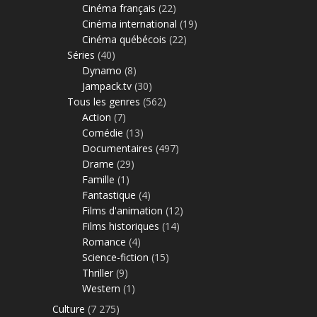
Cinéma français
(22)
Cinéma international
(19)
Cinéma québécois
(22)
Séries
(40)
Dynamo
(8)
Jampack.tv
(30)
Tous les genres
(562)
Action
(7)
Comédie
(13)
Documentaires
(497)
Drame
(29)
Famille
(1)
Fantastique
(4)
Films d'animation
(12)
Films historiques
(14)
Romance
(4)
Science-fiction
(15)
Thriller
(9)
Western
(1)
Culture
(7 275)