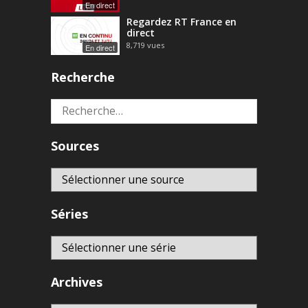
En direct
Regardez RT France en
direct
8,719
vues
En direct
Recherche
Rechercher :
Sources
Séries
Archives