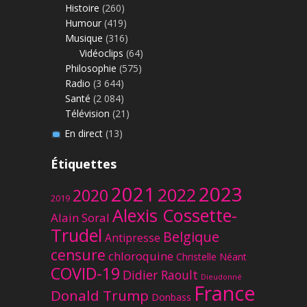
Histoire
(260)
Humour
(419)
Musique
(316)
Vidéoclips
(64)
Philosophie
(575)
Radio
(3 644)
Santé
(2 084)
Télévision
(21)
En direct
(13)
Étiquettes
2023
2021
2022
2020
2019
Alexis Cossette-
Alain Soral
Trudel
Belgique
Antipresse
censure
chloroquine
Christelle Néant
COVID-19
Didier Raoult
Dieudonné
France
Donald Trump
Donbass