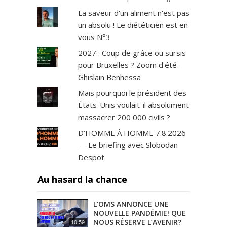
La saveur d'un aliment n'est pas
un absolu ! Le diététicien est en
vous N°3
2027 : Coup de grâce ou sursis
pour Bruxelles ? Zoom d'été -
Ghislain Benhessa
Mais pourquoi le président des
États-Unis voulait-il absolument
massacrer 200 000 civils ?
D’HOMME À HOMME 7.8.2026
— Le briefing avec Slobodan
Despot
Au hasard la chance
L’OMS ANNONCE UNE
NOUVELLE PANDÉMIE! QUE
NOUS RÉSERVE L’AVENIR?
10:59