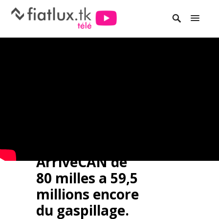
ArriveCAN de
80 milles a 59,5
millions encore
du gaspillage.