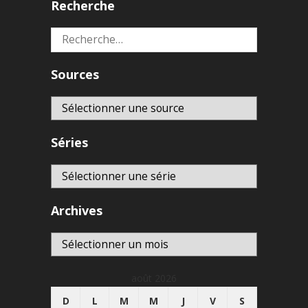
Recherche
Rechercher :
Sources
Séries
Archives
Archives
août 2026
D
L
M
M
J
V
S