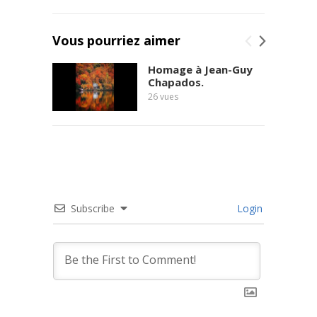
Vous pourriez aimer
Homage à Jean-Guy
Chapados.
26
vues
Subscribe
Login