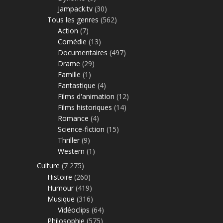
Jampack.tv
(30)
Tous les genres
(562)
Action
(7)
Comédie
(13)
Documentaires
(497)
Drame
(29)
Famille
(1)
Fantastique
(4)
Films d'animation
(12)
Films historiques
(14)
Romance
(4)
Science-fiction
(15)
Thriller
(9)
Western
(1)
Culture
(7 275)
Histoire
(260)
Humour
(419)
Musique
(316)
Vidéoclips
(64)
Philosophie
(575)