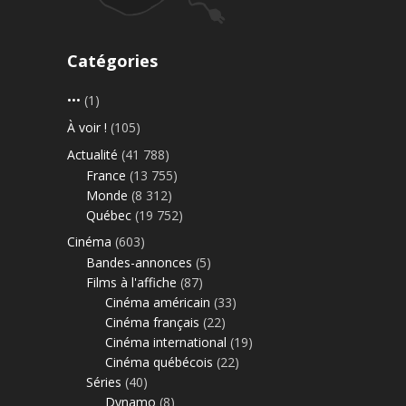
Catégories
•••
(1)
À voir !
(105)
Actualité
(41 788)
France
(13 755)
Monde
(8 312)
Québec
(19 752)
Cinéma
(603)
Bandes-annonces
(5)
Films à l'affiche
(87)
Cinéma américain
(33)
Cinéma français
(22)
Cinéma international
(19)
Cinéma québécois
(22)
Séries
(40)
Dynamo
(8)