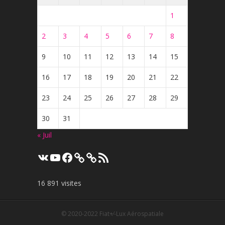
1
2
3
4
5
6
7
8
9
10
11
12
13
14
15
16
17
18
19
20
21
22
23
24
25
26
27
28
29
30
31
« Juil
VK
YouTube
Facebook
Flux
RSS
16 891 visites
© 2020-2022
Fiat+⁄-Lux Aérospatiale