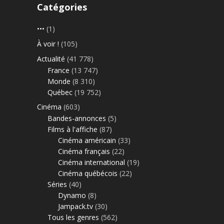
Catégories
•••
(1)
À voir !
(105)
Actualité
(41 778)
France
(13 747)
Monde
(8 310)
Québec
(19 752)
Cinéma
(603)
Bandes-annonces
(5)
Films à l'affiche
(87)
Cinéma américain
(33)
Cinéma français
(22)
Cinéma international
(19)
Cinéma québécois
(22)
Séries
(40)
Dynamo
(8)
Jampack.tv
(30)
Tous les genres
(562)