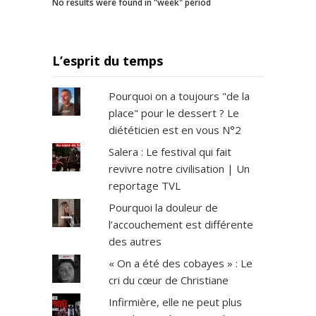
No results were found in "week" period
L’esprit du temps
Pourquoi on a toujours "de la
place" pour le dessert ? Le
diététicien est en vous N°2
Salera : Le festival qui fait
revivre notre civilisation | Un
reportage TVL
Pourquoi la douleur de
l’accouchement est différente
des autres
« On a été des cobayes » : Le
cri du cœur de Christiane
Infirmière, elle ne peut plus