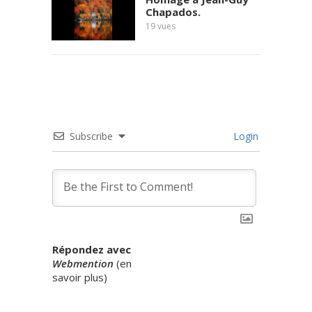
Chapados.
19
vues
Subscribe
Login
Répondez avec
Webmention
(
en
savoir plus
)