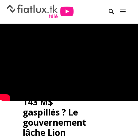
143 M$
gaspillés ? Le
gouvernement
lâche Lion