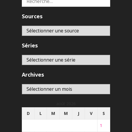
Sources
Séries
Archives
Archives
août 2026
D
L
M
M
J
V
S
1