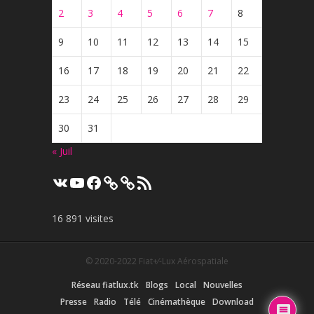
2
3
4
5
6
7
8
9
10
11
12
13
14
15
16
17
18
19
20
21
22
23
24
25
26
27
28
29
30
31
« Juil
VK
YouTube
Facebook
Flux
RSS
16 891 visites
© 2020-2022
Fiat+⁄-Lux Aérospatiale
Réseau fiatlux.tk
Blogs
Local
Nouvelles
Presse
Radio
Télé
Cinémathèque
Download