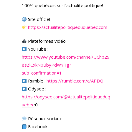
100% québécois sur l’actualité politique!
Site officiel
https://actualitepolitiqueduquebec.com
Plateformes vidéo
YouTube :
https://www.youtube.com/channel/UChb29
8sZlCxkN0BbyPdWYTg?
sub_confirmation=1
Rumble :
https://rumble.com/c/APDQ
Odysee :
https://odysee.com/
@Actualitepolitiqueduq
uebec
:0
Réseaux sociaux
Facebook :