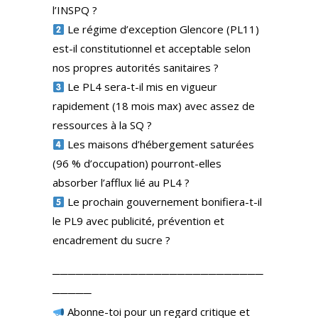
l’INSPQ ?
Le régime d’exception Glencore (PL11)
est-il constitutionnel et acceptable selon
nos propres autorités sanitaires ?
Le PL4 sera-t-il mis en vigueur
rapidement (18 mois max) avec assez de
ressources à la SQ ?
Les maisons d’hébergement saturées
(96 % d’occupation) pourront-elles
absorber l’afflux lié au PL4 ?
Le prochain gouvernement bonifiera-t-il
le PL9 avec publicité, prévention et
encadrement du sucre ?
───────────────────────────
─────
Abonne-toi pour un regard critique et