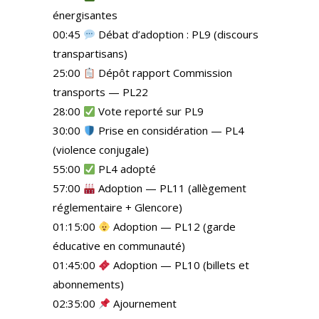
énergisantes
00:45
Débat d’adoption : PL9 (discours
transpartisans)
25:00
Dépôt rapport Commission
transports — PL22
28:00
Vote reporté sur PL9
30:00
Prise en considération — PL4
(violence conjugale)
55:00
PL4 adopté
57:00
Adoption — PL11 (allègement
réglementaire + Glencore)
01:15:00
Adoption — PL12 (garde
éducative en communauté)
01:45:00
Adoption — PL10 (billets et
abonnements)
02:35:00
Ajournement