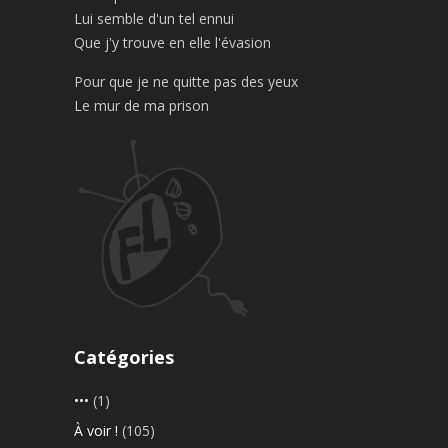
Lui semble d'un tel ennui
Que j'y trouve en elle l'évasion
Pour que je ne quitte pas des yeux
Le mur de ma prison
Catégories
•••
(1)
À voir !
(105)