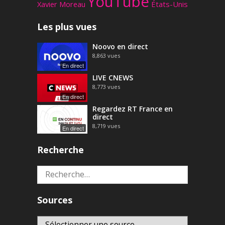
YouTube
Xavier Moreau
États-Unis
Les plus vues
Noovo en direct
8,863
vues
En direct
LIVE CNEWS
8,773
vues
En direct
Regardez RT France en
direct
8,719
vues
En direct
Recherche
Rechercher :
Sources