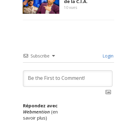
de la C.I.A.
10
vues
Subscribe
Login
Répondez avec
Webmention
(
en
savoir plus
)