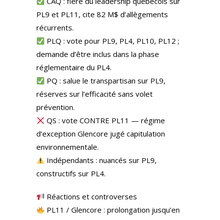
CAQ : fière du leadership québécois sur
PL9 et PL11, cite 82 M$ d’allègements
récurrents.
PLQ : vote pour PL9, PL4, PL10, PL12 ;
demande d’être inclus dans la phase
réglementaire du PL4.
PQ : salue le transpartisan sur PL9,
réserves sur l’efficacité sans volet
prévention.
QS : vote CONTRE PL11 — régime
d’exception Glencore jugé capitulation
environnementale.
Indépendants : nuancés sur PL9,
constructifs sur PL4.
Réactions et controverses
PL11 / Glencore : prolongation jusqu’en