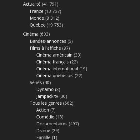
Actualité
(41 791)
France
(13 757)
Monde
(8 312)
Québec
(19 753)
Cinéma
(603)
Bandes-annonces
(5)
Films à l'affiche
(87)
Cinéma américain
(33)
Cinéma français
(22)
Cinéma international
(19)
Cinéma québécois
(22)
Séries
(40)
Dynamo
(8)
Jampack.tv
(30)
Tous les genres
(562)
Action
(7)
Comédie
(13)
Documentaires
(497)
Drame
(29)
Famille
(1)