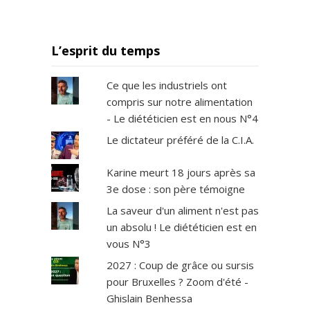
L’esprit du temps
Ce que les industriels ont
compris sur notre alimentation
- Le diététicien est en nous N°4
Le dictateur préféré de la C.I.A.
Karine meurt 18 jours après sa
3e dose : son père témoigne
La saveur d'un aliment n'est pas
un absolu ! Le diététicien est en
vous N°3
2027 : Coup de grâce ou sursis
pour Bruxelles ? Zoom d'été -
Ghislain Benhessa