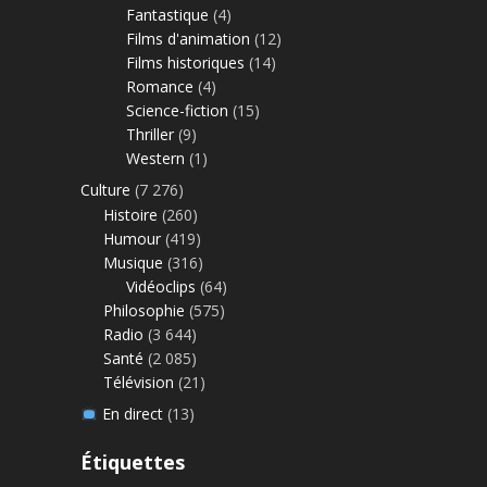
Fantastique
(4)
Films d'animation
(12)
Films historiques
(14)
Romance
(4)
Science-fiction
(15)
Thriller
(9)
Western
(1)
Culture
(7 276)
Histoire
(260)
Humour
(419)
Musique
(316)
Vidéoclips
(64)
Philosophie
(575)
Radio
(3 644)
Santé
(2 085)
Télévision
(21)
En direct
(13)
Étiquettes