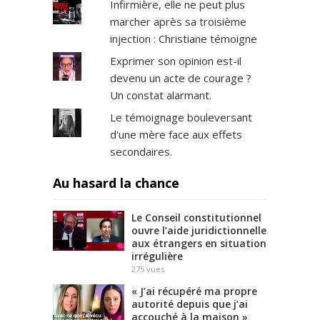
Infirmière, elle ne peut plus
marcher après sa troisième
injection : Christiane témoigne
Exprimer son opinion est-il
devenu un acte de courage ?
Un constat alarmant.
Le témoignage bouleversant
d'une mère face aux effets
secondaires.
Au hasard la chance
Le Conseil constitutionnel
ouvre l’aide juridictionnelle
aux étrangers en situation
irrégulière
275
vues
« J’ai récupéré ma propre
autorité depuis que j’ai
accouché à la maison »