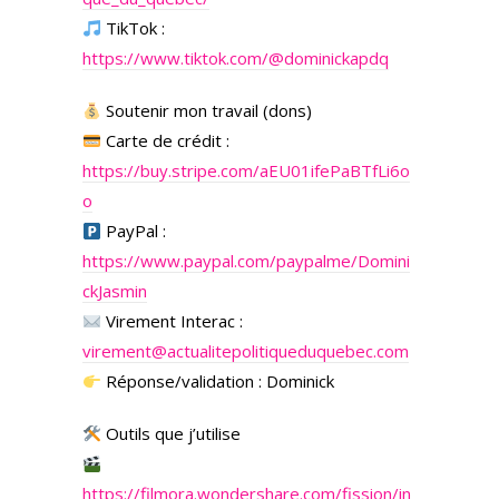
TikTok :
https://www.tiktok.com/@dominickapdq
Soutenir mon travail (dons)
Carte de crédit :
https://buy.stripe.com/aEU01ifePaBTfLi6o
o
PayPal :
https://www.paypal.com/paypalme/Domini
ckJasmin
Virement Interac :
virement@actualitepolitiqueduquebec.com
Réponse/validation : Dominick
Outils que j’utilise
https://filmora.wondershare.com/fission/in