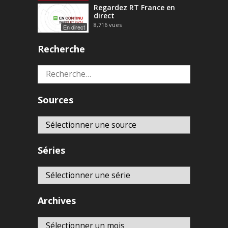
Regardez RT France en
direct
8,716
vues
En direct
Recherche
Rechercher :
Sources
Séries
Archives
Archives