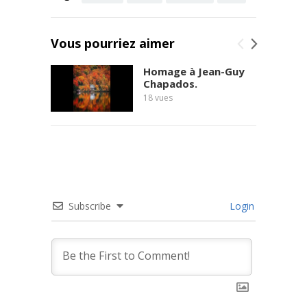
Vous pourriez aimer
Homage à Jean-Guy
Chapados.
18
vues
Subscribe
Login