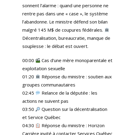
sonnent l’alarme : quand une personne ne
rentre pas dans une « case », le système
l’abandonne. Le ministre défend son bilan
malgré 145 M$ de coupures fédérales.
Décentralisation, bureaucratie, manque de
souplesse : le débat est ouvert.
00:00
Cas d’une mère monoparentale et
exploitation sexuelle
01:20
Réponse du ministre : soutien aux
groupes communautaires
02:45
Relance de la députée : les
actions ne suivent pas
03:50
Question sur la décentralisation
et Service Québec
04:30
Réponse du ministre : Horizon
Carrière invité à contacter Services Québec