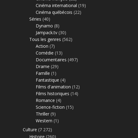
Cinéma international
(19)
Cinéma québécois
(22)
Séries
(40)
Dynamo
(8)
Jampack.tv
(30)
Tous les genres
(562)
Action
(7)
Comédie
(13)
Documentaires
(497)
Drame
(29)
Famille
(1)
Fantastique
(4)
Films d'animation
(12)
Films historiques
(14)
Romance
(4)
Science-fiction
(15)
Thriller
(9)
Western
(1)
Culture
(7 272)
Histoire
(260)