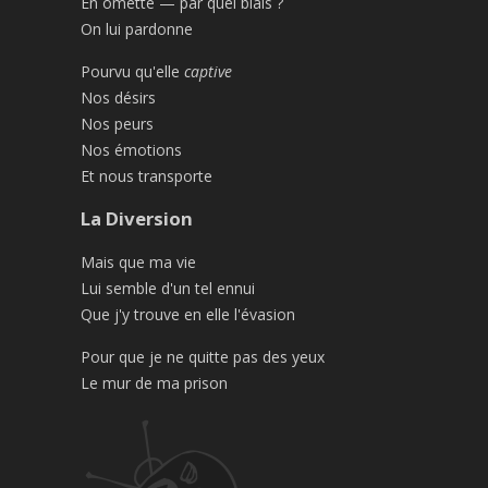
En omette — par quel biais ?
On lui pardonne
Pourvu qu'elle
captive
Nos désirs
Nos peurs
Nos émotions
Et nous transporte
La Diversion
Mais que ma vie
Lui semble d'un tel ennui
Que j'y trouve en elle l'évasion
Pour que je ne quitte pas des yeux
Le mur de ma prison