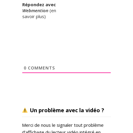
Répondez avec
Webmention
(
en
savoir plus
)
0
COMMENTS
Un problème avec la vidéo ?
Merci de nous le signaler tout problème
d’affichage du lecteur vidéo intégré en