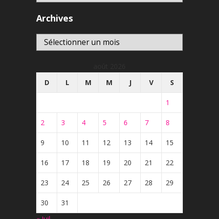
Archives
Archives
août 2026
D
L
M
M
J
V
S
1
2
3
4
5
6
7
8
9
10
11
12
13
14
15
16
17
18
19
20
21
22
23
24
25
26
27
28
29
30
31
« Juil