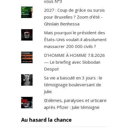
vous N°3
2027 : Coup de grâce ou sursis
pour Bruxelles ? Zoom d'été -
Ghislain Benhessa
Mais pourquoi le président des
États-Unis voulait-il absolument
massacrer 200 000 civils ?
D’HOMME À HOMME 7.8.2026
— Le briefing avec Slobodan
Despot
Sa vie a basculé en 3 jours : le
témoignage bouleversant de
Julie.
Œdèmes, paralysies et urticaire
après Pfizer : Julie témoigne
Au hasard la chance