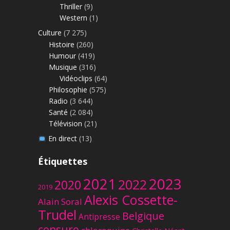
Thriller
(9)
Western
(1)
Culture
(7 275)
Histoire
(260)
Humour
(419)
Musique
(316)
Vidéoclips
(64)
Philosophie
(575)
Radio
(3 644)
Santé
(2 084)
Télévision
(21)
En direct
(13)
Étiquettes
2023
2021
2022
2020
2019
Alexis Cossette-
Alain Soral
Trudel
Belgique
Antipresse
censure