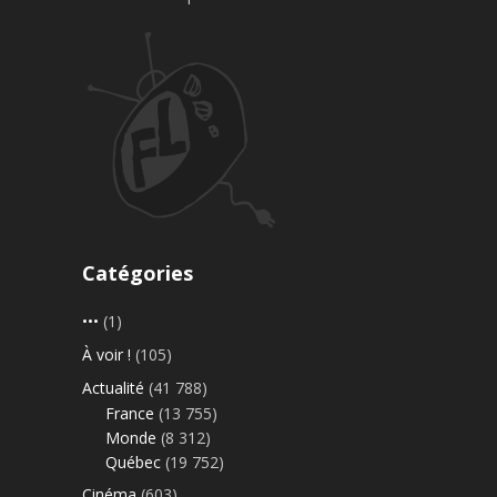
Catégories
•••
(1)
À voir !
(105)
Actualité
(41 788)
France
(13 755)
Monde
(8 312)
Québec
(19 752)
Cinéma
(603)