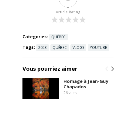
Article Rating
Categories:
QUÉBEC
Tags:
2023
QUÉBEC
VLOGS
YOUTUBE
Vous pourriez aimer
Homage à Jean-Guy
Chapados.
26
vues