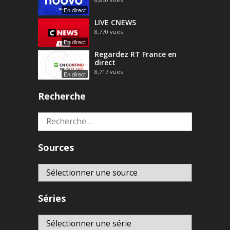
En direct
LIVE CNEWS
8,770
vues
En direct
Regardez RT France en
direct
8,717
vues
En direct
Recherche
Rechercher :
Sources
Séries