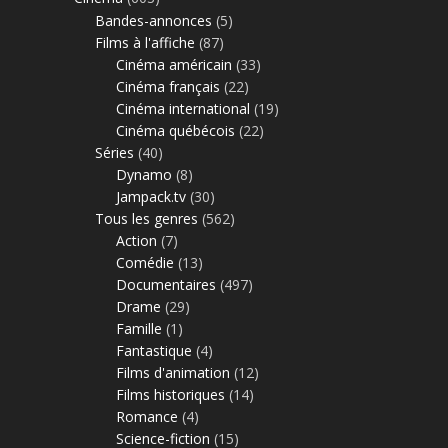
Bandes-annonces
(5)
Films à l'affiche
(87)
Cinéma américain
(33)
Cinéma français
(22)
Cinéma international
(19)
Cinéma québécois
(22)
Séries
(40)
Dynamo
(8)
Jampack.tv
(30)
Tous les genres
(562)
Action
(7)
Comédie
(13)
Documentaires
(497)
Drame
(29)
Famille
(1)
Fantastique
(4)
Films d'animation
(12)
Films historiques
(14)
Romance
(4)
Science-fiction
(15)