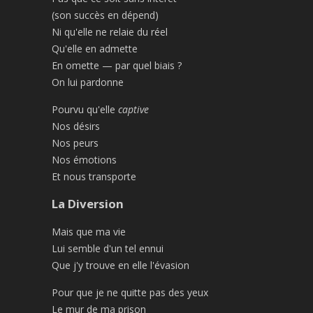
(son succès en dépend)
Ni qu'elle ne relaie du réel
Qu'elle en admette
En omette — par quel biais ?
On lui pardonne
Pourvu qu'elle
captive
Nos désirs
Nos peurs
Nos émotions
Et nous transporte
La Diversion
Mais que ma vie
Lui semble d'un tel ennui
Que j'y trouve en elle l'évasion
Pour que je ne quitte pas des yeux
Le mur de ma prison