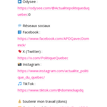
Odysee :
https://odysee.com/
@Actualitepolitiqueduq
uebec
:0
Réseaux sociaux
Facebook :
https://www.facebook.com/APDQavecDom
inick/
X (Twitter) :
https://x.com/PolitiqueQuebec
Instagram :
https://www.instagram.com/actualite_politi
que_du_quebec/
TikTok :
https://www.tiktok.com/@dominickapdq
Soutenir mon travail (dons)