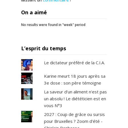
On a aimé
No results were found in "week" period
L’esprit du temps
Le dictateur préféré de la C.I.A.
Karine meurt 18 jours après sa
3e dose : son père témoigne
La saveur d'un aliment n'est pas
un absolu ! Le diététicien est en
vous N°3
2027 : Coup de grâce ou sursis
pour Bruxelles ? Zoom d'été -