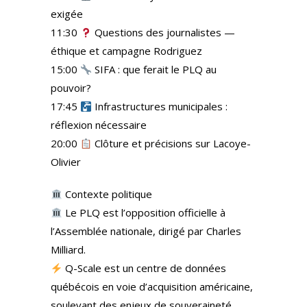
exigée
11:30
Questions des journalistes —
éthique et campagne Rodriguez
15:00
SIFA : que ferait le PLQ au
pouvoir?
17:45
Infrastructures municipales :
réflexion nécessaire
20:00
Clôture et précisions sur Lacoye-
Olivier
Contexte politique
Le PLQ est l’opposition officielle à
l’Assemblée nationale, dirigé par Charles
Milliard.
Q-Scale est un centre de données
québécois en voie d’acquisition américaine,
soulevant des enjeux de souveraineté