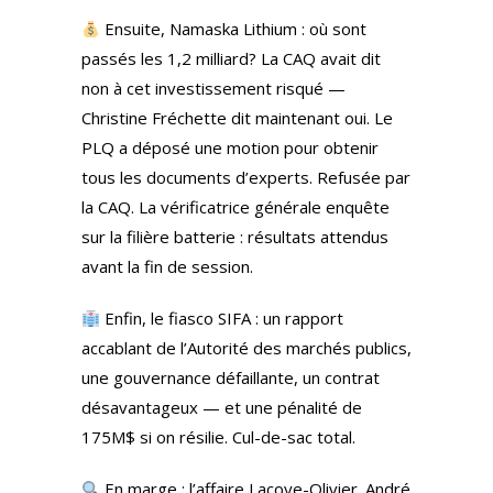
Ensuite, Namaska Lithium : où sont
passés les 1,2 milliard? La CAQ avait dit
non à cet investissement risqué —
Christine Fréchette dit maintenant oui. Le
PLQ a déposé une motion pour obtenir
tous les documents d’experts. Refusée par
la CAQ. La vérificatrice générale enquête
sur la filière batterie : résultats attendus
avant la fin de session.
Enfin, le fiasco SIFA : un rapport
accablant de l’Autorité des marchés publics,
une gouvernance défaillante, un contrat
désavantageux — et une pénalité de
175M$ si on résilie. Cul-de-sac total.
En marge : l’affaire Lacoye-Olivier. André