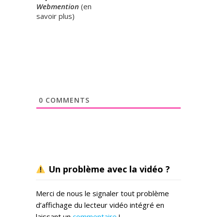
Webmention
(
en
savoir plus
)
0
COMMENTS
Un problème avec la vidéo ?
Merci de nous le signaler tout problème
d’affichage du lecteur vidéo intégré en
laissant un
commentaire
!