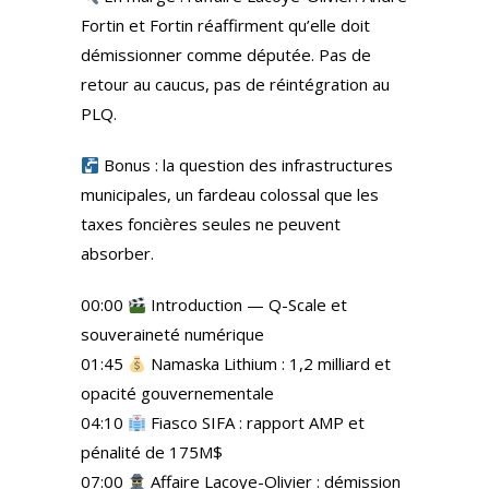
Fortin et Fortin réaffirment qu’elle doit
démissionner comme députée. Pas de
retour au caucus, pas de réintégration au
PLQ.
Bonus : la question des infrastructures
municipales, un fardeau colossal que les
taxes foncières seules ne peuvent
absorber.
00:00
Introduction — Q-Scale et
souveraineté numérique
01:45
Namaska Lithium : 1,2 milliard et
opacité gouvernementale
04:10
Fiasco SIFA : rapport AMP et
pénalité de 175M$
07:00
Affaire Lacoye-Olivier : démission