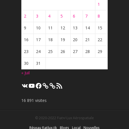
1
2
3
4
5
6
7
8
9
10
11
12
13
14
15
16
17
18
19
20
21
22
23
24
25
26
27
28
29
30
31
« Juil
VK
YouTube
Facebook
Flux
RSS
16 891 visites
© 2020-2022
Fiat+⁄-Lux Aérospatiale
Réseau fiatlux.tk
Blogs
Local
Nouvelles