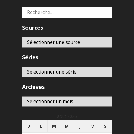
Rechercher :
Sources
Séries
Archives
Archives
août 2026
D
L
M
M
J
V
S