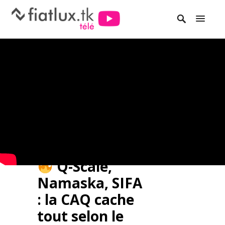
Q-Scale,
Namaska, SIFA
: la CAQ cache
tout selon le