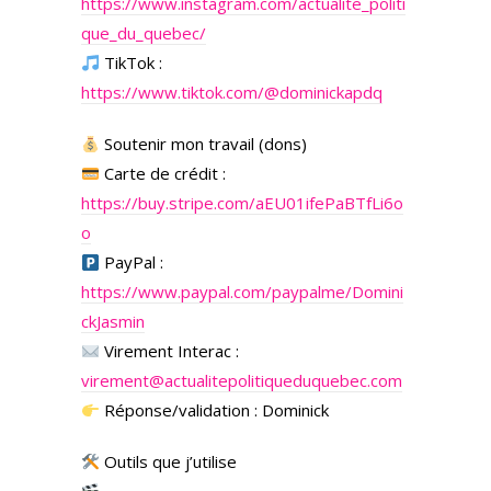
https://www.instagram.com/actualite_politi
que_du_quebec/
TikTok :
https://www.tiktok.com/@dominickapdq
Soutenir mon travail (dons)
Carte de crédit :
https://buy.stripe.com/aEU01ifePaBTfLi6o
o
PayPal :
https://www.paypal.com/paypalme/Domini
ckJasmin
Virement Interac :
virement@actualitepolitiqueduquebec.com
Réponse/validation : Dominick
Outils que j’utilise