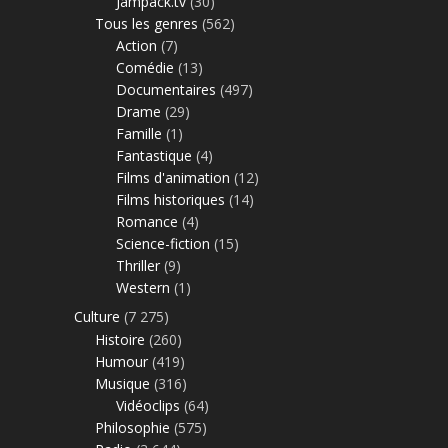
Jampack.tv
(30)
Tous les genres
(562)
Action
(7)
Comédie
(13)
Documentaires
(497)
Drame
(29)
Famille
(1)
Fantastique
(4)
Films d'animation
(12)
Films historiques
(14)
Romance
(4)
Science-fiction
(15)
Thriller
(9)
Western
(1)
Culture
(7 275)
Histoire
(260)
Humour
(419)
Musique
(316)
Vidéoclips
(64)
Philosophie
(575)