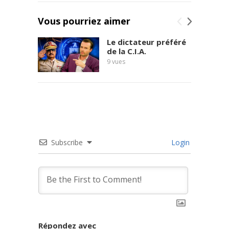
Vous pourriez aimer
Le dictateur préféré
de la C.I.A.
9
vues
Subscribe
Login
Répondez avec