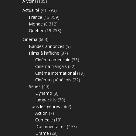
À voir !
(105)
Actualité
(41 793)
France
(13 759)
Monde
(8 312)
Québec
(19 753)
Cinéma
(603)
Bandes-annonces
(5)
Films à l'affiche
(87)
Cinéma américain
(33)
Cinéma français
(22)
Cinéma international
(19)
Cinéma québécois
(22)
Séries
(40)
Dynamo
(8)
Jampack.tv
(30)
Tous les genres
(562)
Action
(7)
Comédie
(13)
Documentaires
(497)
Drame
(29)