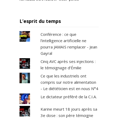
L’esprit du temps
Conférence : ce que
l’intelligence artificielle ne
pourra JAMAIS remplacer - Jean
Gayral
Cinq AVC après ses injections :
le témoignage d’Émilie
Ce que les industriels ont
compris sur notre alimentation
- Le diététicien est en nous N°4
Le dictateur préféré de la C.I.A.
Karine meurt 18 jours après sa
3e dose : son père témoigne