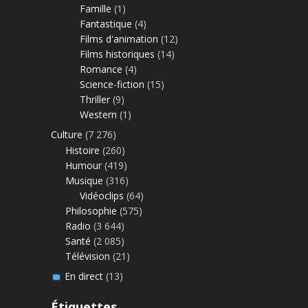
Famille
(1)
Fantastique
(4)
Films d'animation
(12)
Films historiques
(14)
Romance
(4)
Science-fiction
(15)
Thriller
(9)
Western
(1)
Culture
(7 276)
Histoire
(260)
Humour
(419)
Musique
(316)
Vidéoclips
(64)
Philosophie
(575)
Radio
(3 644)
Santé
(2 085)
Télévision
(21)
En direct
(13)
Étiquettes