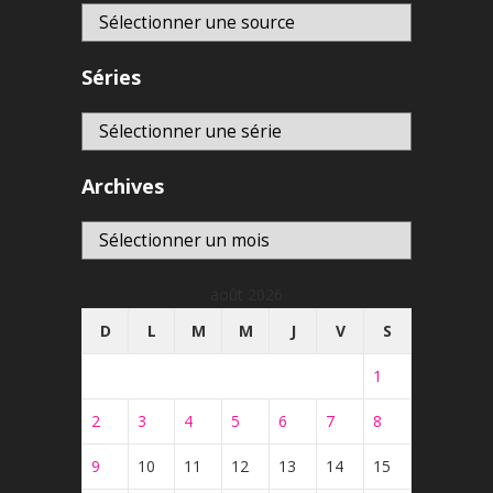
Séries
Archives
Archives
août 2026
D
L
M
M
J
V
S
1
2
3
4
5
6
7
8
9
10
11
12
13
14
15