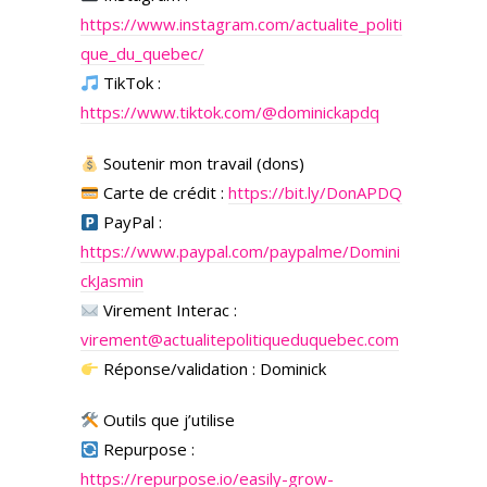
https://www.instagram.com/actualite_politi
que_du_quebec/
TikTok :
https://www.tiktok.com/@dominickapdq
Soutenir mon travail (dons)
Carte de crédit :
https://bit.ly/DonAPDQ
PayPal :
https://www.paypal.com/paypalme/Domini
ckJasmin
Virement Interac :
virement@actualitepolitiqueduquebec.com
Réponse/validation : Dominick
Outils que j’utilise
Repurpose :
https://repurpose.io/easily-grow-