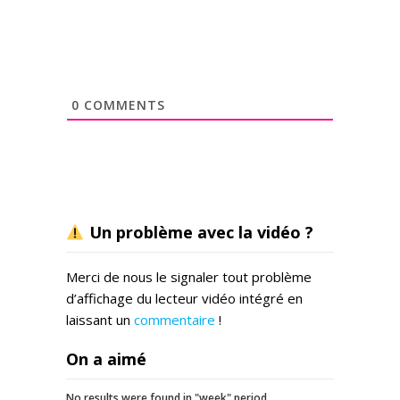
0
COMMENTS
Un problème avec la vidéo ?
Merci de nous le signaler tout problème
d’affichage du lecteur vidéo intégré en
laissant un
commentaire
!
On a aimé
No results were found in "week" period