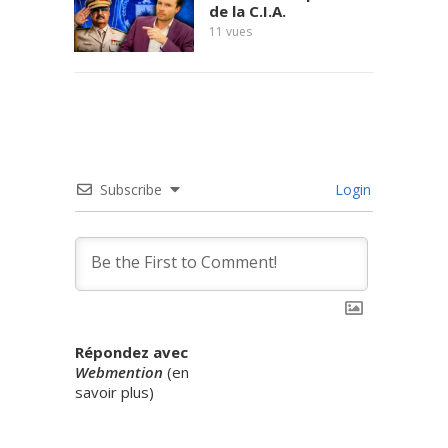
de la C.I.A.
11
vues
Subscribe
Login
Répondez avec
Webmention
(
en
savoir plus
)