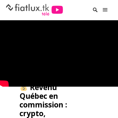
Revenu
Québec en
commission :
crypto,