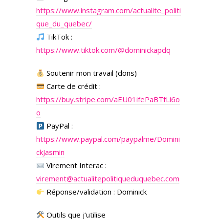
https://www.instagram.com/actualite_politi
que_du_quebec/
TikTok :
https://www.tiktok.com/@dominickapdq
Soutenir mon travail (dons)
Carte de crédit :
https://buy.stripe.com/aEU01ifePaBTfLi6o
o
PayPal :
https://www.paypal.com/paypalme/Domini
ckJasmin
Virement Interac :
virement@actualitepolitiqueduquebec.com
Réponse/validation : Dominick
Outils que j’utilise