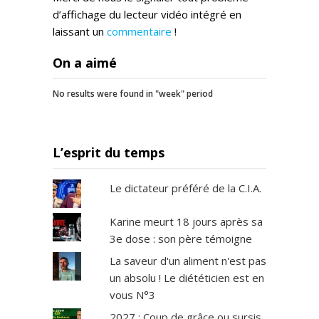
d’affichage du lecteur vidéo intégré en
laissant un
commentaire
!
On a aimé
No results were found in "week" period
L’esprit du temps
Le dictateur préféré de la C.I.A.
Karine meurt 18 jours après sa
3e dose : son père témoigne
La saveur d'un aliment n'est pas
un absolu ! Le diététicien est en
vous N°3
2027 : Coup de grâce ou sursis