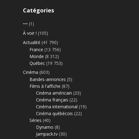
Catégories
•••
(1)
À voir !
(105)
Actualité
(41 790)
France
(13 756)
Monde
(8 312)
Québec
(19 753)
Cinéma
(603)
Bandes-annonces
(5)
Films à l'affiche
(87)
Cinéma américain
(33)
Cinéma français
(22)
Cinéma international
(19)
Cinéma québécois
(22)
Séries
(40)
Dynamo
(8)
Jampack.tv
(30)