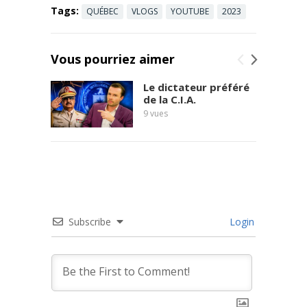
Tags:
QUÉBEC
VLOGS
YOUTUBE
2023
Vous pourriez aimer
Le dictateur préféré
de la C.I.A.
9
vues
Subscribe
Login