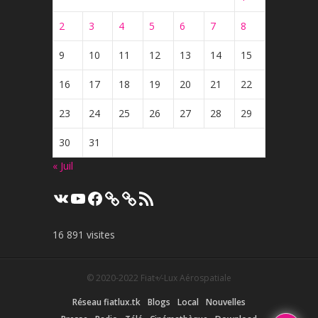
2
3
4
5
6
7
8
9
10
11
12
13
14
15
16
17
18
19
20
21
22
23
24
25
26
27
28
29
30
31
« Juil
VK
YouTube
Facebook
Flux
RSS
16 891 visites
© 2020-2022
Fiat+⁄-Lux Aérospatiale
Réseau fiatlux.tk
Blogs
Local
Nouvelles