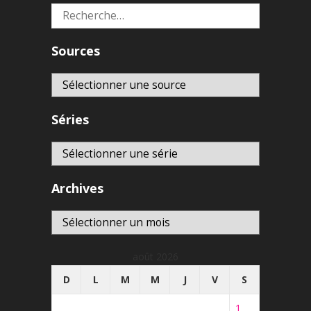
Rechercher :
Sources
Séries
Archives
Archives
août 2026
D
L
M
M
J
V
S
1