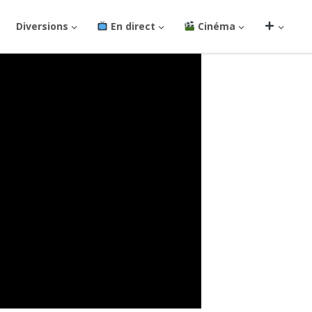
Diversions
En direct
Cinéma