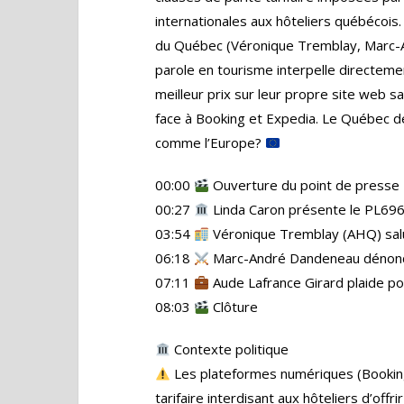
internationales aux hôteliers québécois
du Québec (Véronique Tremblay, Marc-A
parole en tourisme interpelle directement
meilleur prix sur leur propre site web s
face à Booking et Expedia. Le Québec de
comme l’Europe?
00:00
Ouverture du point de presse
00:27
Linda Caron présente le PL69
03:54
Véronique Tremblay (AHQ) sal
06:18
Marc-André Dandeneau dénonce
07:11
Aude Lafrance Girard plaide po
08:03
Clôture
Contexte politique
Les plateformes numériques (Booking,
tarifaire interdisant aux hôteliers d’offri