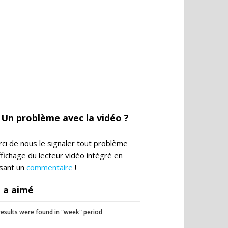
Un problème avec la vidéo ?
ci de nous le signaler tout problème
ffichage du lecteur vidéo intégré en
ssant un
commentaire
!
 a aimé
esults were found in "week" period