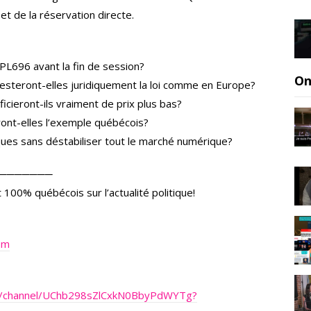
 de la réservation directe.
PL696 avant la fin de session?
On
esteront-elles juridiquement la loi comme en Europe?
ieront-ils vraiment de prix plus bas?
ont-elles l’exemple québécois?
es sans déstabiliser tout le marché numérique?
───────
 100% québécois sur l’actualité politique!
om
m/channel/UChb298sZlCxkN0BbyPdWYTg?