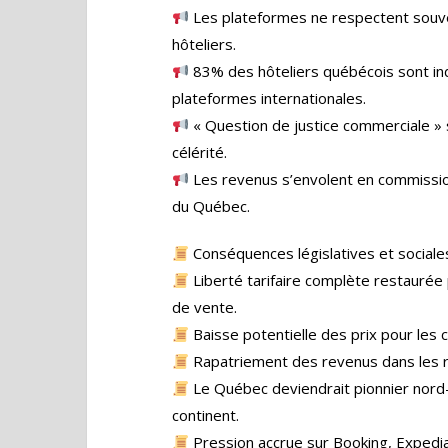
Les plateformes ne respectent souve
hôteliers.
83% des hôteliers québécois sont in
plateformes internationales.
« Question de justice commerciale » sel
célérité.
Les revenus s’envolent en commission
du Québec.
Conséquences législatives et sociale
Liberté tarifaire complète restaurée 
de vente.
Baisse potentielle des prix pour le
Rapatriement des revenus dans les r
Le Québec deviendrait pionnier nord-a
continent.
Pression accrue sur Booking, Expedi