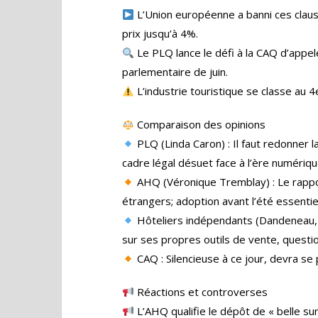
L’Union européenne a banni ces claus
prix jusqu’à 4%.
Le PLQ lance le défi à la CAQ d’appele
parlementaire de juin.
L’industrie touristique se classe au
Comparaison des opinions
PLQ (Linda Caron) : Il faut redonner 
cadre légal désuet face à l’ère numériqu
AHQ (Véronique Tremblay) : Le rappo
étrangers; adoption avant l’été essentiel
Hôteliers indépendants (Dandeneau, L
sur ses propres outils de vente, questi
CAQ : Silencieuse à ce jour, devra se 
Réactions et controverses
L’AHQ qualifie le dépôt de « belle sur