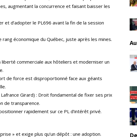
es, augmentant la concurrence et faisant baisser les
r et d’adopter le PL696 avant la fin de la session
 4e rang économique du Québec, juste après les mines.
Au
la liberté commerciale aux hôteliers et moderniser un
e.
rt de force est disproportionné face aux géants
le.
afrance Girard) : Droit fondamental de fixer ses prix
on de transparence.
positionner rapidement sur ce PL d’intérêt privé.
prise » et exige plus qu’un dépôt : une adoption.
De