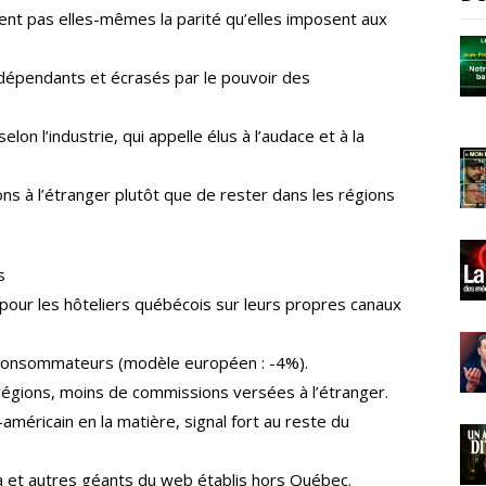
nt pas elles-mêmes la parité qu’elles imposent aux
dépendants et écrasés par le pouvoir des
on l’industrie, qui appelle élus à l’audace et à la
s à l’étranger plutôt que de rester dans les régions
s
pour les hôteliers québécois sur leurs propres canaux
s consommateurs (modèle européen : -4%).
égions, moins de commissions versées à l’étranger.
méricain en la matière, signal fort au reste du
a et autres géants du web établis hors Québec.