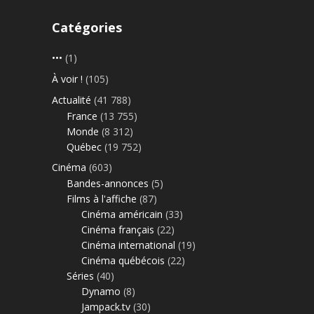
Catégories
•••
(1)
À voir !
(105)
Actualité
(41 788)
France
(13 755)
Monde
(8 312)
Québec
(19 752)
Cinéma
(603)
Bandes-annonces
(5)
Films à l'affiche
(87)
Cinéma américain
(33)
Cinéma français
(22)
Cinéma international
(19)
Cinéma québécois
(22)
Séries
(40)
Dynamo
(8)
Jampack.tv
(30)