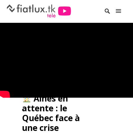
Aînés en
attente : le
Québec face à
une crise