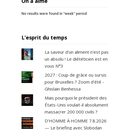
On a aimé
No results were found in "week" period
L’esprit du temps
La saveur d'un aliment n'est pas
un absolu ! Le diététicien est en
vous N°3
2027 : Coup de grâce ou sursis
pour Bruxelles ? Zoom d'été -
Ghislain Benhessa
Mais pourquoi le président des
États-Unis voulait-il absolument
massacrer 200 000 civils ?
D’HOMME À HOMME 7.8.2026
— Le briefing avec Slobodan