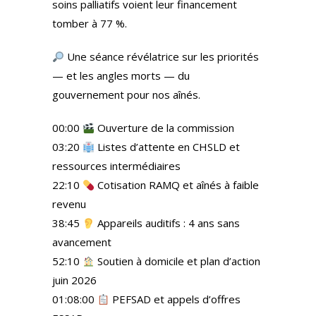
soins palliatifs voient leur financement
tomber à 77 %.
Une séance révélatrice sur les priorités
— et les angles morts — du
gouvernement pour nos aînés.
00:00
Ouverture de la commission
03:20
Listes d’attente en CHSLD et
ressources intermédiaires
22:10
Cotisation RAMQ et aînés à faible
revenu
38:45
Appareils auditifs : 4 ans sans
avancement
52:10
Soutien à domicile et plan d’action
juin 2026
01:08:00
PEFSAD et appels d’offres