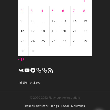
1
2
3
4
5
6
7
8
9
10
11
12
13
14
15
16
17
18
19
20
21
22
23
24
25
26
27
28
29
30
31
« Juil
VK
YouTube
Facebook
Flux
RSS
16 891 visites
© 2020-2022
Fiat+⁄-Lux Aérospatiale
Réseau fiatlux.tk
Blogs
Local
Nouvelles