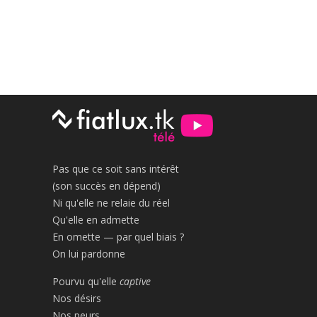
Pas que ce soit sans intérêt
(son succès en dépend)
Ni qu'elle ne relaie du réel
Qu'elle en admette
En omette — par quel biais ?
On lui pardonne
Pourvu qu'elle
captive
Nos désirs
Nos peurs