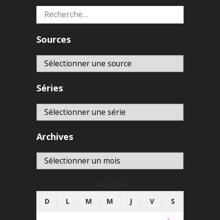
Rechercher :
Sources
Séries
Archives
Archives
août 2026
D
L
M
M
J
V
S