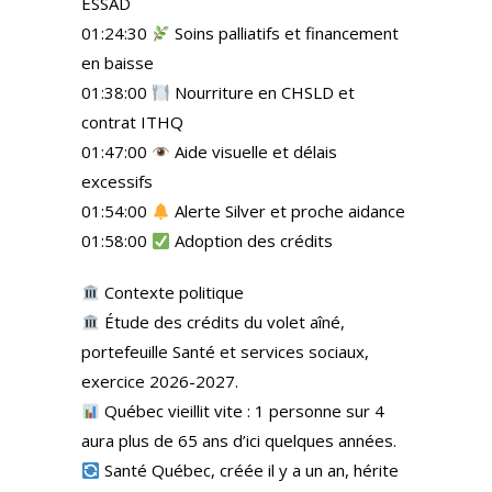
ESSAD
01:24:30
Soins palliatifs et financement
en baisse
01:38:00
Nourriture en CHSLD et
contrat ITHQ
01:47:00
Aide visuelle et délais
excessifs
01:54:00
Alerte Silver et proche aidance
01:58:00
Adoption des crédits
Contexte politique
Étude des crédits du volet aîné,
portefeuille Santé et services sociaux,
exercice 2026-2027.
Québec vieillit vite : 1 personne sur 4
aura plus de 65 ans d’ici quelques années.
Santé Québec, créée il y a un an, hérite