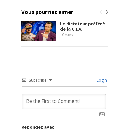
Vous pourriez aimer
Le dictateur préféré
de la C.I.A.
10
vues
Subscribe
Login
Répondez avec