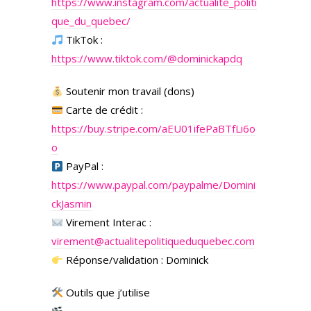
https://www.instagram.com/actualite_politi
que_du_quebec/
TikTok :
https://www.tiktok.com/@dominickapdq
Soutenir mon travail (dons)
Carte de crédit :
https://buy.stripe.com/aEU01ifePaBTfLi6o
o
PayPal :
https://www.paypal.com/paypalme/Domini
ckJasmin
Virement Interac :
virement@actualitepolitiqueduquebec.com
Réponse/validation : Dominick
Outils que j’utilise