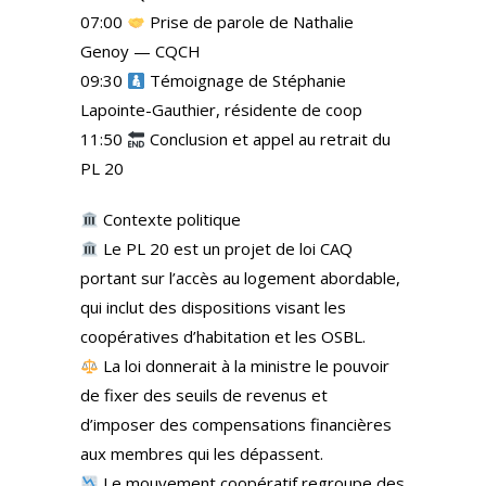
07:00
Prise de parole de Nathalie
Genoy — CQCH
09:30
Témoignage de Stéphanie
Lapointe-Gauthier, résidente de coop
11:50
Conclusion et appel au retrait du
PL 20
Contexte politique
Le PL 20 est un projet de loi CAQ
portant sur l’accès au logement abordable,
qui inclut des dispositions visant les
coopératives d’habitation et les OSBL.
La loi donnerait à la ministre le pouvoir
de fixer des seuils de revenus et
d’imposer des compensations financières
aux membres qui les dépassent.
Le mouvement coopératif regroupe des