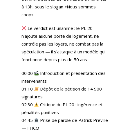
à 13h, sous le slogan «Nous sommes
coop».
Le verdict est unanime : le PL 20
n’ajoute aucune porte de logement, ne
contrôle pas les loyers, ne combat pas la
spéculation — il s’attaque à un modèle qui
fonctionne depuis plus de 50 ans.
00:00
Introduction et présentation des
intervenants
01:10
Dépôt de la pétition de 14 900
signatures
02:30
Critique du PL 20 : ingérence et
pénalités punitives
04:45
Prise de parole de Patrick Préville
— FHCQ