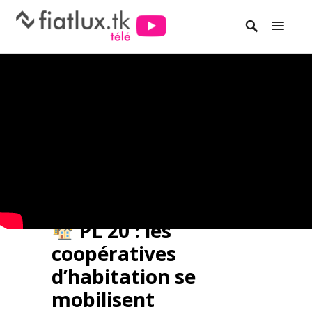
PL 20 : les
coopératives
d’habitation se
mobilisent