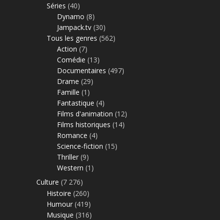
Séries
(40)
Dynamo
(8)
Jampack.tv
(30)
Tous les genres
(562)
Action
(7)
Comédie
(13)
Documentaires
(497)
Drame
(29)
Famille
(1)
Fantastique
(4)
Films d'animation
(12)
Films historiques
(14)
Romance
(4)
Science-fiction
(15)
Thriller
(9)
Western
(1)
Culture
(7 276)
Histoire
(260)
Humour
(419)
Musique
(316)