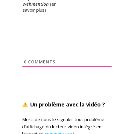
Webmention
(
en
savoir plus
)
0
COMMENTS
Un problème avec la vidéo ?
Merci de nous le signaler tout problème
d’affichage du lecteur vidéo intégré en
laissant un
commentaire
!