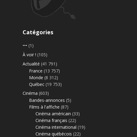
Catégories
•••
(1)
À voir !
(105)
Actualité
(41 791)
France
(13 757)
Monde
(8 312)
Québec
(19 753)
Cinéma
(603)
Bandes-annonces
(5)
Films à l'affiche
(87)
Cinéma américain
(33)
Cinéma français
(22)
Cinéma international
(19)
Cinéma québécois
(22)