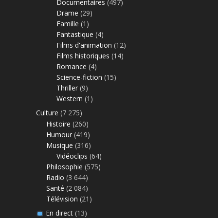
Documentaires
(497)
Drame
(29)
Famille
(1)
Fantastique
(4)
Films d'animation
(12)
Films historiques
(14)
Romance
(4)
Science-fiction
(15)
Thriller
(9)
Western
(1)
Culture
(7 275)
Histoire
(260)
Humour
(419)
Musique
(316)
Vidéoclips
(64)
Philosophie
(575)
Radio
(3 644)
Santé
(2 084)
Télévision
(21)
En direct
(13)