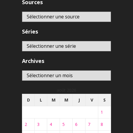
Sources
Séries
Archives
Archives
août 2026
D
L
M
M
J
V
S
1
2
3
4
5
6
7
8