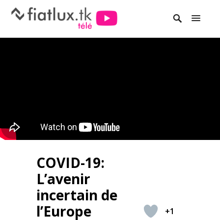
COVID-19:
L’avenir
incertain de
l’Europe
+1