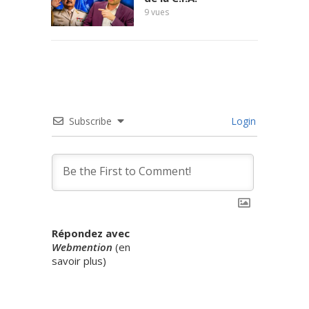
9
vues
Subscribe
Login
Répondez avec
Webmention
(
en
savoir plus
)