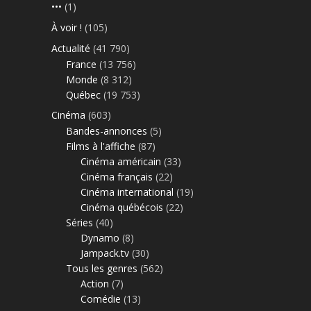
•••
(1)
À voir !
(105)
Actualité
(41 790)
France
(13 756)
Monde
(8 312)
Québec
(19 753)
Cinéma
(603)
Bandes-annonces
(5)
Films à l'affiche
(87)
Cinéma américain
(33)
Cinéma français
(22)
Cinéma international
(19)
Cinéma québécois
(22)
Séries
(40)
Dynamo
(8)
Jampack.tv
(30)
Tous les genres
(562)
Action
(7)
Comédie
(13)