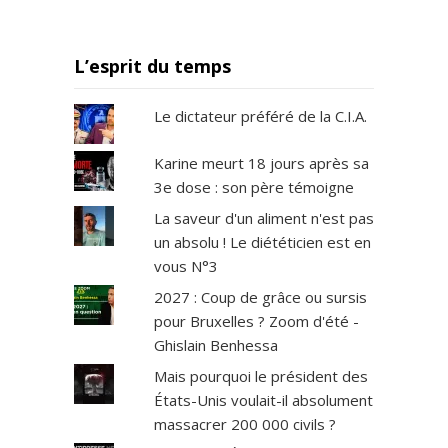
L’esprit du temps
Le dictateur préféré de la C.I.A.
Karine meurt 18 jours après sa
3e dose : son père témoigne
La saveur d'un aliment n'est pas
un absolu ! Le diététicien est en
vous N°3
2027 : Coup de grâce ou sursis
pour Bruxelles ? Zoom d'été -
Ghislain Benhessa
Mais pourquoi le président des
États-Unis voulait-il absolument
massacrer 200 000 civils ?