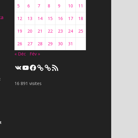
5
6
7
8
9
10
11
ta
12
13
14
15
16
17
18
19
20
21
22
23
24
25
26
27
28
29
30
31
« Déc
Fév »
VK
YouTube
Facebook
Flux
RSS
t
16 891 visites
t