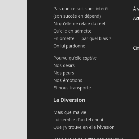
Pas que ce soit sans intérêt
À v
(son succès en dépend)
Act
Ni qu'elle ne relaie du réel
Qu'elle en admette
En omette — par quel biais ?
On lui pardonne
Ci
Pourvu qu'elle
captive
Nos désirs
Nos peurs
Nos émotions
Et nous transporte
La Diversion
Mais que ma vie
Lui semble d'un tel ennui
Que j'y trouve en elle l'évasion