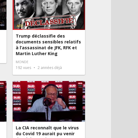
Trump déclassifie des
documents sensibles relatifs
à l’assassinat de JFK, RFK et
Martin Luther King
MONDE
192
vues
2 années déjà
La CIA reconnaît que le virus
du Covid 19 aurait pu venir