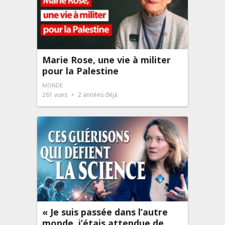
Marie Rose, une vie à militer
pour la Palestine
MONDE
261
vues
2 années déjà
« Je suis passée dans l’autre
monde, j’étais attendue de