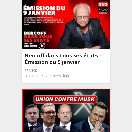
Bercoff dans tous ses états –
Émission du 9 janvier
FRANCE
317
vues
2 années déjà