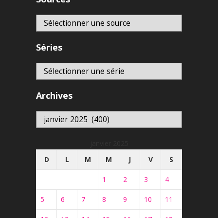
Séries
Archives
Archives
janvier 2025
D
L
M
M
J
V
S
1
2
3
4
5
6
7
8
9
10
11