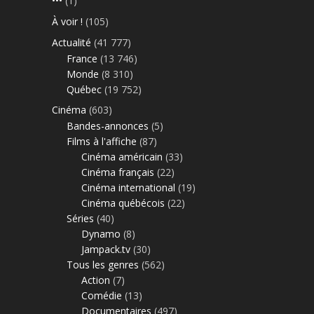
•••
(1)
À voir !
(105)
Actualité
(41 777)
France
(13 746)
Monde
(8 310)
Québec
(19 752)
Cinéma
(603)
Bandes-annonces
(5)
Films à l'affiche
(87)
Cinéma américain
(33)
Cinéma français
(22)
Cinéma international
(19)
Cinéma québécois
(22)
Séries
(40)
Dynamo
(8)
Jampack.tv
(30)
Tous les genres
(562)
Action
(7)
Comédie
(13)
Documentaires
(497)