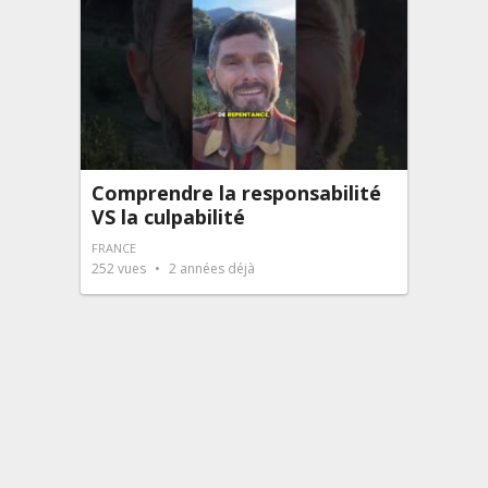
Comprendre la responsabilité
VS la culpabilité
FRANCE
252
vues
2 années déjà