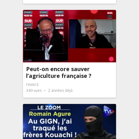
Peut-on encore sauver
l’agriculture française ?
FRANCE
340
vues
2 années déjà