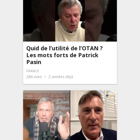
Quid de l’utilité de l’OTAN ?
Les mots forts de Patrick
Pasin
FRANCE
286
vues
2 années déjà