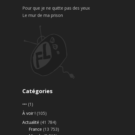
Pour que je ne quitte pas des yeux
Le mur de ma prison
Catégories
•••
(1)
À voir !
(105)
Actualité
(41 784)
France
(13 753)