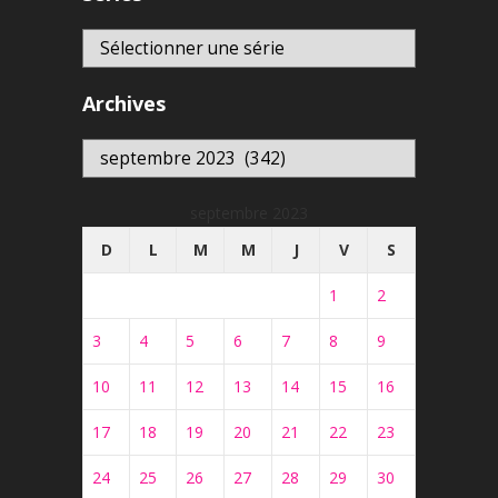
Archives
Archives
septembre 2023
D
L
M
M
J
V
S
1
2
3
4
5
6
7
8
9
10
11
12
13
14
15
16
17
18
19
20
21
22
23
24
25
26
27
28
29
30