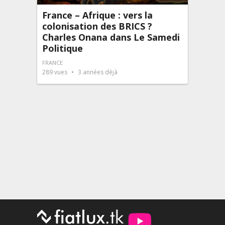
France – Afrique : vers la
colonisation des BRICS ?
Charles Onana dans Le Samedi
Politique
FRANCE
289
vues
3 années déjà