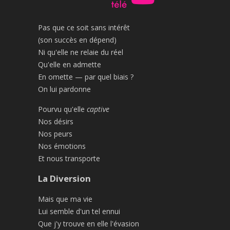
Pas que ce soit sans intérêt
(son succès en dépend)
Ni qu'elle ne relaie du réel
Qu'elle en admette
En omette — par quel biais ?
On lui pardonne
Pourvu qu'elle
captive
Nos désirs
Nos peurs
Nos émotions
Et nous transporte
La Diversion
Mais que ma vie
Lui semble d'un tel ennui
Que j'y trouve en elle l'évasion