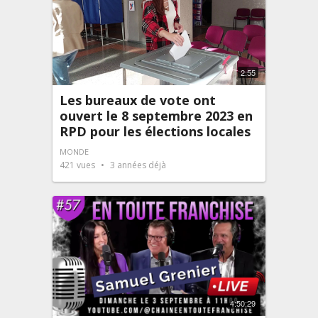
2:55
Les bureaux de vote ont
ouvert le 8 septembre 2023 en
RPD pour les élections locales
MONDE
421
vues
3 années déjà
4:50:29