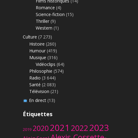
Films historiques
(14)
Romance
(4)
Science-fiction
(15)
Thriller
(9)
Western
(1)
Culture
(7 273)
Histoire
(260)
Humour
(419)
Musique
(316)
Vidéoclips
(64)
Philosophie
(574)
Radio
(3 644)
Santé
(2 083)
Télévision
(21)
En direct
(13)
Étiquettes
2023
2021
2022
2020
2019
Alexis Cossette-