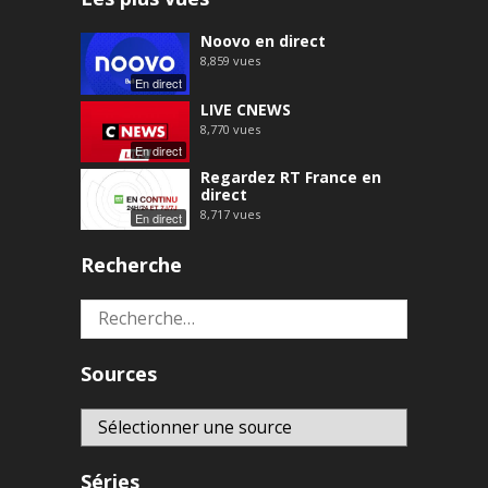
Noovo en direct
8,859
vues
En direct
LIVE CNEWS
8,770
vues
En direct
Regardez RT France en
direct
8,717
vues
En direct
Recherche
Rechercher :
Sources
Séries