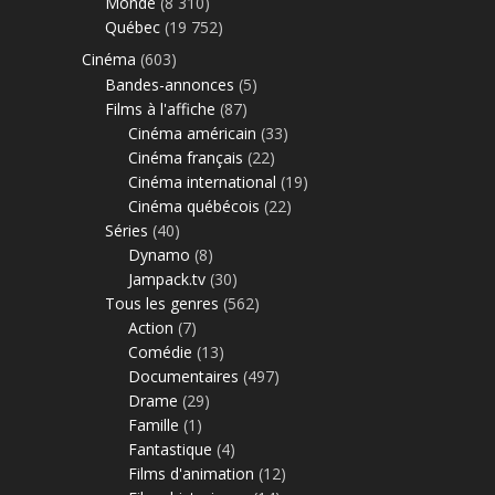
Monde
(8 310)
Québec
(19 752)
Cinéma
(603)
Bandes-annonces
(5)
Films à l'affiche
(87)
Cinéma américain
(33)
Cinéma français
(22)
Cinéma international
(19)
Cinéma québécois
(22)
Séries
(40)
Dynamo
(8)
Jampack.tv
(30)
Tous les genres
(562)
Action
(7)
Comédie
(13)
Documentaires
(497)
Drame
(29)
Famille
(1)
Fantastique
(4)
Films d'animation
(12)