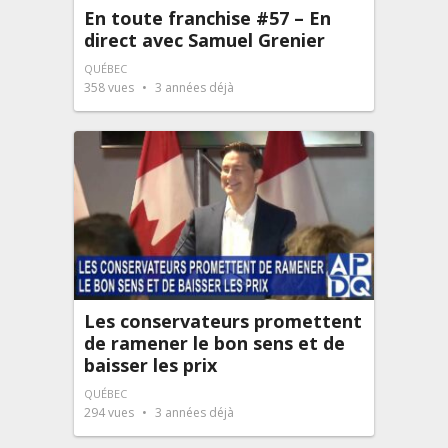
En toute franchise #57 – En
direct avec Samuel Grenier
QUÉBEC
358
vues
3 années déjà
Les conservateurs promettent
de ramener le bon sens et de
baisser les prix
QUÉBEC
294
vues
3 années déjà