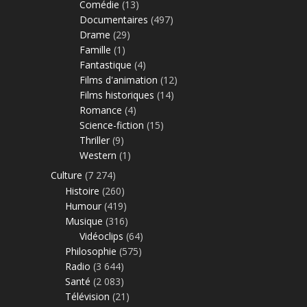
Comédie
(13)
Documentaires
(497)
Drame
(29)
Famille
(1)
Fantastique
(4)
Films d'animation
(12)
Films historiques
(14)
Romance
(4)
Science-fiction
(15)
Thriller
(9)
Western
(1)
Culture
(7 274)
Histoire
(260)
Humour
(419)
Musique
(316)
Vidéoclips
(64)
Philosophie
(575)
Radio
(3 644)
Santé
(2 083)
Télévision
(21)