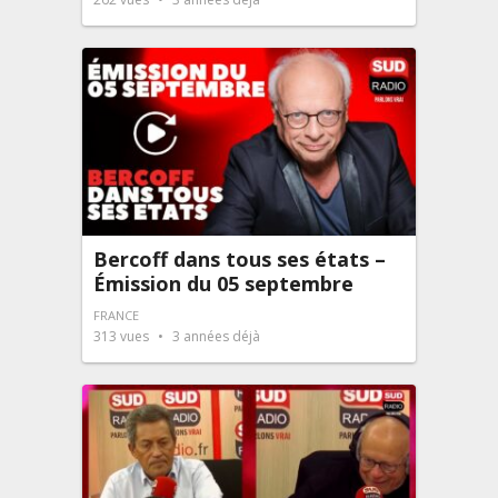
Bercoff dans tous ses états –
Émission du 05 septembre
FRANCE
313
vues
3 années déjà