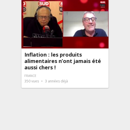
Inflation : les produits
alimentaires n’ont jamais été
aussi chers !
FRANCE
350
vues
3 années déjà