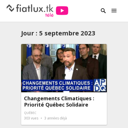
Jour :
5 septembre 2023
Changements Climatiques :
Priorité Québec Solidaire
QUÉBEC
303
vues
3 années déjà