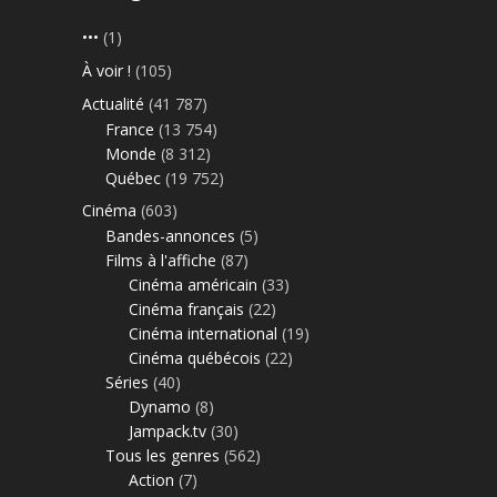
•••
(1)
À voir !
(105)
Actualité
(41 787)
France
(13 754)
Monde
(8 312)
Québec
(19 752)
Cinéma
(603)
Bandes-annonces
(5)
Films à l'affiche
(87)
Cinéma américain
(33)
Cinéma français
(22)
Cinéma international
(19)
Cinéma québécois
(22)
Séries
(40)
Dynamo
(8)
Jampack.tv
(30)
Tous les genres
(562)
Action
(7)