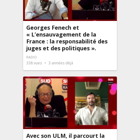
Georges Fenech et
« L’ensauvagement de la
France : la responsabilité des
juges et des politiques ».
RADIO
338
vues
3 années déjà
Avec son ULM, il parcourt la