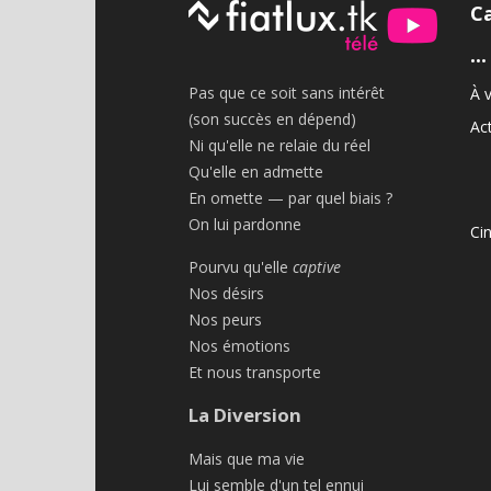
C
•••
Pas que ce soit sans intérêt
À v
(son succès en dépend)
Act
Ni qu'elle ne relaie du réel
Qu'elle en admette
En omette — par quel biais ?
On lui pardonne
Ci
Pourvu qu'elle
captive
Nos désirs
Nos peurs
Nos émotions
Et nous transporte
La Diversion
Mais que ma vie
Lui semble d'un tel ennui