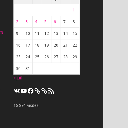
1
2
3
4
5
6
7
8
ta
9
10
11
12
13
14
15
16
17
18
19
20
21
22
23
24
25
26
27
28
29
30
31
« Juil
VK
YouTube
Facebook
Flux
t
RSS
16 891 visites