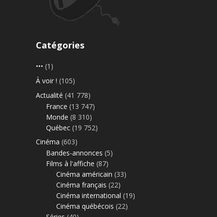
Catégories
•••
(1)
À voir !
(105)
Actualité
(41 778)
France
(13 747)
Monde
(8 310)
Québec
(19 752)
Cinéma
(603)
Bandes-annonces
(5)
Films à l'affiche
(87)
Cinéma américain
(33)
Cinéma français
(22)
Cinéma international
(19)
Cinéma québécois
(22)
Séries
(40)