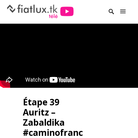
Étape 39
Auritz –
Zabaldika
#caminofranc