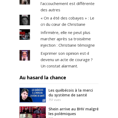
l’accouchement est différente
des autres
« On a été des cobayes » : Le
cri du cœur de Christiane
Infirmière, elle ne peut plus
marcher après sa troisième
injection : Christiane témoigne
Exprimer son opinion est-il
devenu un acte de courage ?
Un constat alarmant.
Au hasard la chance
Les québécois à la merci
du système de santé
751
vues
Shein arrive au BHV malgré
les polémiques