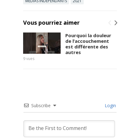
MÉDIAS INDÉPENDANTS
2021
Vous pourriez aimer
Pourquoi la douleur
de l’accouchement
est différente des
autres
9
vues
10
vues
Subscribe
Login