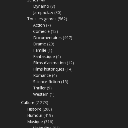
Dynamo
(8)
Jampack.tv
(30)
Tous les genres
(562)
Action
(7)
Comédie
(13)
Documentaires
(497)
Drame
(29)
Famille
(1)
Fantastique
(4)
Films d'animation
(12)
Films historiques
(14)
Romance
(4)
Science-fiction
(15)
Thriller
(9)
Western
(1)
Culture
(7 273)
Histoire
(260)
Humour
(419)
Musique
(316)
Vidéoclips
(64)