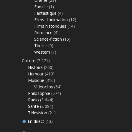
Drame
(29)
Famille
(1)
Fantastique
(4)
Films d'animation
(12)
Films historiques
(14)
Romance
(4)
Science-fiction
(15)
Thriller
(9)
Western
(1)
Culture
(7 271)
Histoire
(260)
Humour
(419)
Musique
(316)
Vidéoclips
(64)
Philosophie
(574)
Radio
(3 644)
Santé
(2 081)
Télévision
(21)
En direct
(13)