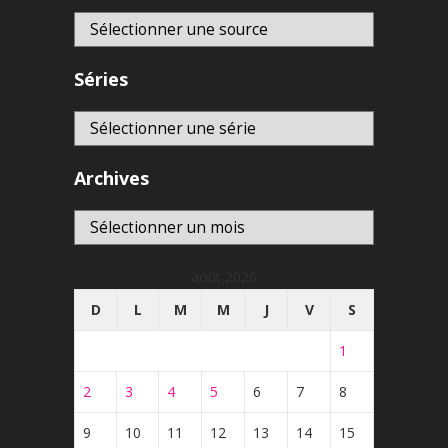
Séries
Archives
Archives
août 2026
D
L
M
M
J
V
S
1
2
3
4
5
6
7
8
9
10
11
12
13
14
15