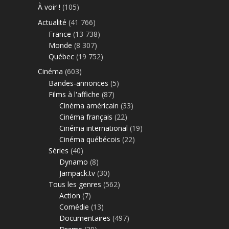
À voir !
(105)
Actualité
(41 766)
France
(13 738)
Monde
(8 307)
Québec
(19 752)
Cinéma
(603)
Bandes-annonces
(5)
Films à l'affiche
(87)
Cinéma américain
(33)
Cinéma français
(22)
Cinéma international
(19)
Cinéma québécois
(22)
Séries
(40)
Dynamo
(8)
Jampack.tv
(30)
Tous les genres
(562)
Action
(7)
Comédie
(13)
Documentaires
(497)