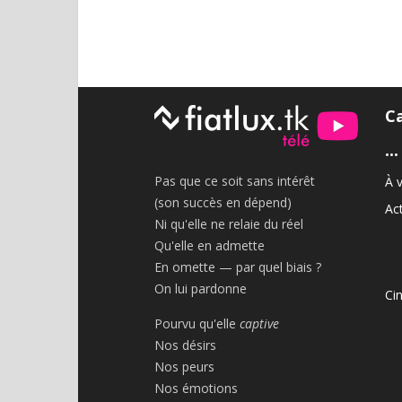
C
•••
Pas que ce soit sans intérêt
À v
(son succès en dépend)
Act
Ni qu'elle ne relaie du réel
Qu'elle en admette
En omette — par quel biais ?
On lui pardonne
Ci
Pourvu qu'elle
captive
Nos désirs
Nos peurs
Nos émotions