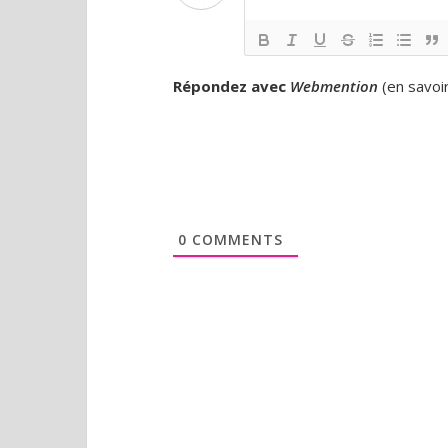
Répondez avec
Webmention
(
en savoi
0
COMMENTS