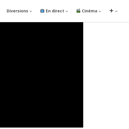
Diversions
En direct
Cinéma