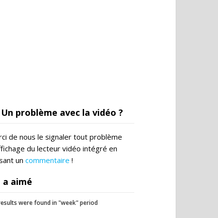
Un problème avec la vidéo ?
ci de nous le signaler tout problème
ffichage du lecteur vidéo intégré en
ssant un
commentaire
!
 a aimé
esults were found in "week" period