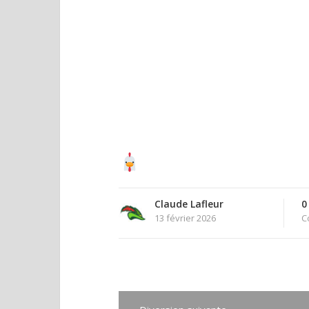
Claude Lafleur
0
13 février 2026
C