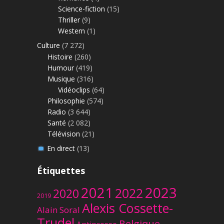
Science-fiction
(15)
Thriller
(9)
Western
(1)
Culture
(7 272)
Histoire
(260)
Humour
(419)
Musique
(316)
Vidéoclips
(64)
Philosophie
(574)
Radio
(3 644)
Santé
(2 082)
Télévision
(21)
En direct
(13)
Étiquettes
2023
2021
2022
2020
2019
Alexis Cossette-
Alain Soral
Trudel
Belgique