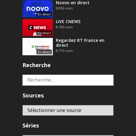
Noovo en direct
8,853
vues
En direct
LIVE CNEWS
8,765
vues
En direct
Regardez RT France en
direct
8,715
vues
En direct
Recherche
Rechercher :
Sources
Séries