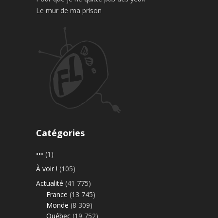
Le mur de ma prison
Catégories
•••
(1)
À voir !
(105)
Actualité
(41 775)
France
(13 745)
Monde
(8 309)
Québec
(19 752)