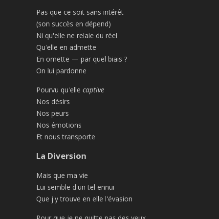
Pas que ce soit sans intérêt
(son succès en dépend)
Ni qu'elle ne relaie du réel
Qu'elle en admette
En omette — par quel biais ?
On lui pardonne
Pourvu qu'elle
captive
Nos désirs
Nos peurs
Nos émotions
Et nous transporte
La Diversion
Mais que ma vie
Lui semble d'un tel ennui
Que j'y trouve en elle l'évasion
Pour que je ne quitte pas des yeux