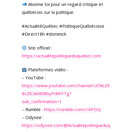
Abonne toi pour un regard critique et
québécois sur la politique.
#ActualitéQuébec #PolitiqueQuébécoise
#Direct18h #dominick
Site officiel :
https://actualitepolitiqueduquebec.com
Plateformes vidéo :
– YouTube :
https://www.youtube.com/channel/UChb29
8sZlCxkN0BbyPdWYTg?
sub_confirmation=1
– Rumble :
https://rumble.com/c/APDQ
– Odysee :
https://odysee.com/
@Actualitepolitiqueduq