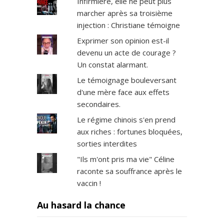
Infirmière, elle ne peut plus
marcher après sa troisième
injection : Christiane témoigne
Exprimer son opinion est-il
devenu un acte de courage ?
Un constat alarmant.
Le témoignage bouleversant
d'une mère face aux effets
secondaires.
Le régime chinois s'en prend
aux riches : fortunes bloquées,
sorties interdites
"Ils m'ont pris ma vie" Céline
raconte sa souffrance après le
vaccin !
Au hasard la chance