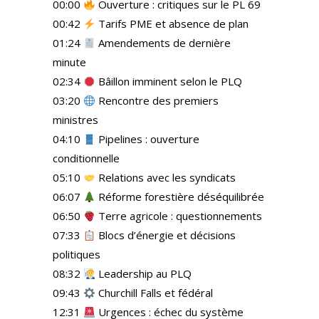
00:00
Ouverture : critiques sur le PL 69
00:42
Tarifs PME et absence de plan
01:24
Amendements de dernière
minute
02:34
Bâillon imminent selon le PLQ
03:20
Rencontre des premiers
ministres
04:10
Pipelines : ouverture
conditionnelle
05:10
Relations avec les syndicats
06:07
Réforme forestière déséquilibrée
06:50
Terre agricole : questionnements
07:33
Blocs d’énergie et décisions
politiques
08:32
Leadership au PLQ
09:43
Churchill Falls et fédéral
12:31
Urgences : échec du système