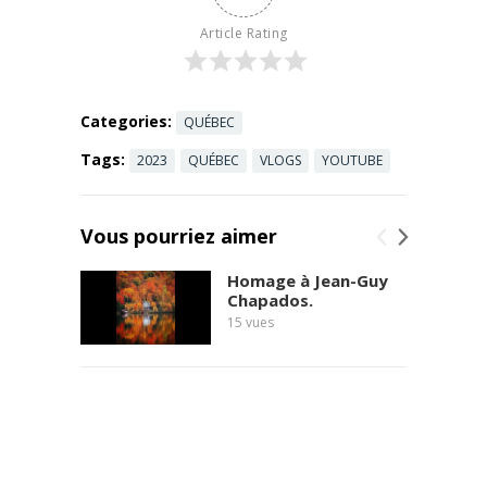
Dans cette
vidéo du ...
Article Rating
Read more
Categories:
QUÉBEC
Tags:
2023
QUÉBEC
VLOGS
YOUTUBE
Vous pourriez aimer
Homage à Jean-Guy
Chapados.
15
vues