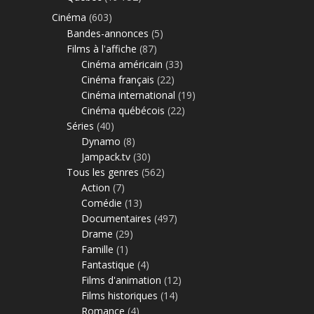
Cinéma
(603)
Bandes-annonces
(5)
Films à l'affiche
(87)
Cinéma américain
(33)
Cinéma français
(22)
Cinéma international
(19)
Cinéma québécois
(22)
Séries
(40)
Dynamo
(8)
Jampack.tv
(30)
Tous les genres
(562)
Action
(7)
Comédie
(13)
Documentaires
(497)
Drame
(29)
Famille
(1)
Fantastique
(4)
Films d'animation
(12)
Films historiques
(14)
Romance
(4)