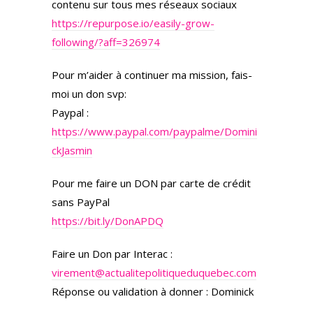
contenu sur tous mes réseaux sociaux
https://repurpose.io/easily-grow-
following/?aff=326974
Pour m’aider à continuer ma mission, fais-
moi un don svp:
Paypal :
https://www.paypal.com/paypalme/Domini
ckJasmin
Pour me faire un DON par carte de crédit
sans PayPal
https://bit.ly/DonAPDQ
Faire un Don par Interac :
virement@actualitepolitiqueduquebec.com
Réponse ou validation à donner : Dominick