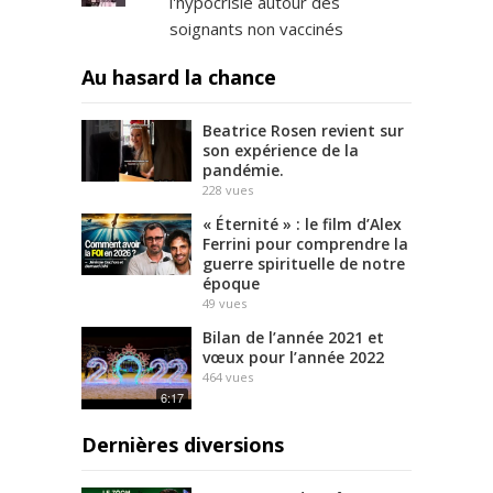
l'hypocrisie autour des
soignants non vaccinés
Au hasard la chance
Beatrice Rosen revient sur
son expérience de la
pandémie.
228
vues
« Éternité » : le film d’Alex
Ferrini pour comprendre la
guerre spirituelle de notre
époque
49
vues
Bilan de l’année 2021 et
vœux pour l’année 2022
464
vues
6:17
Dernières diversions