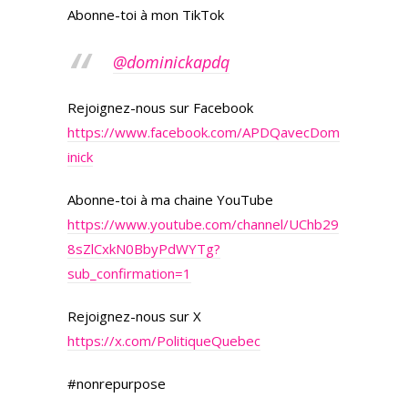
Abonne-toi à mon TikTok
@dominickapdq
Rejoignez-nous sur Facebook
https://www.facebook.com/APDQavecDom
inick
Abonne-toi à ma chaine YouTube
https://www.youtube.com/channel/UChb29
8sZlCxkN0BbyPdWYTg?
sub_confirmation=1
Rejoignez-nous sur X
https://x.com/PolitiqueQuebec
#nonrepurpose