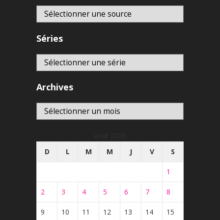
Séries
Archives
Archives
août 2026
D
L
M
M
J
V
S
1
2
3
4
5
6
7
8
9
10
11
12
13
14
15