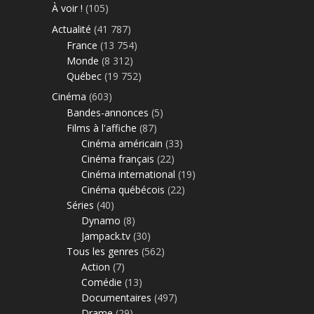
À voir !
(105)
Actualité
(41 787)
France
(13 754)
Monde
(8 312)
Québec
(19 752)
Cinéma
(603)
Bandes-annonces
(5)
Films à l'affiche
(87)
Cinéma américain
(33)
Cinéma français
(22)
Cinéma international
(19)
Cinéma québécois
(22)
Séries
(40)
Dynamo
(8)
Jampack.tv
(30)
Tous les genres
(562)
Action
(7)
Comédie
(13)
Documentaires
(497)
Drame
(29)