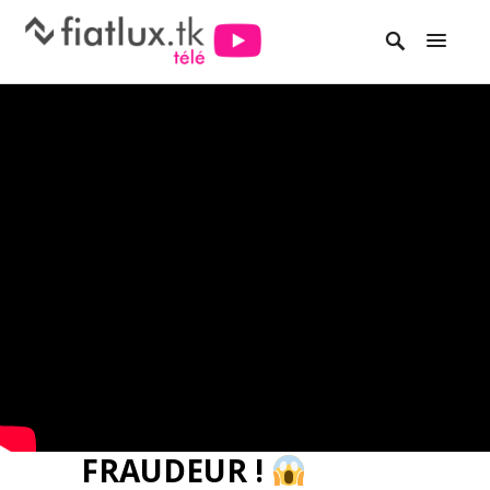
IDENTITÉ
NUMÉRIQUE…
CONFIÉE À UN
FRAUDEUR !