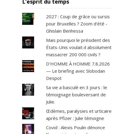
L’esprit du temps
2027 : Coup de grâce ou sursis
pour Bruxelles ? Zoom d'été -
Ghislain Benhessa
Mais pourquoi le président des
États-Unis voulait-il absolument
massacrer 200 000 civils ?
D’HOMME À HOMME 7.8.2026
— Le briefing avec Slobodan
Despot
Sa vie a basculé en 3 jours : le
témoignage bouleversant de
Julie.
Œdèmes, paralysies et urticaire
après Pfizer : Julie témoigne
Covid : Alexis Poulin dénonce