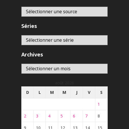
Séries
Archives
Archives
août 2026
D
L
M
M
J
V
S
1
2
3
4
5
6
7
8
9
10
11
12
13
14
15