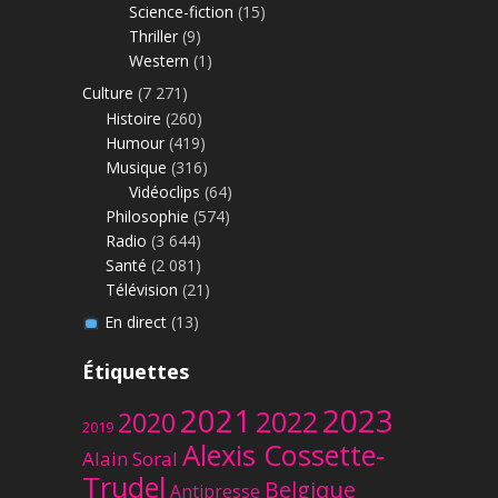
Science-fiction
(15)
Thriller
(9)
Western
(1)
Culture
(7 271)
Histoire
(260)
Humour
(419)
Musique
(316)
Vidéoclips
(64)
Philosophie
(574)
Radio
(3 644)
Santé
(2 081)
Télévision
(21)
En direct
(13)
Étiquettes
2023
2021
2022
2020
2019
Alexis Cossette-
Alain Soral
Trudel
Belgique
Antipresse