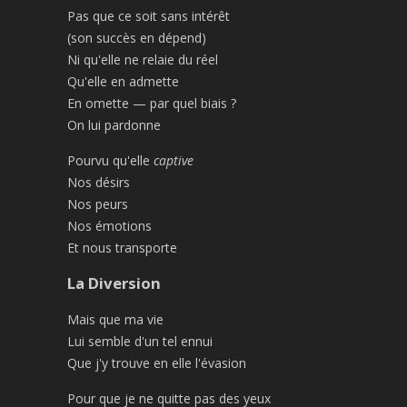
Pas que ce soit sans intérêt
(son succès en dépend)
Ni qu'elle ne relaie du réel
Qu'elle en admette
En omette — par quel biais ?
On lui pardonne
Pourvu qu'elle
captive
Nos désirs
Nos peurs
Nos émotions
Et nous transporte
La Diversion
Mais que ma vie
Lui semble d'un tel ennui
Que j'y trouve en elle l'évasion
Pour que je ne quitte pas des yeux