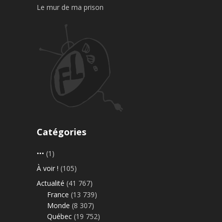
Le mur de ma prison
Catégories
•••
(1)
À voir !
(105)
Actualité
(41 767)
France
(13 739)
Monde
(8 307)
Québec
(19 752)