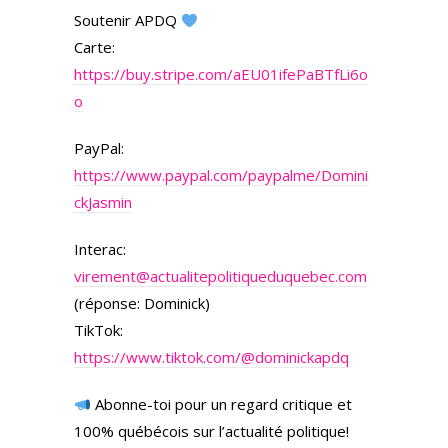
Soutenir APDQ
Carte:
https://buy.stripe.com/aEU01ifePaBTfLi6o
o
PayPal:
https://www.paypal.com/paypalme/Domini
ckJasmin
Interac:
virement@actualitepolitiqueduquebec.com
(réponse: Dominick)
TikTok:
https://www.tiktok.com/@dominickapdq
Abonne-toi pour un regard critique et
100% québécois sur l’actualité politique!