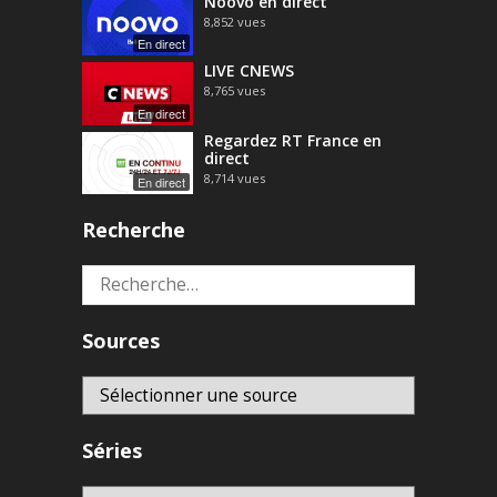
Noovo en direct
8,852
vues
En direct
LIVE CNEWS
8,765
vues
En direct
Regardez RT France en
direct
8,714
vues
En direct
Recherche
Rechercher :
Sources
Séries