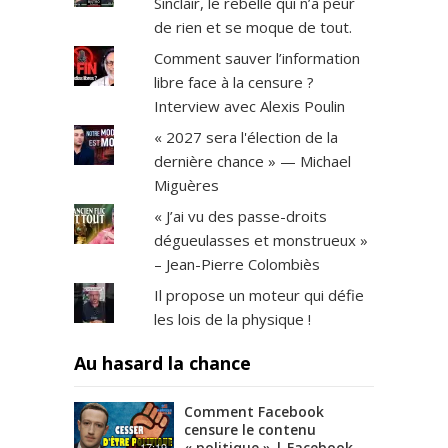
Sinclair, le rebelle qui n’a peur
de rien et se moque de tout.
Comment sauver l’information
libre face à la censure ?
Interview avec Alexis Poulin
« 2027 sera l'élection de la
dernière chance » — Michael
Miguères
« J’ai vu des passe-droits
dégueulasses et monstrueux »
– Jean-Pierre Colombiès
Il propose un moteur qui défie
les lois de la physique !
Au hasard la chance
Comment Facebook
censure le contenu
« politique » | Facebook
17:19