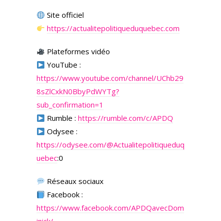
Site officiel
https://actualitepolitiqueduquebec.com
Plateformes vidéo
YouTube :
https://www.youtube.com/channel/UChb29
8sZlCxkN0BbyPdWYTg?
sub_confirmation=1
Rumble :
https://rumble.com/c/APDQ
Odysee :
https://odysee.com/
@Actualitepolitiqueduq
uebec
:0
Réseaux sociaux
Facebook :
https://www.facebook.com/APDQavecDom