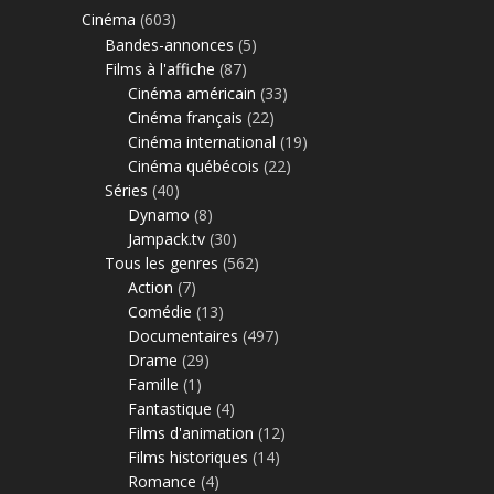
Cinéma
(603)
Bandes-annonces
(5)
Films à l'affiche
(87)
Cinéma américain
(33)
Cinéma français
(22)
Cinéma international
(19)
Cinéma québécois
(22)
Séries
(40)
Dynamo
(8)
Jampack.tv
(30)
Tous les genres
(562)
Action
(7)
Comédie
(13)
Documentaires
(497)
Drame
(29)
Famille
(1)
Fantastique
(4)
Films d'animation
(12)
Films historiques
(14)
Romance
(4)