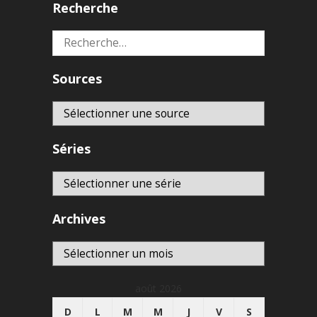
Recherche
Rechercher :
Sources
Séries
Archives
Archives
août 2026
D
L
M
M
J
V
S