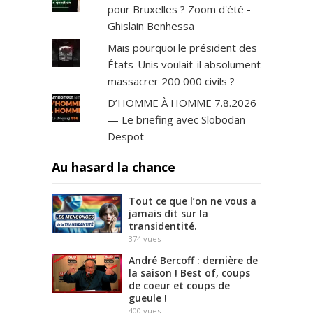
pour Bruxelles ? Zoom d'été -
Ghislain Benhessa
Mais pourquoi le président des
États-Unis voulait-il absolument
massacrer 200 000 civils ?
D’HOMME À HOMME 7.8.2026
— Le briefing avec Slobodan
Despot
Au hasard la chance
Tout ce que l’on ne vous a
jamais dit sur la
transidentité.
374
vues
André Bercoff : dernière de
la saison ! Best of, coups
de coeur et coups de
gueule !
400
vues