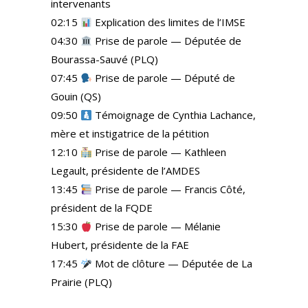
intervenants
02:15
Explication des limites de l’IMSE
04:30
Prise de parole — Députée de
Bourassa-Sauvé (PLQ)
07:45
Prise de parole — Député de
Gouin (QS)
09:50
Témoignage de Cynthia Lachance,
mère et instigatrice de la pétition
12:10
Prise de parole — Kathleen
Legault, présidente de l’AMDES
13:45
Prise de parole — Francis Côté,
président de la FQDE
15:30
Prise de parole — Mélanie
Hubert, présidente de la FAE
17:45
Mot de clôture — Députée de La
Prairie (PLQ)