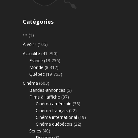
Catégories
•••
(1)
À voir !
(105)
Actualité
(41 790)
France
(13 756)
Monde
(8 312)
Québec
(19 753)
Cinéma
(603)
Bandes-annonces
(5)
Films à l'affiche
(87)
Cinéma américain
(33)
Cinéma français
(22)
Cinéma international
(19)
Cinéma québécois
(22)
Séries
(40)
Dynamo
(8)