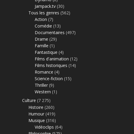
Jampack.tv
(30)
Tous les genres
(562)
Action
(7)
Comédie
(13)
Documentaires
(497)
Drame
(29)
Famille
(1)
Fantastique
(4)
Films d'animation
(12)
Films historiques
(14)
Romance
(4)
Science-fiction
(15)
Thriller
(9)
Western
(1)
Culture
(7 275)
Histoire
(260)
Humour
(419)
Musique
(316)
Vidéoclips
(64)
Philosophie
(575)