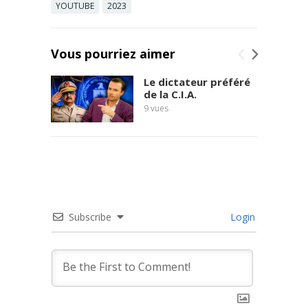
YOUTUBE
2023
Vous pourriez aimer
Le dictateur préféré
de la C.I.A.
9
vues
Subscribe
Login