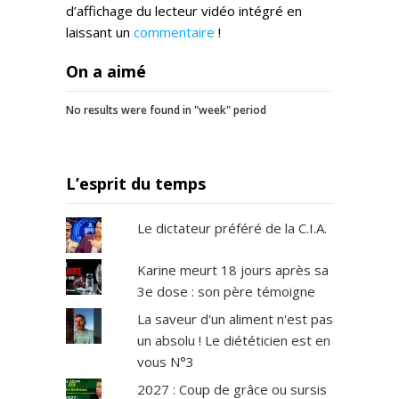
d’affichage du lecteur vidéo intégré en
laissant un
commentaire
!
On a aimé
No results were found in "week" period
L’esprit du temps
Le dictateur préféré de la C.I.A.
Karine meurt 18 jours après sa
3e dose : son père témoigne
La saveur d'un aliment n'est pas
un absolu ! Le diététicien est en
vous N°3
2027 : Coup de grâce ou sursis