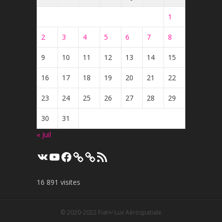
1
2
3
4
5
6
7
8
9
10
11
12
13
14
15
16
17
18
19
20
21
22
23
24
25
26
27
28
29
30
31
« Juil
VK
YouTube
Facebook
Flux
RSS
16 891 visites
© 2020-2022
Fiat+⁄-Lux Aérospatiale