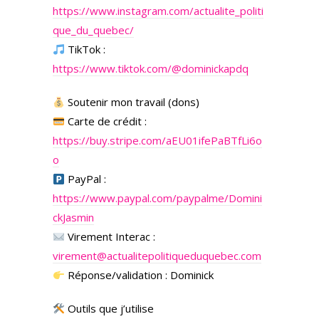
https://www.instagram.com/actualite_politi
que_du_quebec/
TikTok :
https://www.tiktok.com/@dominickapdq
Soutenir mon travail (dons)
Carte de crédit :
https://buy.stripe.com/aEU01ifePaBTfLi6o
o
PayPal :
https://www.paypal.com/paypalme/Domini
ckJasmin
Virement Interac :
virement@actualitepolitiqueduquebec.com
Réponse/validation : Dominick
Outils que j’utilise