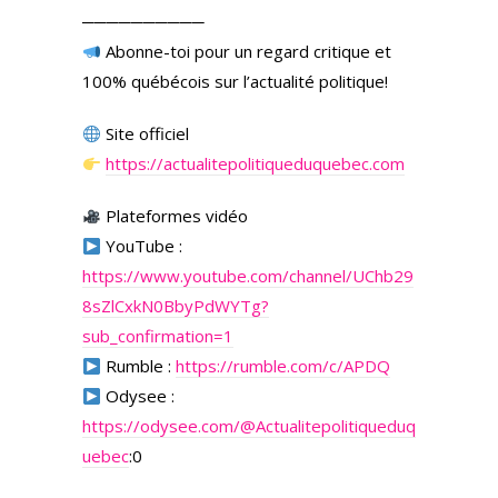
──────────
Abonne-toi pour un regard critique et
100% québécois sur l’actualité politique!
Site officiel
https://actualitepolitiqueduquebec.com
Plateformes vidéo
YouTube :
https://www.youtube.com/channel/UChb29
8sZlCxkN0BbyPdWYTg?
sub_confirmation=1
Rumble :
https://rumble.com/c/APDQ
Odysee :
https://odysee.com/
@Actualitepolitiqueduq
uebec
:0