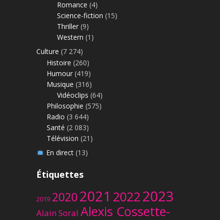
Romance
(4)
Science-fiction
(15)
Thriller
(9)
Western
(1)
Culture
(7 274)
Histoire
(260)
Humour
(419)
Musique
(316)
Vidéoclips
(64)
Philosophie
(575)
Radio
(3 644)
Santé
(2 083)
Télévision
(21)
En direct
(13)
Étiquettes
2023
2021
2022
2020
2019
Alexis Cossette-
Alain Soral