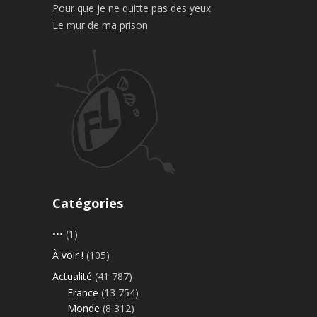
Pour que je ne quitte pas des yeux
Le mur de ma prison
Catégories
•••
(1)
À voir !
(105)
Actualité
(41 787)
France
(13 754)
Monde
(8 312)