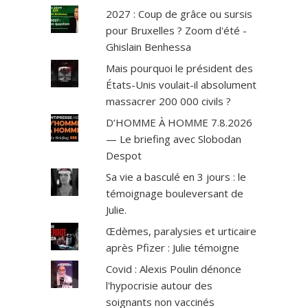
2027 : Coup de grâce ou sursis
pour Bruxelles ? Zoom d'été -
Ghislain Benhessa
Mais pourquoi le président des
États-Unis voulait-il absolument
massacrer 200 000 civils ?
D’HOMME À HOMME 7.8.2026
— Le briefing avec Slobodan
Despot
Sa vie a basculé en 3 jours : le
témoignage bouleversant de
Julie.
Œdèmes, paralysies et urticaire
après Pfizer : Julie témoigne
Covid : Alexis Poulin dénonce
l'hypocrisie autour des
soignants non vaccinés