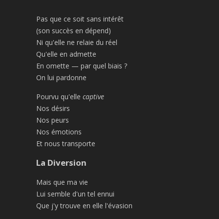
Pas que ce soit sans intérêt
(son succès en dépend)
Ni qu'elle ne relaie du réel
Qu'elle en admette
En omette — par quel biais ?
On lui pardonne
Pourvu qu'elle
captive
Nos désirs
Nos peurs
Nos émotions
Et nous transporte
La Diversion
Mais que ma vie
Lui semble d'un tel ennui
Que j'y trouve en elle l'évasion