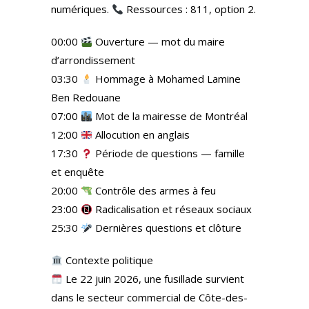
numériques.
Ressources : 811, option 2.
00:00
Ouverture — mot du maire
d’arrondissement
03:30
Hommage à Mohamed Lamine
Ben Redouane
07:00
Mot de la mairesse de Montréal
12:00
Allocution en anglais
17:30
Période de questions — famille
et enquête
20:00
Contrôle des armes à feu
23:00
Radicalisation et réseaux sociaux
25:30
Dernières questions et clôture
Contexte politique
Le 22 juin 2026, une fusillade survient
dans le secteur commercial de Côte-des-