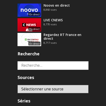
Noovo en direct
8,860
vues
En direct
LIVE CNEWS
8,770
vues
En direct
Regardez RT France en
direct
8,717
vues
En direct
Recherche
Rechercher :
Sources
Séries