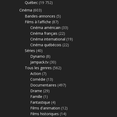
Québec
(19 752)
Cinéma
(603)
Bandes-annonces
(5)
Films à l'affiche
(87)
Cinéma américain
(33)
Cinéma français
(22)
Cinéma international
(19)
Cinéma québécois
(22)
Séries
(40)
Dynamo
(8)
Jampack.tv
(30)
Tous les genres
(562)
Action
(7)
Comédie
(13)
Documentaires
(497)
Drame
(29)
Famille
(1)
Fantastique
(4)
Films d'animation
(12)
Films historiques
(14)