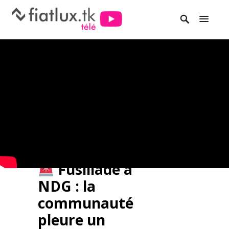
Fusillade à
NDG : la
communauté
pleure un