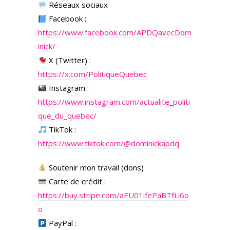
Réseaux sociaux
Facebook :
https://www.facebook.com/APDQavecDom
inick/
X (Twitter) :
https://x.com/PolitiqueQuebec
Instagram :
https://www.instagram.com/actualite_politi
que_du_quebec/
TikTok :
https://www.tiktok.com/@dominickapdq
Soutenir mon travail (dons)
Carte de crédit :
https://buy.stripe.com/aEU01ifePaBTfLi6o
o
PayPal :